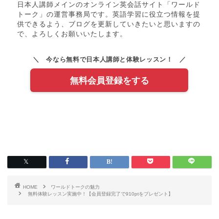
日本人講師メインのオンライン英会話サイト「ワールド
トーク」の運営事務局です。英語学習に役立つ情報を提
供できるよう、ブログを更新していきたいと思いますの
で、よろしくお願いいたします。
＼ 今なら無料で日本人講師と体験レッスン！ ／
無料会員登録をする
HOME
ワールドトークの魅力
無料体験レッスン実施中！【会員登録完了で910ptをプレゼント】