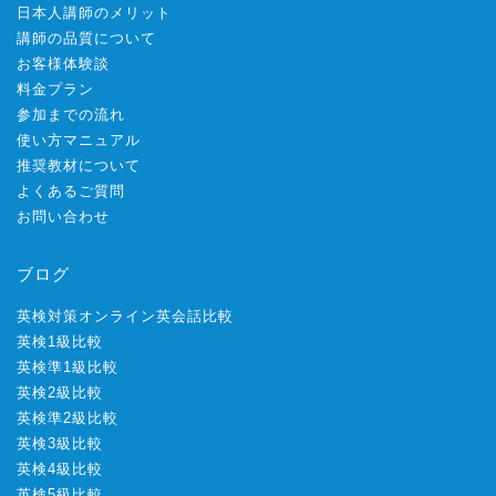
日本人講師のメリット
講師の品質について
お客様体験談
料金プラン
参加までの流れ
使い方マニュアル
推奨教材について
よくあるご質問
お問い合わせ
ブログ
英検対策オンライン英会話比較
英検1級比較
英検準1級比較
英検2級比較
英検準2級比較
英検3級比較
英検4級比較
英検5級比較