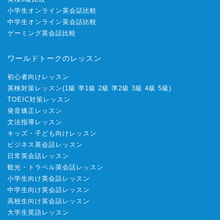
小学生オンライン英会話比較
中学生オンライン英会話比較
ゲーミング英会話比較
ワールドトークのレッスン
初心者向けレッスン
英検対策レッスン
(
1級
準1級
2級
準2級
3級
4級
5級
)
TOEIC対策レッスン
発音矯正レッスン
文法指導レッスン
キッズ・子ども向けレッスン
ビジネス英会話レッスン
日常英会話レッスン
観光・トラベル英会話レッスン
小学生向け英会話レッスン
中学生向け英会話レッスン
高校生向け英会話レッスン
大学生英語レッスン