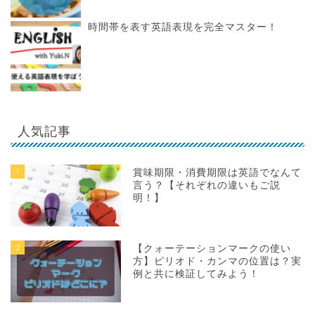
時間帯を表す英語表現を完全マスター！
人気記事
1
賞味期限・消費期限は英語でなんて
言う？【それぞれの違いもご説
明！】
2
【クォーテーションマークの使い
方】ピリオド・カンマの位置は？実
例と共に検証してみよう！