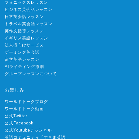
フォニックスレッスン
ビジネス英会話レッスン
日常英会話レッスン
トラベル英会話レッスン
英作文指導レッスン
イギリス英語レッスン
法人様向けサービス
ゲーミング英会話
留学英語レッスン
AIライティング添削
グループレッスンについて
お楽しみ
ワールドトークブログ
ワールドトーク動画
公式Twitter
公式Facebook
公式Youtubeチャンネル
英語コミュニティ「すきま英語」