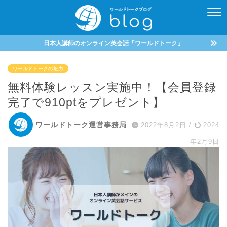
日本人講師のオンライン英会話「ワールドトーク」
ワールドトークの魅力
無料体験レッスン実施中！【会員登録
完了で910ptをプレゼント】
ワールドトーク運営事務局
2022年8月2日
/
2024
年2月9日