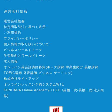
運営会社情報
運営会社概要
特定商取引法に基づく表示
ご利用規約
プライバシーポリシー
個人情報の取り扱いについて
ビジネスワールドトーク
学習塾向けワールドトーク
求人情報
オンライン英会話講師募集
(
キッズ講師
中高生向け
英検講師
TOEIC講師
発音講師
ビジネス
ゲーミング
)
株式会社ライトアップ
オンラインレッスン予約システムWTE
KIRIHARA Online Academy
(
TOEIC
/
英検一次
/
英検二次
/
法人研
修
)