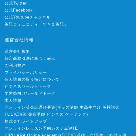
公式Twitter
公式Facebook
公式Youtubeチャンネル
英語コミュニティ「すきま英語」
運営会社情報
運営会社概要
特定商取引法に基づく表示
ご利用規約
プライバシーポリシー
個人情報の取り扱いについて
ビジネスワールドトーク
学習塾向けワールドトーク
求人情報
オンライン英会話講師募集
(
キッズ講師
中高生向け
英検講師
TOEIC講師
発音講師
ビジネス
ゲーミング
)
株式会社ライトアップ
オンラインレッスン予約システムWTE
KIRIHARA Online Academy
(
TOEIC
/
英検一次
/
英検二次
/
法人研