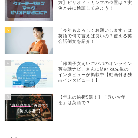
方】ピリオド・カンマの位置は？実
例と共に検証してみよう！
3
「今年もよろしくお願いします」は
英語で何て言えば良いの？使える英
会話例文を紹介！
4
「帰国子女えいごパパのオンライン
英会話ナビ」さんにMarika先生の
インタビューが掲載中【動画付き独
占インタビュー！】
5
【年末の挨拶5選！】「良いお年
を」は英語で？