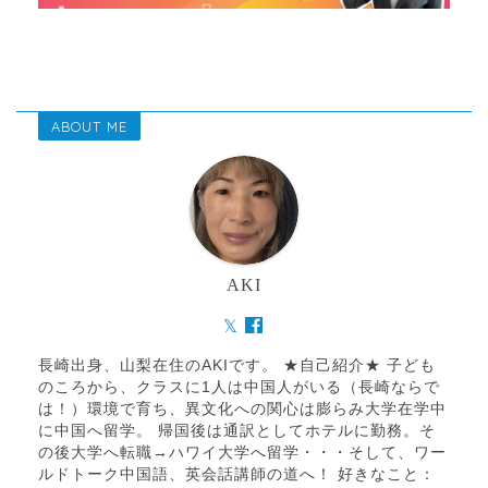
ABOUT ME
AKI
長崎出身、山梨在住のAKIです。 ★自己紹介★ 子ども
のころから、クラスに1人は中国人がいる（長崎ならで
は！）環境で育ち、異文化への関心は膨らみ大学在学中
に中国へ留学。 帰国後は通訳としてホテルに勤務。そ
の後大学へ転職→ハワイ大学へ留学・・・そして、ワー
ルドトーク中国語、英会話講師の道へ！ 好きなこと：