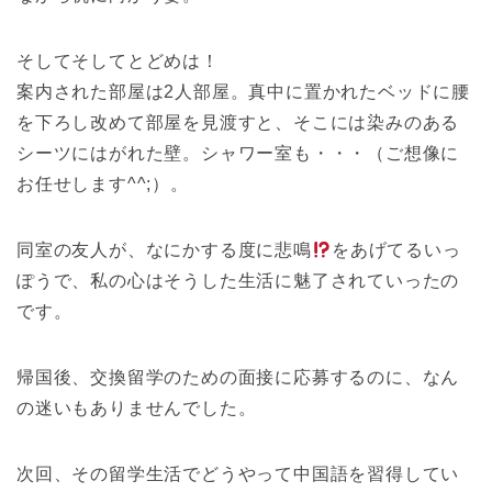
そしてそしてとどめは！
案内された部屋は2人部屋。真中に置かれたベッドに腰
を下ろし改めて部屋を見渡すと、そこには染みのある
シーツにはがれた壁。シャワー室も・・・（ご想像に
お任せします^^;）。
同室の友人が、なにかする度に悲鳴
をあげてるいっ
ぽうで、私の心はそうした生活に魅了されていったの
です。
帰国後、交換留学のための面接に応募するのに、なん
の迷いもありませんでした。
次回、その留学生活でどうやって中国語を習得してい