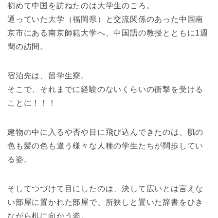
初めて中国を訪ねたのは大学生のころ。
通っていた大学（福岡県）と交流関係のあった中国南
京市にある南京師範大学へ、中国語の教授とともに1週
間の訪問。
宿泊先は、留学生寮。
そこで、それまでに経験のないくらいの衝撃を受ける
ことに！！！
建物の中に入るや否や目に飛び込んできたのは、肌の
色も髪の色も違う様々な人種の学生たちが闊歩してい
る姿。
そしてつづけて目にしたのは、決して広いとは言えな
い部屋に置かれた部屋で、所狭しと置いた辞書をひき
ながら机に向かう姿。