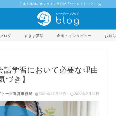
日本人講師のオンライン英会話「ワールドトーク」
ブログ
すきま英語
企画・インタビュー
お知
会話学習において必要な理由
気づき】
ドトーク運営事務局
2021年12月28日
/
2022年2月21日