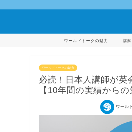
ワールドトークの魅力
講師
ワールドトークの魅力
必読！日本人講師が英
【10年間の実績からの
ワール