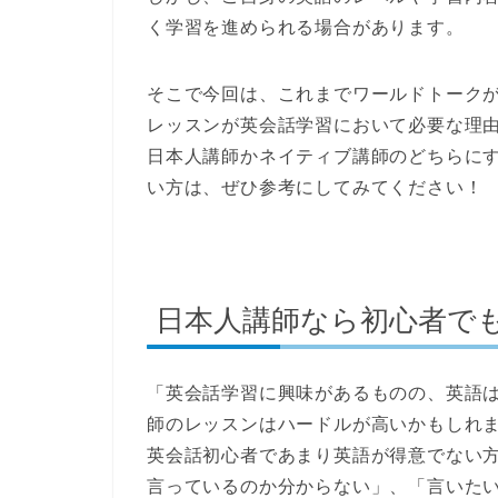
く学習を進められる
場合があります。
そこで今回は、これまでワールドトークが
レッスンが英会話学習において必要な理
日本人講師かネイティブ講師のどちらに
い方は、ぜひ参考にしてみてください！
日本人講師なら初心者で
「英会話学習に興味があるものの、英語
師のレッスンはハードルが高いかもしれ
英会話初心者であまり英語が得意でない
言っているのか分からない」、「言いた