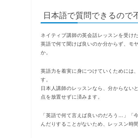
日本語で質問できるので
ネイティブ講師の英会話レッスンを受け
英語で何て聞けば良いのか分からず、モ
か。
英語力を着実に身につけていくためには
す。
日本人講師のレッスンなら、
分からない
点を放置せずに済みます。
「英語で何て言えば良いのだろう…」「
んだりすることがないため、レッスン時