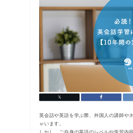
英会話や英語を学ぶ際、外国人の講師や
ゃいます。
しかし、ご自身の英語のレベルや学習内