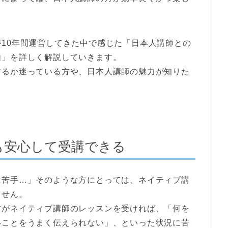
10年間運営してきた中で感じた
「日本人講師との
由」
を詳しく解説していきます。
するか迷っている方や、日本人講師の魅力が知りた
も安心して受講できる
は苦手…」そのような方にとっては、ネイティブ講
ません。
方がネイティブ講師のレッスンを受ければ、「何を
いことをうまく伝えられない」、といった状況に苦