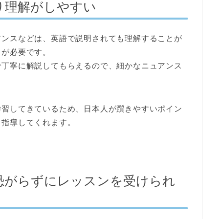
り理解がしやすい
アンスなどは、英語で説明されても理解することが
とが必要です。
で丁寧に解説してもらえる
ので、細かなニュアンス
学習してきているため、
日本人が躓きやすいポイン
と指導してくれます。
恐がらずにレッスンを受けられ