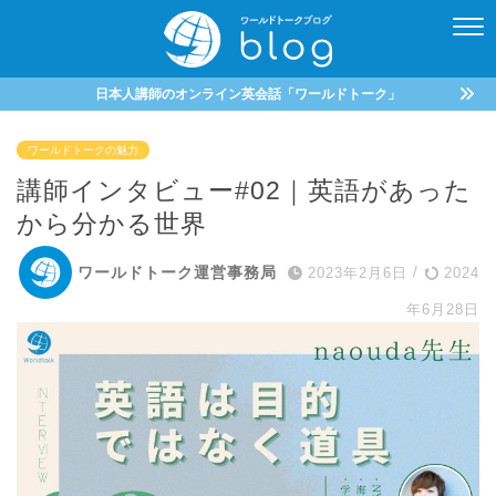
日本人講師のオンライン英会話「ワールドトーク」
ワールドトークの魅力
講師インタビュー#02｜英語があった
から分かる世界
ワールドトーク運営事務局
2023年2月6日
/
2024
年6月28日