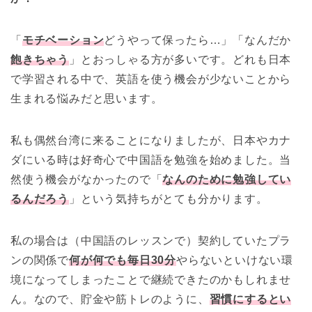
「
モチベーション
どうやって保ったら…」「なんだか
飽きちゃう
」とおっしゃる方が多いです。どれも日本
で学習される中で、英語を使う機会が少ないことから
生まれる悩みだと思います。
私も偶然台湾に来ることになりましたが、日本やカナ
ダにいる時は好奇心で中国語を勉強を始めました。当
然使う機会がなかったので「
なんのために勉強してい
るんだろう
」という気持ちがとても分かります。
私の場合は（中国語のレッスンで）契約していたプラ
ンの関係で
何が何でも毎日30分
やらないといけない環
境になってしまったことで継続できたのかもしれませ
ん。なので、貯金や筋トレのように、
習慣にするとい