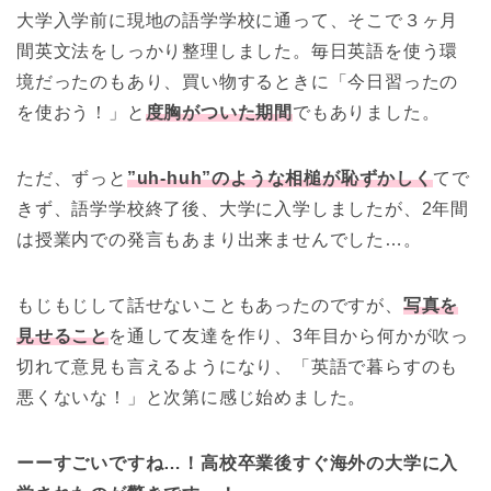
大学入学前に現地の語学学校に通って、そこで３ヶ月
間英文法をしっかり整理しました。毎日英語を使う環
境だったのもあり、買い物するときに「今日習ったの
を使おう！」と
度胸がついた期間
でもありました。
ただ、ずっと
”uh-huh”のような相槌が恥ずかしく
てで
きず、語学学校終了後、大学に入学しましたが、2年間
は授業内での発言もあまり出来ませんでした…。
もじもじして話せないこともあったのですが、
写真を
見せること
を通して友達を作り、3年目から何かが吹っ
切れて意見も言えるようになり、「英語で暮らすのも
悪くないな！」と次第に感じ始めました。
ーーすごいですね…！高校卒業後すぐ海外の大学に入