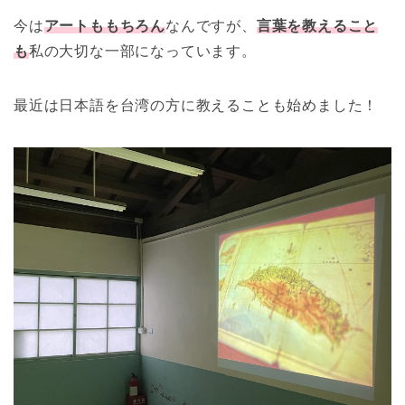
今は
アートももちろん
なんですが、
言葉を教えること
も
私の大切な一部になっています。
最近は日本語を台湾の方に教えることも始めました！