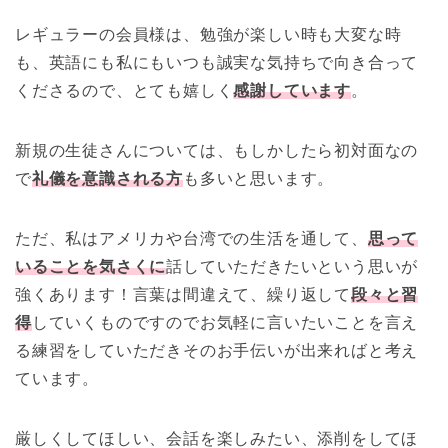
レギュラーの会員様は、勉強が楽しい時も大変な時
も、英語にも私にもいつも誠実な気持ちで向き合って
くださるので、とても嬉しく
感謝しています
。
新規の生徒さんについては、もしかしたら初対面なの
で
礼儀を意識される方
も多いと思います。
ただ、私はアメリカや台湾での生活を通して、
思って
いることを気さくに
話していただきたいという思いが
強くあります！言葉は間違えて、繰り返して
段々と習
得
していくものですのでお気軽に言いたいことを言え
る練習をしていただきそのお手伝いが出来ればと考え
ています。
厳しくしてほしい、会話を楽しみたい、添削をしてほ