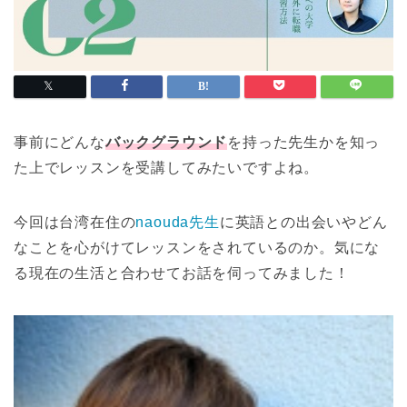
事前にどんな
バックグラウンド
を持った先生かを知っ
た上でレッスンを受講してみたいですよね。
今回は台湾在住の
naouda先生
に英語との出会いやどん
なことを心がけてレッスンをされているのか。気にな
る現在の生活と合わせてお話を伺ってみました！