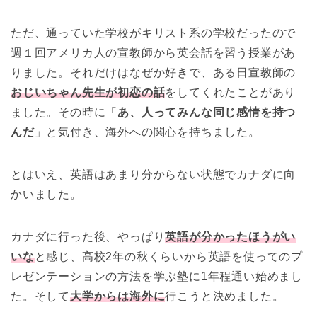
ただ、通っていた学校がキリスト系の学校だったので
週１回アメリカ人の宣教師から英会話を習う授業があ
りました。それだけはなぜか好きで、ある日宣教師の
おじいちゃん先生が初恋の話
をしてくれたことがあり
ました。その時に「
あ、人ってみんな同じ感情を持つ
んだ
」と気付き、海外への関心を持ちました。
とはいえ、英語はあまり分からない状態でカナダに向
かいました。
カナダに行った後、やっぱり
英語が分かったほうがい
いな
と感じ、高校2年の秋くらいから英語を使ってのプ
レゼンテーションの方法を学ぶ塾に1年程通い始めまし
た。そして
大学からは海外に
行こうと決めました。