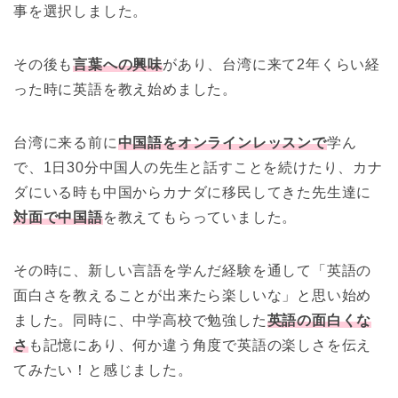
事を選択しました。
その後も
言葉への興味
があり、台湾に来て2年くらい経
った時に英語を教え始めました。
台湾に来る前に
中国語をオンラインレッスンで
学ん
で、1日30分中国人の先生と話すことを続けたり、カナ
ダにいる時も中国からカナダに移民してきた先生達に
対面で中国語
を教えてもらっていました。
その時に、新しい言語を学んだ経験を通して「英語の
面白さを教えることが出来たら楽しいな」と思い始め
ました。同時に、中学高校で勉強した
英語の面白くな
さ
も記憶にあり、何か違う角度で英語の楽しさを伝え
てみたい！と感じました。