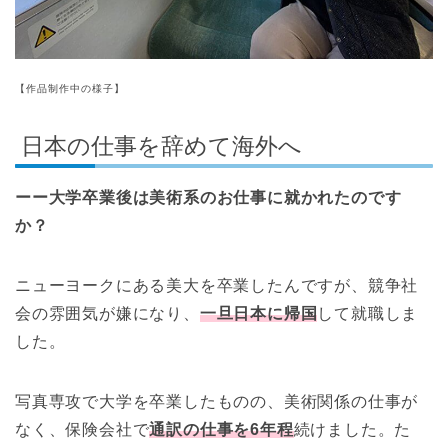
【作品制作中の様子】
日本の仕事を辞めて海外へ
ーー大学卒業後は美術系のお仕事に就かれたのです
か？
ニューヨークにある美大を卒業したんですが、競争社
会の雰囲気が嫌になり、
一旦日本に帰国
して就職しま
した。
写真専攻で大学を卒業したものの、美術関係の仕事が
なく、保険会社で
通訳の仕事を6年程
続けました。た