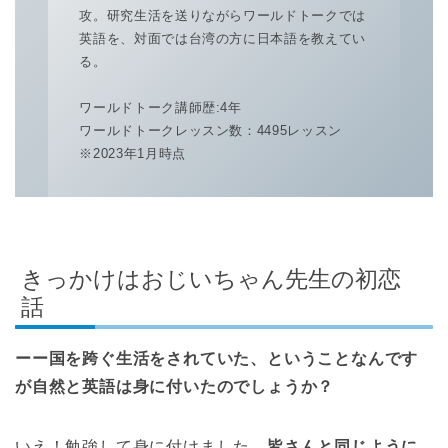
攻。研究生活を送りながらワールドトークでは
英語を、対面では台湾の方に日本語を教えてい
る。
ワールドトーク講師歴:4年
ワールドトークレッスン数：4495レッスン
※2023年1月時点
きっかけはおじいちゃん先生の初恋
話
ーー国を跨ぐ生活をされていた、ということなんです
が自然と英語は身に付いたのでしょうか？
いえ！勉強して身に付けました。
皆さんと同じように