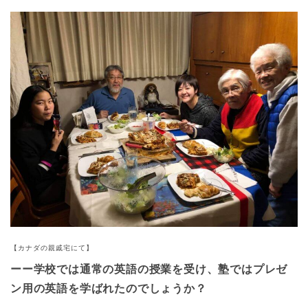
【カナダの親戚宅にて】
ーー学校では通常の英語の授業を受け、
塾で
はプレゼ
ン用の英語を学ばれたのでしょうか？