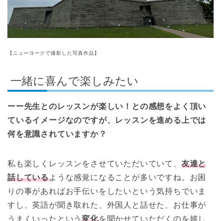
【ニューヨークで撮影した写真作品】
一緒に喜んで楽しみたい
ーー先生とのレッスンが楽しい！との感想をよく頂い
ているイメージなのですが、レッスンを進める上では
何を意識されていますか？
私も楽しくレッスンをさせていただいていて、
友達と
話している
ような感覚になることが多いですね。お困
りの事があればお手伝いをしたいという気持ちでいま
すし、英語が聞き取れた、外国人と話せた、お仕事が
うまくいったという
変化
を聞かせていただくのを嬉し