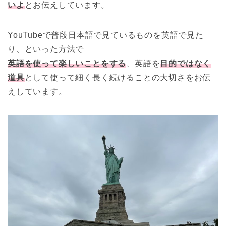
いよ
とお伝えしています。
YouTubeで普段日本語で見ているものを英語で見た
り、といった方法で
英語を使って楽しいことをする
、英語を
目的ではなく
道具
として使って細く長く続けることの大切さをお伝
えしています。