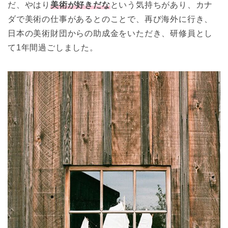
だ、やはり
美術が好きだな
という気持ちがあり、カナ
ダで美術の仕事があるとのことで、再び海外に行き、
日本の美術財団からの助成金をいただき、研修員とし
て1年間過ごしました。