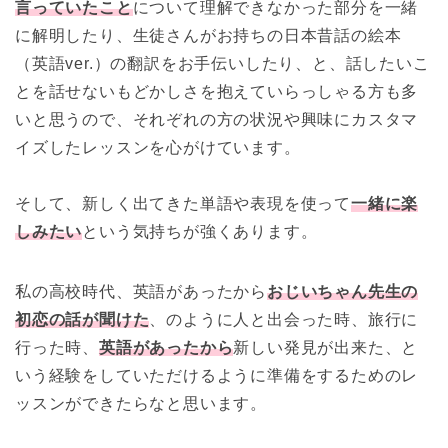
言っていたこと
について理解できなかった部分を一緒
に解明したり、生徒さんがお持ちの日本昔話の絵本
（英語ver.）の翻訳をお手伝いしたり、と、話したいこ
とを話せないもどかしさを抱えていらっしゃる方も多
いと思うので、それぞれの方の状況や興味にカスタマ
イズしたレッスンを心がけています。
そして、新しく出てきた単語や表現を使って
一緒に楽
しみたい
という気持ちが強くあります。
私の高校時代、英語があったから
おじいちゃん先生の
初恋の話が聞けた
、のように人と出会った時、旅行に
行った時、
英語があったから
新しい発見が出来た、と
いう経験をしていただけるように準備をするためのレ
ッスンができたらなと思います。