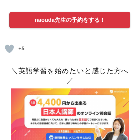
naouda先生の予約をする！
+5
＼英語学習を始めたいと感じた方へ
／