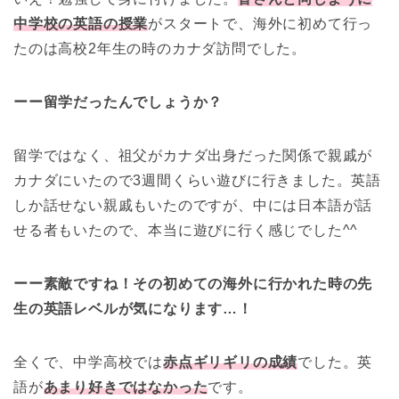
中学校の英語の授業
がスタートで、海外に初めて行っ
たのは高校2年生の時のカナダ訪問でした。
ーー留学だったんでしょうか？
留学ではなく、祖父がカナダ出身だった関係で親戚が
カナダにいたので3週間くらい遊びに行きました。英語
しか話せない親戚もいたのですが、中には日本語が話
せる者もいたので、本当に遊びに行く感じでした^^
ーー素敵ですね！その初めての海外に行かれた時の先
生の英語レベルが気になります…！
全くで、中学高校では
赤点ギリギリの成績
でした。英
語が
あまり好きではなかった
です。