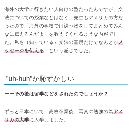
海外の大学に行きたい人向けの塾だったんですが、文
法についての授業などはなく、先生もアメリカの方だ
ったので「海外の学校では調べ物をしてまとめてみん
なに伝えるんだよ」を教えてくれるような内容でし
た。私も（知っている）文法の基礎だけでなんとか
メ
ッセージを伝える
、という感じでした。
”uh-huh”が恥ずかしい
ーーその後は留学などをされたのでしょうか？
ずっと日本にいて、高校卒業後、写真の勉強の為
アメ
リカの大学
に入学しました。