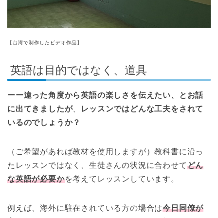
【台湾で制作したビデオ作品】
英語は目的ではなく、道具
ーー違った角度から英語の楽しさを伝えたい、とお話
に出てきましたが
、
レッスンではどんな工夫をされて
いるのでしょうか？
（ご希望があれば教材を使用しますが）教科書に沿っ
たレッスンではなく、生徒さんの状況に合わせて
どん
な英語が必要か
を考えてレッスンしています。
例えば、海外に駐在されている方の場合は
今日同僚が