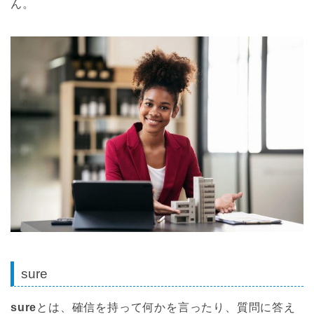
ん。
sure
sure
とは、確信を持って何かを言ったり、質問に答え