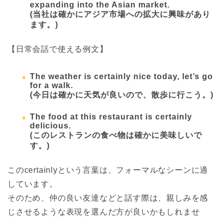
expanding into the Asian market.
(
当社は確かにアジア市場への拡大に興味があり
ます。)
【日常会話で使える例文】
The weather is certainly nice today, let’s go
for a walk.
(
今日は確かに天気が良いので、散歩に行こう。)
The food at this restaurant is certainly
delicious.
(
このレストランの食べ物は確かに美味しいで
す。)
このcertainlyという言葉は、フォーマルなシーンに適
しています。
そのため、仲の良い友達などと話す際は、親しみを感
じさせるような表現を選んだ方が良いかもしれませ