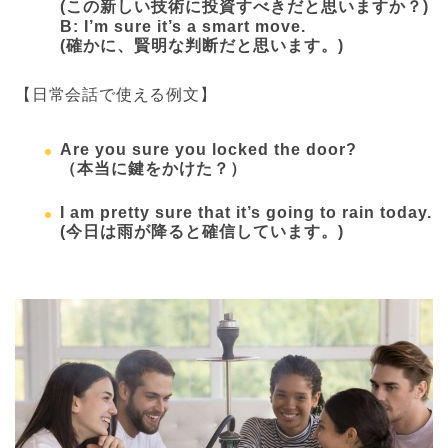
(
この新しい技術に投資すべきだと思いますか？)
B: I’m sure it’s a smart move.
(確かに、賢明な判断だと思います。)
【日常会話で使える例文】
Are you sure you locked the door?
（本当に鍵をかけた？）
I am pretty sure that it’s going to rain today.
(
今日は雨が降ると確信しています。)