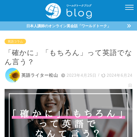
日本人講師のオンライン英会話「ワールドトーク」
英語コラム
「確かに」「もちろん」って英語でな
ん言う？
英語ライター松山
2023年4月25日
/
2024年6月24
日