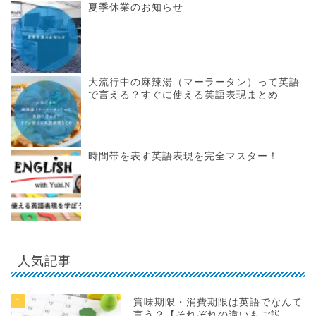
夏季休業のお知らせ
大流行中の麻辣湯（マーラータン）って英語
で言える？すぐに使える英語表現まとめ
時間帯を表す英語表現を完全マスター！
人気記事
1
賞味期限・消費期限は英語でなんて
言う？【それぞれの違いもご説