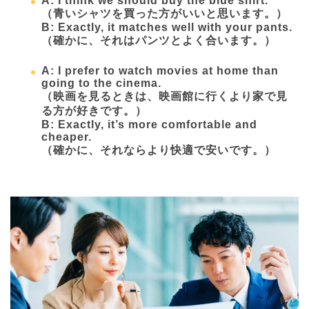
A: I think we should buy the blue shirt.
（青いシャツを買った方がいいと思います。）
B: Exactly, it matches well with your pants.
（確かに、それはパンツとよく合います。）
A: I prefer to watch movies at home than
going to the cinema.
（映画を見るときは、映画館に行くより家で見
る方が好きです。）
B: Exactly, it’s more comfortable and
cheaper.
（確かに、それならより快適で安いです。）