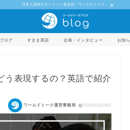
日本人講師のオンライン英会話「ワールドトーク」
ブログ
すきま英語
企画・インタビュー
お知
どう表現するの？英語で紹介
ワールドトーク運営事務局
2025年1月28日