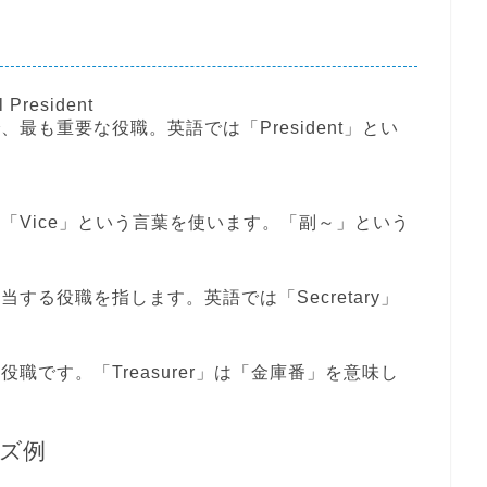
President
で、最も重要な役職。英語では「
President
」とい
て「
Vice
」という言葉を使います。「副～」という
担当する役職を指します。英語では「
Secretary
」
る役職です。「
Treasurer
」は「金庫番」を意味し
ズ例