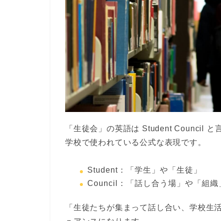
「生徒会」の英語は
Student Council
と言
学校で使われている公式な表現です。
Student
：「学生」や「生徒」
Council
：「話し合う場」や「組織
「生徒たちが集まって話し合い、学校生