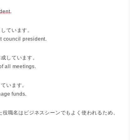
ident
.
トしています。
nt council president.
作成しています。
of all meetings.
しています。
nage funds.
た役職名はビジネスシーンでもよく使われるため、
。