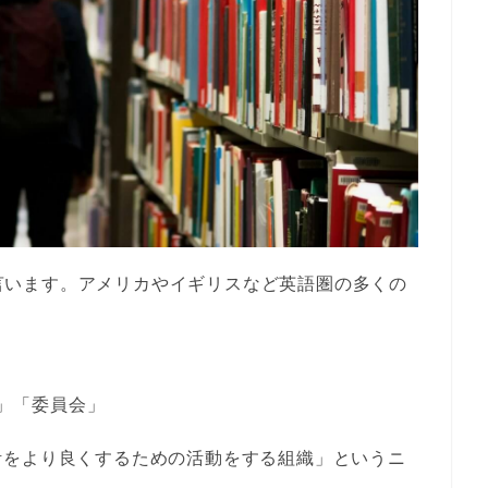
います。アメリカやイギリスなど英語圏の多くの
」「委員会」
活をより良くするための活動をする組織」というニ