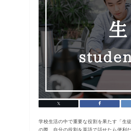
学校生活の中で重要な役割を果たす「生
の際、自分の役割を英語で話せたら便利