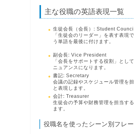
主な役職の英語表現一覧
生徒会長（会長）: Student Council 
「生徒会のリーダー」を表す表現
う単語を最後に付けます。
副会長: Vice President
「会長をサポートする役割」とし
ニュアンスになります。
書記: Secretary
会議の記録やスケジュール管理を
と表現します。
会計: Treasurer
生徒会の予算や財務管理を担当す
ます。
役職名を使ったシーン別フレー