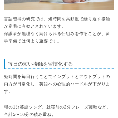
言語習得の研究では、短時間を高頻度で繰り返す接触
が定着に有効とされています。
保護者が無理なく続けられる仕組みを作ることが、留
学準備では何より重要です。
毎日の短い接触を習慣化する
短時間を毎日行うことでインプットとアウトプットの
両方が日常化し、英語への心理的ハードルが下がりま
す。
朝の1分英語ソング、就寝前の2分フレーズ復唱など、
合計5〜10分の積み重ね。