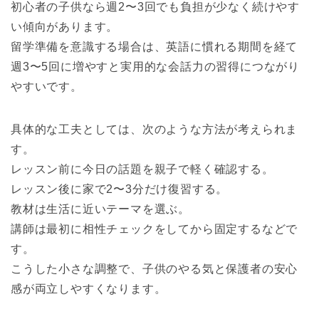
初心者の子供なら週2〜3回でも負担が少なく続けやす
い傾向があります。
留学準備を意識する場合は、英語に慣れる期間を経て
週3〜5回に増やすと実用的な会話力の習得につながり
やすいです。
具体的な工夫としては、次のような方法が考えられま
す。
レッスン前に今日の話題を親子で軽く確認する。
レッスン後に家で2〜3分だけ復習する。
教材は生活に近いテーマを選ぶ。
講師は最初に相性チェックをしてから固定するなどで
す。
こうした小さな調整で、子供のやる気と保護者の安心
感が両立しやすくなります。