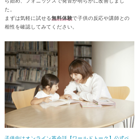
ら始め、フォニックスで発音が明らかに改善しまし
た。
まずは気軽に試せる
無料体験
で子供の反応や講師との
相性を確認してみてください。
子供向けオンライン英会話【ワールドトーク】公式ペ