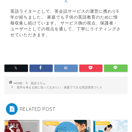
英語ライターとして、英会話サービスの運営に携わり5
年が経ちました。 家庭でも子供の英語教育のために情
報収集し続けています。 サービス側の視点、保護者・
ユーザーとしての視点を通して、丁寧にライティングさ
せていただきます。
HOME
英語コラム
留学を考える前に知っておきたい、家庭でできる英語環境づくり
RELATED POST
コラム
英語コラム
英語コラム