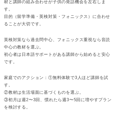
材と講師の組み合わせが子供の発話機会を左右しま
す。
目的（留学準備・英検対策・フォニックス）に合わせ
ることが大切です。
英検対策なら過去問中心、フォニックス重視なら音読
中心の教材を選ぶ。
初心者は日本語サポートがある講師から始めると安心
です。
家庭でのアクション：①無料体験で3人ほど講師を試
す。
②教材は生活場面に基づくものを選ぶ。
③初月は週2〜3回、慣れたら週3〜5回に増やすプラン
を検討する。