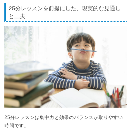
25分レッスンを前提にした、現実的な見通し
と工夫
25分レッスンは集中力と効果のバランスが取りやすい
時間です。