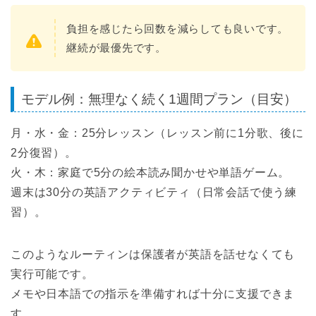
負担を感じたら回数を減らしても良いです。
継続が最優先です。
モデル例：無理なく続く1週間プラン（目安）
月・水・金：25分レッスン（レッスン前に1分歌、後に
2分復習）。
火・木：家庭で5分の絵本読み聞かせや単語ゲーム。
週末は30分の英語アクティビティ（日常会話で使う練
習）。
このようなルーティンは保護者が英語を話せなくても
実行可能です。
メモや日本語での指示を準備すれば十分に支援できま
す。