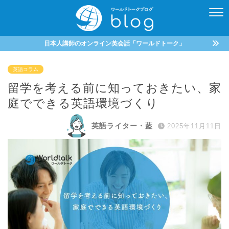
日本人講師のオンライン英会話「ワールドトーク」
英語コラム
留学を考える前に知っておきたい、家
庭でできる英語環境づくり
英語ライター・藍
2025年11月11日