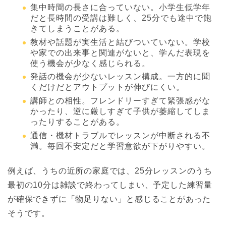
集中時間の長さに合っていない。小学生低学年
だと長時間の受講は難しく、25分でも途中で飽
きてしまうことがある。
教材や話題が実生活と結びついていない。学校
や家での出来事と関連がないと、学んだ表現を
使う機会が少なく感じられる。
発話の機会が少ないレッスン構成。一方的に聞
くだけだとアウトプットが伸びにくい。
講師との相性。フレンドリーすぎて緊張感がな
かったり、逆に厳しすぎて子供が萎縮してしま
ったりすることがある。
通信・機材トラブルでレッスンが中断される不
満。毎回不安定だと学習意欲が下がりやすい。
例えば、うちの近所の家庭では、25分レッスンのうち
最初の10分は雑談で終わってしまい、予定した練習量
が確保できずに「物足りない」と感じることがあった
そうです。