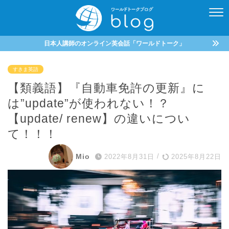
日本人講師のオンライン英会話「ワールドトーク」
すきま英語
【類義語】『自動車免許の更新』に
は”update”が使われない！？
【update/ renew】の違いについ
て！！！
Mio
2022年8月31日
/
2025年8月22日