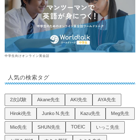
中学生向けオンライン英会話
人気の検索タグ
2次試験
Akane先生
AKI先生
AYA先生
Hiroki先生
Junko N.先生
Kazu先生
Meg先生
TOEIC
Mio先生
SHUN先生
いっこ先生