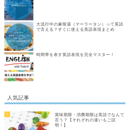
大流行中の麻辣湯（マーラータン）って英語
で言える？すぐに使える英語表現まとめ
時間帯を表す英語表現を完全マスター！
人気記事
1
賞味期限・消費期限は英語でなんて
言う？【それぞれの違いもご説
明！】