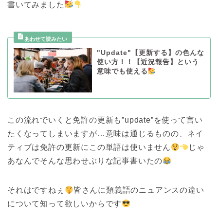
書いてみました
"Update"【更新する】の色んな
使い方！！【近況報告】という
意味でも使える
この流れでいくと免許の更新も”update”を使って言い
たくなってしまいますが…意味は通じるものの、ネイ
ティブは免許の更新にこの単語は使いません
じゃ
あなんでそんな思わせぶりな記事書いたの
それはですねぇ
皆さんに類義語のニュアンスの違い
について知って欲しいからです