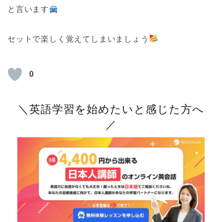
と言います
セットで楽しく覚えてしまいましょう
0
＼英語学習を始めたいと感じた方へ
／