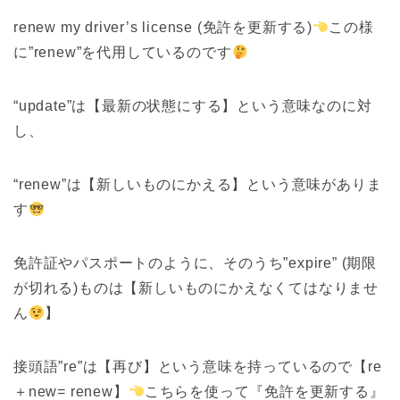
renew my driver’s license (免許を更新する)
この様
に”renew”を代用しているのです
“update”は【最新の状態にする】という意味なのに対
し、
“renew”は【新しいものにかえる】という意味がありま
す
免許証やパスポートのように、そのうち”expire” (期限
が切れる)ものは【新しいものにかえなくてはなりませ
ん
】
接頭語”re”は【再び】という意味を持っているので【re
＋new= renew】
こちらを使って『免許を更新する』