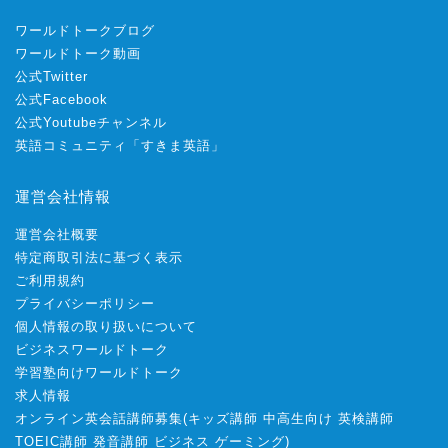
ワールドトークブログ
ワールドトーク動画
公式Twitter
公式Facebook
公式Youtubeチャンネル
英語コミュニティ「すきま英語」
運営会社情報
運営会社概要
特定商取引法に基づく表示
ご利用規約
プライバシーポリシー
個人情報の取り扱いについて
ビジネスワールドトーク
学習塾向けワールドトーク
求人情報
オンライン英会話講師募集
(
キッズ講師
中高生向け
英検講師
TOEIC講師
発音講師
ビジネス
ゲーミング
)