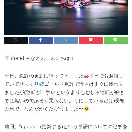
Hi there! みなさんこんにちは！
昨日、免許の更新に行ってきました
平日でも混雑し
ていてびっくり
ゴールド免許で講習はすぐに終わり
ましたが(運転が上手いというよりもむしろ運転が好き
では無いのであまり乗らないようにしているだけ)長蛇
の列で、なんだかくたびれました〜
前回、”update” (更新する)という単語についての記事を