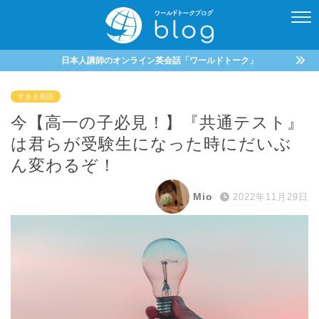
日本人講師のオンライン英会話「ワールドトーク」
すきま英語
今【高一の子必見！】『共通テスト』
は君らが受験生になった時にだいぶ
ん変わるぞ！
Mio
2022年11月29日