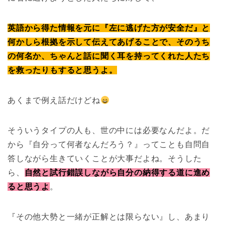
英語から得た情報を元に『左に逃げた方が安全だ』と
何かしら根拠を示して伝えてあげることで、そのうち
の何名か、ちゃんと話に聞く耳を持ってくれた人たち
を救ったりもすると思うよ。
あくまで例え話だけどね
そういうタイプの人も、世の中には必要なんだよ。だ
から『自分って何者なんだろう？』ってことも自問自
答しながら生きていくことが大事だよね。そうした
ら、
自然と試行錯誤しながら自分の納得する道に進め
ると思うよ
。
『その他大勢と一緒が正解とは限らない』し、あまり