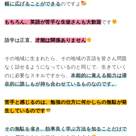
幅に広げることができる
のですよ
もちろん、英語が苦手な生徒さんも大歓迎
です
語学は正直、
才能は関係ありません
その地域に生まれたら、その地域の言語を皆さん問題
なく話せるようになっているのと同じで、生きていく
のに必要なスキルですから、
本能的に覚える能力は潜
在的に誰しもが持ち合わせているものなのです。
苦手と感じるのは、勉強の仕方に何かしらの無駄が発
生しているのです
その無駄を省き、効率良く学ぶ方法を知ることだけで