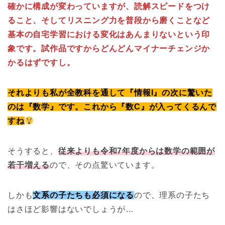
確かに構成が変わっていますが、読解スピードをつけ
ること、そしてリスニング力を普段から磨くことなど
基本の自宅学習における変化はあんまりないという印
象です。試作品ですからどんどんマイナーチェンジか
かるはずですし。
それよりも私が全教科を通して『情報I』の次に驚いた
のは『数学』です。これから『数C』が入ってくるんで
すね
そうすると、
従来よりも令和7年度からは数学の範囲が
若干増える
ので、その点驚いています。
しかも
文系の子たちも必須になる
ので、理系の子たち
はさほど影響はないでしょうが…