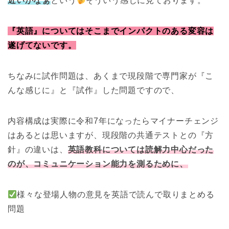
近いかなぁ
という
そういう感じに見ております。
『英語』についてはそこまでインパクトのある変容は
遂げてないです。
ちなみに試作問題は、あくまで現段階で専門家が『こ
んな感じに』と『試作』した問題ですので、
内容構成は実際に令和7年になったらマイナーチェンジ
はあるとは思いますが、現段階の共通テストとの『方
針』の違いは、
英語教科については読解力中心だった
のが、コミュニケーション能力を測るために、
様々な登場人物の意見を英語で読んで取りまとめる
問題