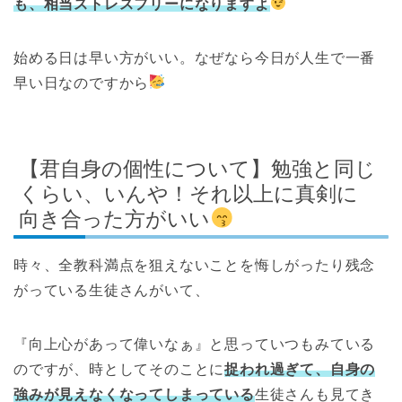
も、相当ストレスフリーになりますよ
始める日は早い方がいい。なぜなら今日が人生で一番
早い日なのですから
【君自身の個性について】勉強と同じ
くらい、いんや！それ以上に真剣に
向き合った方がいい
時々、全教科満点を狙えないことを悔しがったり残念
がっている生徒さんがいて、
『向上心があって偉いなぁ』と思っていつもみている
のですが、時としてそのことに
捉われ過ぎて、自身の
強みが見えなくなってしまっている
生徒さんも見てき