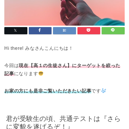
Hi there! みなさんこんにちは！
今回は
現在【高１の生徒さん】にターゲットを絞った
記事
になります
お家の方にも是非ご覧いただきたい記事
です
君が受験生の頃、共通テストは『さら
に変貌を遂げるぞ！』