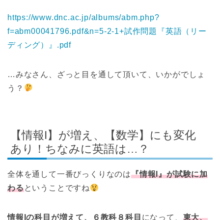
https://www.dnc.ac.jp/albums/abm.php?
f=abm00041796.pdf&n=5-2-1+試作問題『英語（リー
ディング）』.pdf
…みなさん、ざっと目を通して頂いて、いかがでしょ
う？
【情報I】が増え、【数学】にも変化
あり！ちなみに英語は…？
全体を通して一番びっくりなのは
『情報I』が試験に加
わる
ということですね
情報Iの科目が増えて、６教科８科目
になって、
東大、