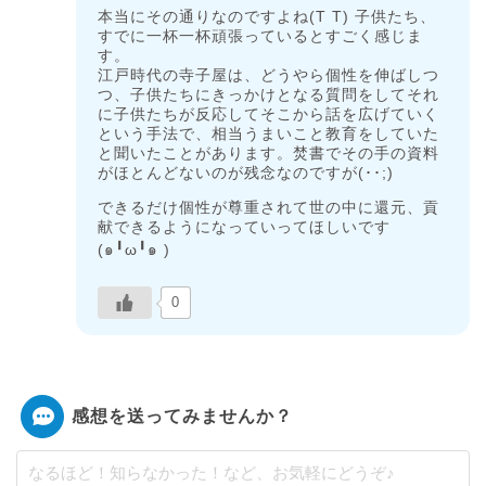
本当にその通りなのですよね(T T) 子供たち、
すでに一杯一杯頑張っているとすごく感じま
す。
江戸時代の寺子屋は、どうやら個性を伸ばしつ
つ、子供たちにきっかけとなる質問をしてそれ
に子供たちが反応してそこから話を広げていく
という手法で、相当うまいこと教育をしていた
と聞いたことがあります。焚書でその手の資料
がほとんどないのが残念なのですが(･･;)
できるだけ個性が尊重されて世の中に還元、貢
献できるようになっていってほしいです
(๑╹ω╹๑ )
0
感想を送ってみませんか？