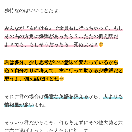
独特なのはいいことだよ。
みんなが『右向け右』で全員右に行っちゃって、もし
その右の方角に爆弾があったら？…ただの例え話だ
よ？でも、もしそうだったら、死ぬよね？
君は多分、少し思考がいい意味で変わっているから
色々自分なりに考えて、左に行って助かる少数派だと
思うよ、例え話だけどね
それに君の場合は
得意な英語を扱える
から、
人よりも
情報量が多い
よね。
そういう君だからこそ、何も考えずにその他大勢と共
に右に逃げようとした人たちに対して、