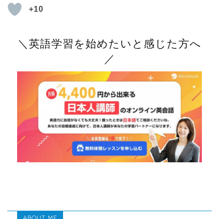
+10
＼英語学習を始めたいと感じた方へ
／
ABOUT ME