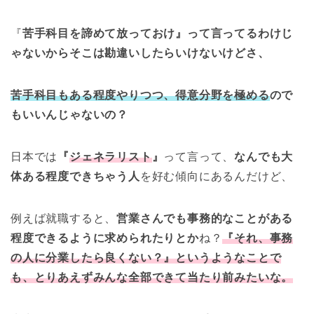
『
苦手科目を諦めて放っておけ』って言ってるわけじ
ゃないからそこは勘違いしたらいけないけどさ、
苦手科目もある程度やりつつ、得意分野を極める
ので
もいいんじゃないの？
日本では
『
ジェネラリスト
』
って言って、
なんでも大
体ある程度できちゃう人
を好む傾向にあるんだけど、
例えば就職すると、
営業さんでも事務的なことがある
程度できるように求められたりとか
ね？
『それ、事務
の人に分業したら良くない？』というようなことで
も、とりあえずみんな全部できて当たり前みたいな。