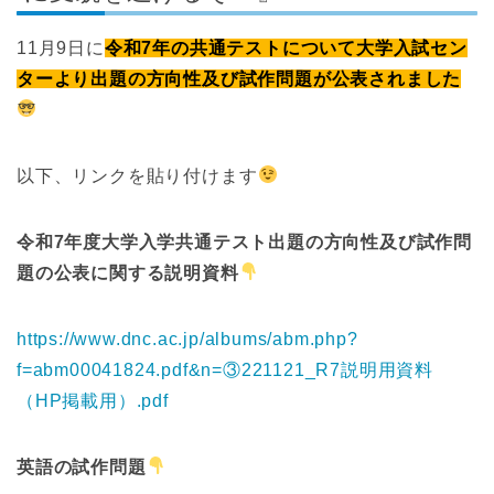
11月9日に
令和7年の共通テストについて大学入試セン
ターより出題の方向性及び試作問題が公表されました
以下、リンクを貼り付けます
令和7年度大学入学共通テスト出題の方向性及び試作問
題の公表に関する説明資料
https://www.dnc.ac.jp/albums/abm.php?
f=abm00041824.pdf&n=③221121_R7説明用資料
（HP掲載用）.pdf
英語の試作問題