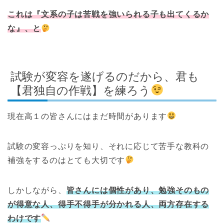
これは
『
文系の子は苦戦を強いられる子も出てくるか
な』、と
試験が変容を遂げるのだから、君も
【君独自の作戦】を練ろう
現在高１の皆さんにはまだ時間があります
試験の変容っぷりを知り、それに応じて苦手な教科の
補強をするのはとても大切です
しかしながら、
皆さんには個性があり、勉強そのもの
が得意な人、得手不得手が分かれる人、両方存在する
わけです