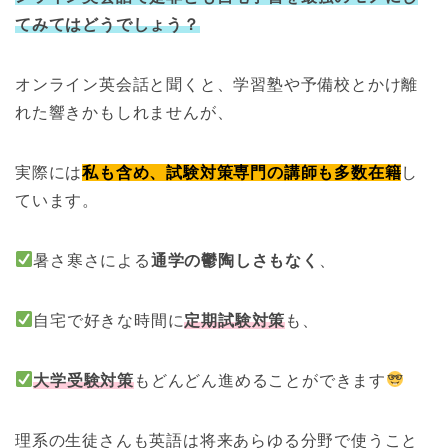
てみてはどうでしょう？
オンライン英会話と聞くと、学習塾や予備校とかけ離
れた響きかもしれませんが、
実際には
私も含め、試験対策専門の講師も多数在籍
し
ています。
暑さ寒さによる
通学の鬱陶しさもなく
、
自宅で好きな時間に
定期試験対策
も、
大学受験対策
もどんどん進めることができます
理系の生徒さんも英語は将来あらゆる分野で使うこと