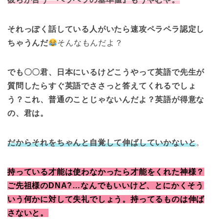
それっぽく話している人がいたら速攻ペラペラ認定し
ちゃうんだ
そんなもんだよ？
でも〇〇君、日本にいるけどこうやって英語で先生が
質問したらすぐ英語でささっと答えてくれるでしょ
う？これ、普通のことじゃないんだよ？英語が得意な
の、君は。
だからそれをちゃんと自覚して伸ばしていかないと
。
持っている才能は使わなかったら才能をくれた神様？
ご先祖様のDNA?…なんでもいいけど、とにかくそう
いう何かに対して失礼でしょう。持ってるものは伸ば
さないと。