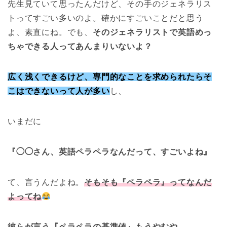
先生見ていて思ったんだけど、その手のジェネラリス
トってすごい多いのよ。確かにすごいことだと思う
よ、素直にね。でも、
そのジェネラリストで英語めっ
ちゃできる人ってあんまりいないよ？
広く浅くできるけど、専門的なことを求められたらそ
こはできないって人が多い
し、
いまだに
『◯◯さん、英語ペラペラなんだって、すごいよね』
て、言うんだよね。
そもそも
『
ペラペラ』ってなんだ
よってね
彼らが言う『ペラペラの基準値』もうやむや。