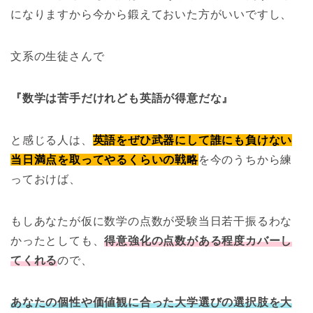
になりますから今から鍛えておいた方がいいですし、
文系の生徒さんで
『数学は苦手だけれども英語が得意だな』
と感じる人は、
英語をぜひ武器にして誰にも負けない
当日満点を取ってやるくらいの戦略
を今のうちから練
っておけば、
もしあなたが仮に数学の点数が受験当日若干振るわな
かったとしても、
得意強化の点数がある程度カバーし
てくれる
ので、
あなたの個性や価値観に合った大学選びの選択肢を大