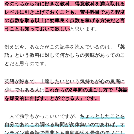
今のうちから特に好きな教科、得意教科を満点取れる
レベルに引き上げておくことも、苦手科目である程度
の点数を取る以上に効率良く点数を稼げる方法だと言
うことも知っておいて欲しい
と思います。
例えば今、あなたがこの記事を読んでいるのは、
『英
語』という教科に対して何かしらの興味があってのこ
と
だと思うのです。
英語が好きで、上達したいという気持ちが心の奥底に
少しでもある人
は
これからの2年間の過ごし方で『英語
を爆発的に伸ばすことができる人』です。
一人で独学もかっこいいですが、
ちょっとしたことを
自分であれこれ調べる時間が勿体無いのであれば、オ
ンライン英会話で是非とも自宅学習を最強のモノにし