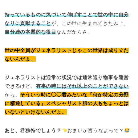
持っているものに気づいて伸ばすことで世の中に自分
なりに貢献すること
が、この世に生まれてきた以上、
自分達の本質的な役目
なんだからさ。
世の中全員がジェネラリストじゃこの世界は成り立た
ないんだよ。
ジェネラリストは通常の状況では通常通り物事を運営
できる
けど、
有事の時にはそれ以上のことができない
から、
そういう時に◯◯君みたいな『何か特定の分野
に精通している』スペシャリスト肌の人もちょっとは
いないといけないんだよ。
あと、君独特でしょう？
おまいが言うなよって？