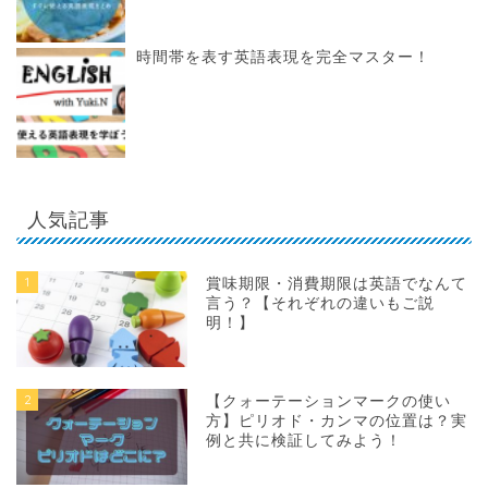
時間帯を表す英語表現を完全マスター！
人気記事
1
賞味期限・消費期限は英語でなんて
言う？【それぞれの違いもご説
明！】
2
【クォーテーションマークの使い
方】ピリオド・カンマの位置は？実
例と共に検証してみよう！