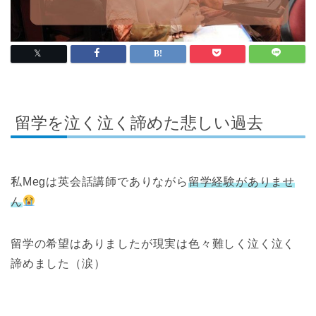
留学を泣く泣く諦めた悲しい過去
私Megは英会話講師でありながら
留学経験がありませ
ん
留学の希望はありましたが現実は色々難しく泣く泣く
諦めました（涙）