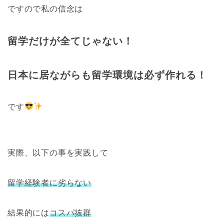
ですので私の信念は
留学だけが全てじゃない！
日本に居ながらも留学環境は必ず作れる！
です
実際、以下の事を実践して
留学経験者に劣らない
結果的には
コスパ抜群