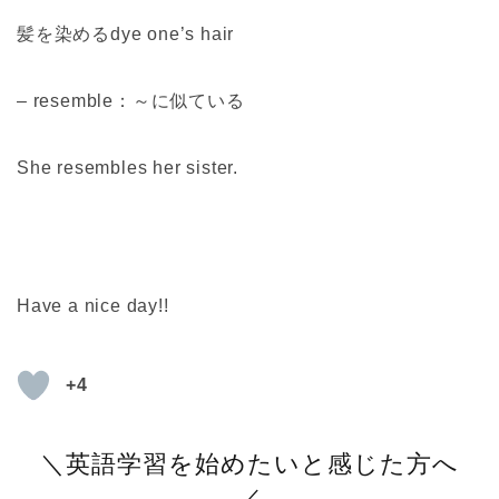
髪を染めるdye one’s hair
– resemble：～に似ている
She resembles her sister.
Have a nice day!!
+4
＼英語学習を始めたいと感じた方へ
／