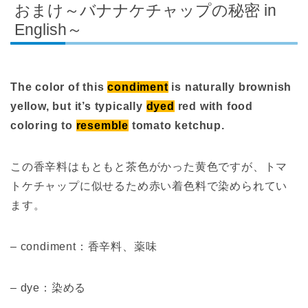
おまけ～バナナケチャップの秘密 in
English～
The color of this
condiment
is naturally brownish
yellow, but it’s typically
dyed
red with food
coloring to
resemble
tomato ketchup.
この香辛料はもともと茶色がかった黄色ですが、トマ
トケチャップに似せるため赤い着色料で染められてい
ます。
– condiment：香辛料、薬味
– dye：染める