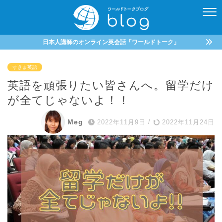
日本人講師のオンライン英会話「ワールドトーク」
すきま英語
英語を頑張りたい皆さんへ。留学だけ
が全てじゃないよ！！
Meg
2022年11月9日
/
2022年11月24日