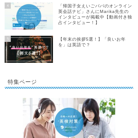
4
「帰国子女えいごパパのオンライン
英会話ナビ」さんにMarika先生の
インタビューが掲載中【動画付き独
占インタビュー！】
5
【年末の挨拶5選！】「良いお年
を」は英語で？
特集ページ