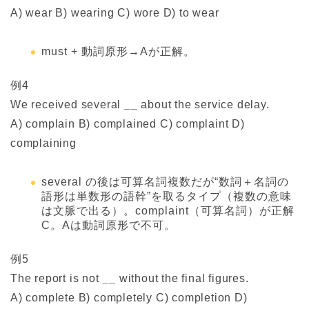
A) wear B) wearing C) wore D) to wear
must + 動詞原形→Aが正解。
例4
We received several
__
about the service delay.
A) complain B) complained C) complaint D)
complaining
several の後は可算名詞複数だが“数詞＋名詞の
語形は単数形の語幹”を取るタイプ（複数の意味
は文脈で出る）。complaint（可算名詞）が正解
C。Aは動詞原形で不可。
例5
The report is not
__
without the final figures.
A) complete B) completely C) completion D)