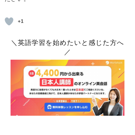
+1
＼英語学習を始めたいと感じた方へ
／