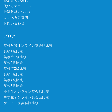
参加までの流れ
使い方マニュアル
推奨教材について
よくあるご質問
お問い合わせ
ブログ
英検対策オンライン英会話比較
英検1級比較
英検準1級比較
英検2級比較
英検準2級比較
英検3級比較
英検4級比較
英検5級比較
小学生オンライン英会話比較
中学生オンライン英会話比較
ゲーミング英会話比較