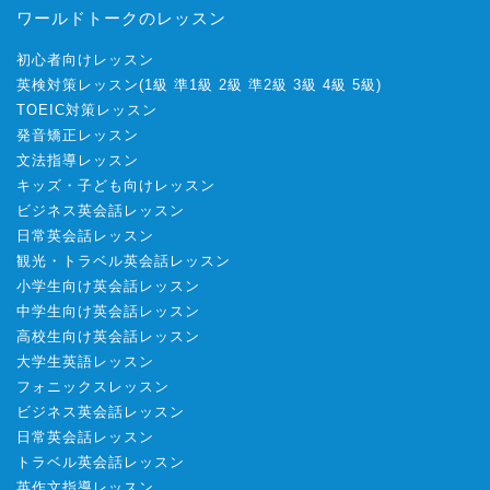
ワールドトークのレッスン
初心者向けレッスン
英検対策レッスン
(
1級
準1級
2級
準2級
3級
4級
5級
)
TOEIC対策レッスン
発音矯正レッスン
文法指導レッスン
キッズ・子ども向けレッスン
ビジネス英会話レッスン
日常英会話レッスン
観光・トラベル英会話レッスン
小学生向け英会話レッスン
中学生向け英会話レッスン
高校生向け英会話レッスン
大学生英語レッスン
フォニックスレッスン
ビジネス英会話レッスン
日常英会話レッスン
トラベル英会話レッスン
英作文指導レッスン