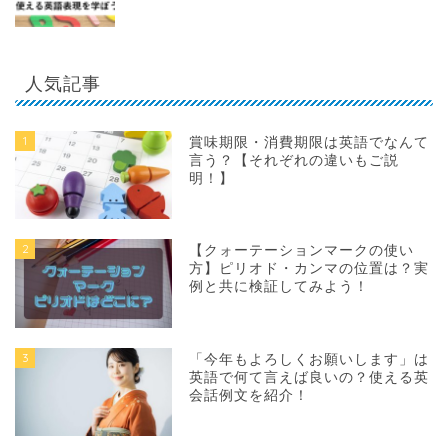
人気記事
1
賞味期限・消費期限は英語でなんて
言う？【それぞれの違いもご説
明！】
2
【クォーテーションマークの使い
方】ピリオド・カンマの位置は？実
例と共に検証してみよう！
3
「今年もよろしくお願いします」は
英語で何て言えば良いの？使える英
会話例文を紹介！