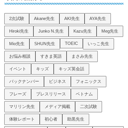
2次試験
Akane先生
AKI先生
AYA先生
Hiroki先生
Junko N.先生
Kazu先生
Meg先生
TOEIC
Mio先生
SHUN先生
いっこ先生
お悩み相談
すきま英語
まさみ先生
イベント
キッズ
キッズ英会話
バックナンバー
ビジネス
フォニックス
フレーズ
プレスリリース
ベトナム
マリリン先生
メディア掲載
二次試験
体験レポート
初心者
助黒先生