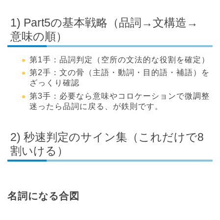
1) Part5の基本戦略（品詞→文構造→
意味の順）
第1手：品詞判定（空所の文法的な役割を確定）
第2手：文の骨（主語・動詞・目的語・補語）を
ざっくり確認
第3手：必要なら意味やコロケーションで微調整
迷ったら品詞に戻る、が鉄則です。
2) 秒速判定のサイン集（これだけで8
割いける）
名詞になる合図