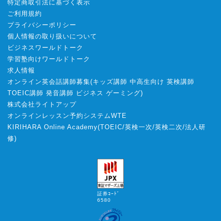
特定商取引法に基づく表示
ご利用規約
プライバシーポリシー
個人情報の取り扱いについて
ビジネスワールドトーク
学習塾向けワールドトーク
求人情報
オンライン英会話講師募集
(
キッズ講師
中高生向け
英検講師
TOEIC講師
発音講師
ビジネス
ゲーミング
)
株式会社ライトアップ
オンラインレッスン予約システムWTE
KIRIHARA Online Academy
(
TOEIC
/
英検一次
/
英検二次
/
法人研
修
)
証券ｺｰﾄﾞ
6580