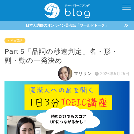
日本人講師のオンライン英会話「ワールドトーク」
すきま英語
Part 5「品詞の秒速判定」名・形・
副・動の一発決め
マリリン
2026年5月25日