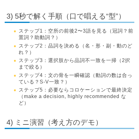
3) 5秒で解く手順（口で唱える“型”）
ステップ1：空所の前後2〜3語を見る（冠詞？前
置詞？助動詞？）
ステップ2：品詞を決める（名・形・副・動のど
れ？）
ステップ3：選択肢から品詞不一致を一掃（2択
まで絞る）
ステップ4：文の骨を一瞬確認（動詞の数は合っ
ている？S-V一致？）
ステップ5：必要ならコロケーションで最終決定
（make a decision, highly recommended な
ど）
4) ミニ演習（考え方のデモ）