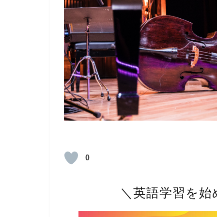
0
＼英語学習を始