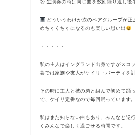
③ 生演奏の時は同じ曲を数回繰り返し後
どういうわけか次のペアグループが正
めちゃくちゃになるのも楽しい思い出
・・・・・
私の主人はイングランド出身ですがスコ
宴では家族や友人がケイリ・パーティを
その時に主人と彼の弟と組んで初めて踊った “Das
で、ケイリ定番なので毎回踊っています
私はまだ知らない曲もあり、みんなと逆
くみんなで楽しく過ごせる時間です。