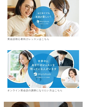
英会話初心者向けレッスンはこちら
オンライン
英会話
の講師になりたい方はこちら