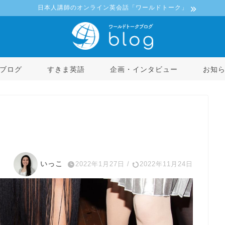
日本人講師のオンライン英会話「ワールドトーク」
ブログ
すきま英語
企画・インタビュー
お知
いっこ
2022年1月27日
/
2022年11月24日