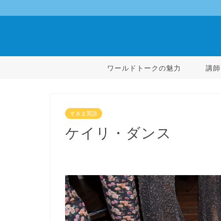
ワールドトークの魅力
講師
すきま英語
ケイリ・ダンス