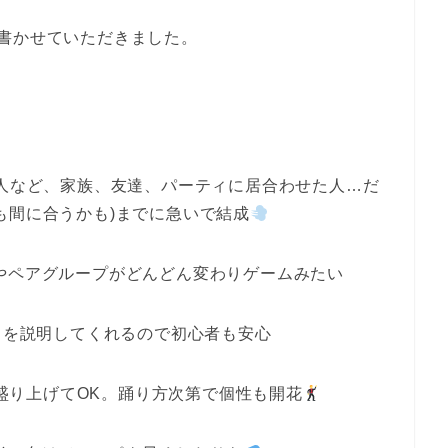
書かせていただきました。
=6人など、家族、友達、パーティに居合わせた人…だ
も間に合うかも)までに急いで結成
やペアグループがどんどん変わりゲームみたい
動きを説明してくれるので初心者も安心
盛り上げてOK。踊り方次第で個性も開花