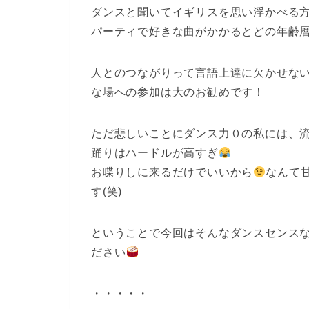
ダンスと聞いてイギリスを思い浮かべる
パーティで好きな曲がかかるとどの年齢
人とのつながりって言語上達に欠かせな
な場への参加は大のお勧めです！
ただ悲しいことにダンス力０の私には、
踊りはハードルが高すぎ
お喋りしに来るだけでいいから
なんて
す(笑)
ということで今回はそんなダンスセンス
ださい
・・・・・