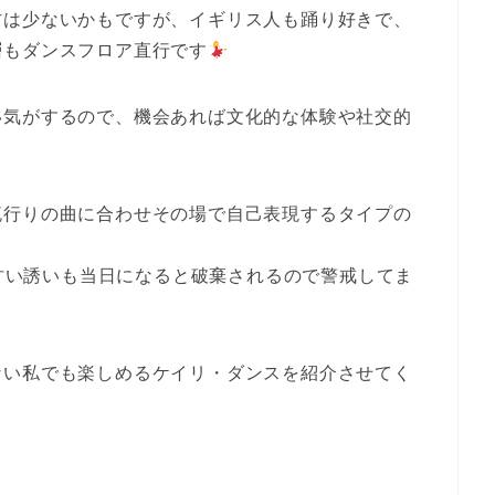
方は少ないかもですが、イギリス人も踊り好きで、
層もダンスフロア直行です
い気がするので、機会あれば文化的な体験や社交的
流行りの曲に合わせその場で自己表現するタイプの
甘い誘いも当日になると破棄されるので警戒してま
ない私でも楽しめるケイリ・ダンスを紹介させてく