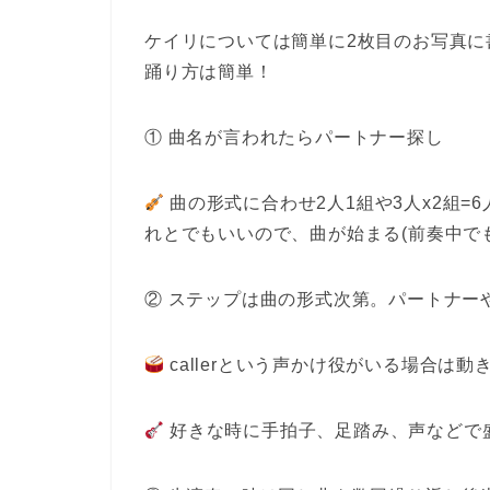
ケイリについては簡単に2枚目のお写真に
踊り方は簡単！
① 曲名が言われたらパートナー探し
曲の形式に合わせ2人1組や3人x2組
れとでもいいので、曲が始まる(前奏中で
② ステップは曲の形式次第。パートナー
callerという声かけ役がいる場合は
好きな時に手拍子、足踏み、声などで