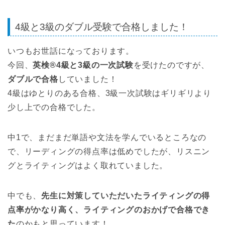
4級と3級のダブル受験で合格しました！
いつもお世話になっております。
今回、
英検®4級と3級の一次試験
を受けたのですが、
ダブルで合格
していました！
4級はゆとりのある合格、3級一次試験はギリギリより
少し上での合格でした。
中1で、まだまだ単語や文法を学んでいるところなの
で、リーディングの得点率は低めでしたが、リスニン
グとライティングはよく取れていました。
中でも、
先生に対策していただいたライティングの得
点率がかなり高く、ライティングのおかげで合格でき
た
のかもと思っています！