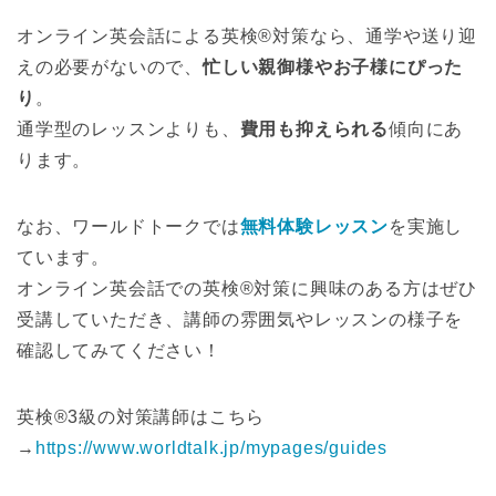
オンライン英会話による英検®対策なら、通学や送り迎
えの必要がないので、
忙しい親御様やお子様にぴった
り
。
通学型のレッスンよりも、
費用も抑えられる
傾向にあ
ります。
なお、ワールドトークでは
無料体験レッスン
を実施し
ています。
オンライン英会話での英検®対策に興味のある方はぜひ
受講していただき、講師の雰囲気やレッスンの様子を
確認してみてください！
英検®3級の対策講師はこちら
→
https://www.worldtalk.jp/mypages/guides