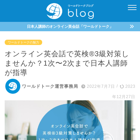
日本人講師のオンライン英会話「ワールドトーク」
ワールドトークの魅力
オンライン英会話で英検®3級対策し
ませんか？1次〜2次まで日本人講師
が指導
ワールドトーク運営事務局
2022年7月7日
/
2023
年12月27日