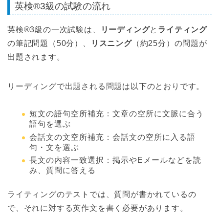
英検®3級の試験の流れ
英検®3級の一次試験は、
リーディング
と
ライティング
の筆記問題（50分）、
リスニング
（約25分）の問題が
出題されます。
リーディングで出題される問題は以下のとおりです。
短文の語句空所補充：文章の空所に文脈に合う
語句を選ぶ
会話文の文空所補充：会話文の空所に入る語
句・文を選ぶ
長文の内容一致選択：掲示やEメールなどを読
み、質問に答える
ライティングのテストでは、質問が書かれているの
で、それに対する英作文を書く必要があります。