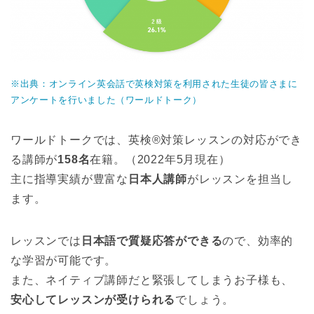
※出典：オンライン英会話で英検対策を利用された生徒の皆さまに
アンケートを行いました（ワールドトーク）
ワールドトークでは、英検®対策レッスンの対応ができ
る講師が
158名
在籍。（2022年5月現在）
主に指導実績が豊富な
日本人講師
がレッスンを担当し
ます。
レッスンでは
日本語で質疑応答ができる
ので、効率的
な学習が可能です。
また、ネイティブ講師だと緊張してしまうお子様も、
安心してレッスンが受けられる
でしょう。