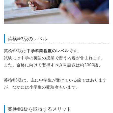
英検®3級のレベル
英検®3級は
中学卒業程度のレベル
です。
試験には中学の英語の授業で習う内容が含まれます。
また、合格に向けて習得すべき単語数は約2000語。
英検®3級は、主に中学生が受けている級ではあります
が、なかには小学生の受験者もいます。
英検®3級を取得するメリット