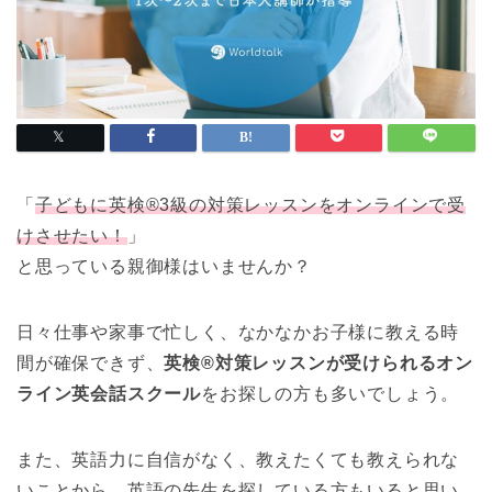
「
子どもに英検®3級の対策レッスンをオンラインで受
けさせたい！
」
と思っている親御様はいませんか？
日々仕事や家事で忙しく、なかなかお子様に教える時
間が確保できず、
英検®対策レッスンが受けられるオン
ライン英会話スクール
をお探しの方も多いでしょう。
また、英語力に自信がなく、教えたくても教えられな
いことから、英語の先生を探している方もいると思い