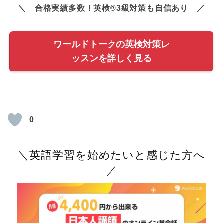
＼ 合格実績多数！英検®3級対策も自信あり ／
ワールドトークの英検対策レ
ッスンを詳しく見る
0
＼英語学習を始めたいと感じた方へ
／