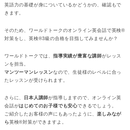
英語力の基礎が身についているかどうかの、確認もで
きます。
そのため、ワールドトークのオンライン英会話で英検®
対策をし、英検®3級の合格を目指してみませんか？
ワールドトークでは、
指導実績が豊富な講師
がレッス
ンを担当。
マンツーマンレッスン
なので、生徒様のレベルに合っ
たレッスンが受けられます。
さらに、
日本人講師
が指導しますので、オンライン英
会話が
はじめてのお子様でも安心
できるでしょう。
ご紹介したお客様の声にもあったように、
楽しみなが
ら
英検®対策ができますよ。