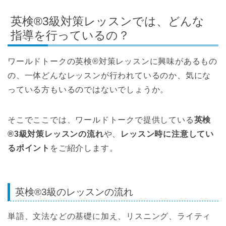
英検®3級対策レッスンでは、どんな
指導を行っているの？
ワールドトークの英検®対策レッスンに興味があるもの
の、一体どんなレッスンが行われているのか、気にな
っている方もいるのではないでしょうか。
そこでここでは、ワールドトークで提供している
英検
®3級対策レッスンの流れ
や、
レッスン時に注意してい
るポイント
をご紹介します。
英検®3級のレッスンの流れ
単語、文法などの基礎に加え、リスニング、ライティ