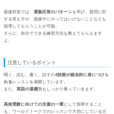
面接対策では、
質疑応答のパターン
を学び、質問に対
する答え方や、面接中にやってはいけないことなども
指導してもらうことが可能。
さらに、自分でできる練習方法も教えてもらえます
よ。
注意しているポイント
聞く、読む、書く、話すの
4技能が総合的に身につけら
れる
レッスンを展開しています。
また、
英語の基礎力
もしっかり養っていきます。
高校受験に向けての支援の一環
として指導すること
も、ワールドトークでのレッスンで大切にしているポ