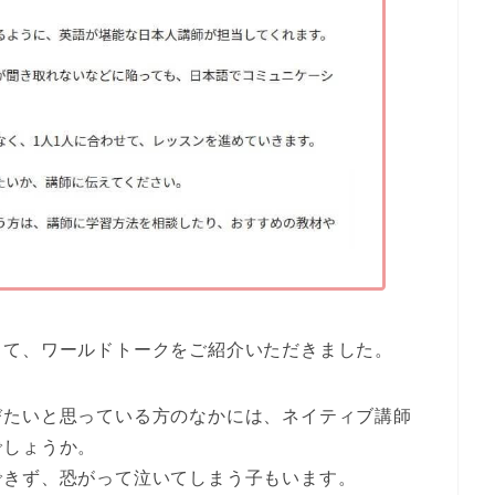
して、
ワールドトーク
をご紹介いただきました。
びたいと思っている方のなかには、ネイティブ講師
でしょうか。
できず、恐がって泣いてしまう子もいます。