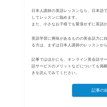
日本人講師
の英語レッスンなら、日本語
してレッスンに臨めます
。
また、小さなお子様でも緊張せずに英語
英語学習に興味があるものの英会話力に
る方は、まずは日本人講師のレッスンか
記事ではほかにも、オンライン英会話サ
話サービスのメリットなどについても掲
きを読んでみてください。
記事の