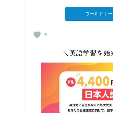
ワールドトー
0
＼英語学習を始