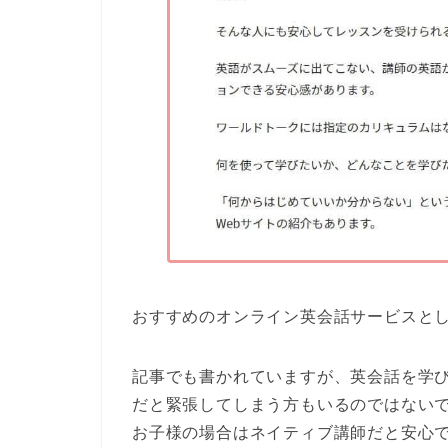
おすすめのオンライン英会話サービス
と
記事でも書かれていますが、英会話を学
だと緊張してしまう方もいるのではない
お子様の場合はネイティブ講師だと安心