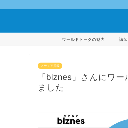
ワールドトークの魅力
講師
メディア掲載
「biznes」さんに
ました