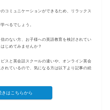
でのコミュニケーションができるため、
リラックス
が学べるでしょう。
自信のない方、お子様への英語教育を検討されてい
らはじめてみませんか？
ービスと英会話スクールの違いや、オンライン英会
載されているので、気になる方は以下より記事の続
続きはこちらから