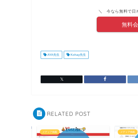
＼ 今なら無料で日
無料
AYA先生
Kohay先生
RELATED POST
メディア掲載
メディア掲載