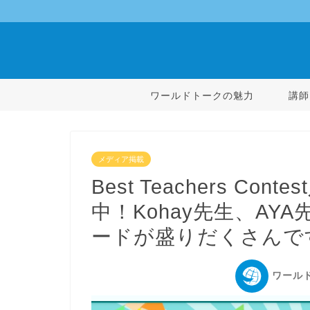
ワールドトークの魅力
講師
メディア掲載
Best Teachers C
中！Kohay先生、A
ードが盛りだくさんで
ワール