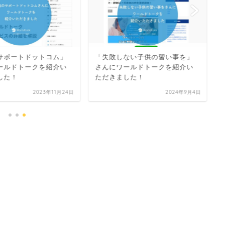
ポートドットコム」
「失敗しない子供の習い事を」
「
ルドトークを紹介い
さんにワールドトークを紹介い
介
た！
ただきました！
体
2023年11月24日
2024年9月4日