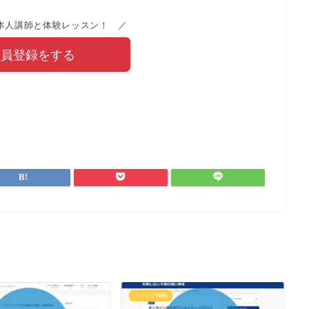
本人講師と体験レッスン！ ／
会員登録をする
メディア掲載
メ