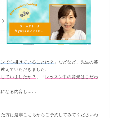
スンで心掛けていることは？
」などなど、先生の英
ん教えていただきました。
をしていましたか？
」「
レッスン中の背景はこだわ
気になる内容も……
！
じた方は是非こちらからご予約してみてくださいね