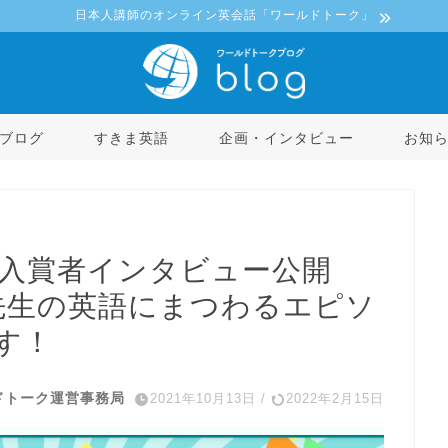
日本人講師のオンライン英会話「ワールドトーク」
ブログ
すきま英語
企画・インタビュー
お知
ontest入賞者インタビュー公開
YA先生の英語にまつわるエピソ
す！
ドトーク運営事務局
2021年10月13日
/
2022年2月15日