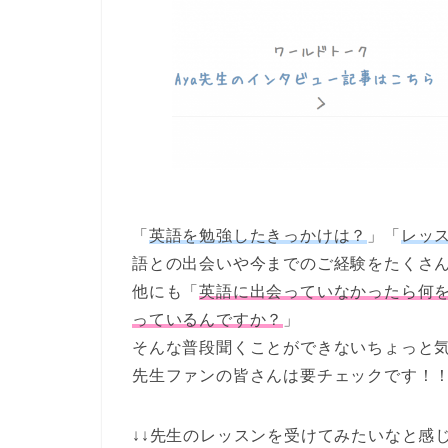
「
英語を勉強したきっかけは？
」「
レッ
語との出会いや今までのご経験をたくさ
他にも「
英語に出会っていなかったら何
っているんですか？
」
そんな普段聞くことができないちょっと
先生ファンの皆さんは要チェックです！
↓↓先生のレッスンを受けてみたいなと感