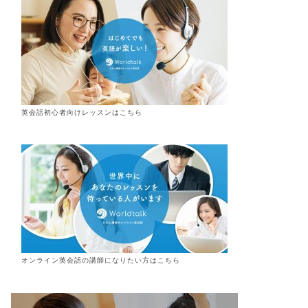
英会話初心者向けレッスンはこちら
オンライン
英会話
の講師になりたい方はこちら
ディア掲載
メディア掲載