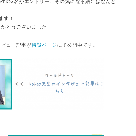
A先生の2名がエントリー、その気になる結果はなんと
ます！
りがとうございました！
タビュー記事が
特設ページ
にて公開中です。