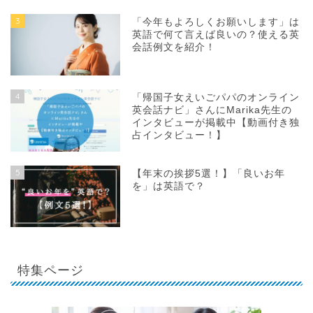
3
「今年もよろしくお願いします」は
英語で何て言えば良いの？使える英
会話例文を紹介！
4
「帰国子女えいごパパのオンライン
英会話ナビ」さんにMarika先生の
インタビューが掲載中【動画付き独
占インタビュー！】
5
【年末の挨拶5選！】「良いお年
を」は英語で？
特集ページ