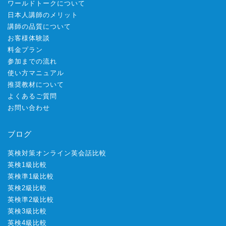
ワールドトークについて
日本人講師のメリット
講師の品質について
お客様体験談
料金プラン
参加までの流れ
使い方マニュアル
推奨教材について
よくあるご質問
お問い合わせ
ブログ
英検対策オンライン英会話比較
英検1級比較
英検準1級比較
英検2級比較
英検準2級比較
英検3級比較
英検4級比較