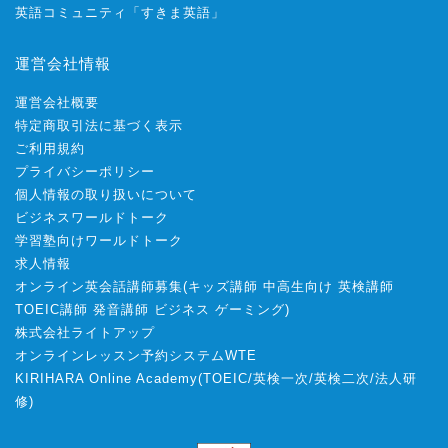
英語コミュニティ「すきま英語」
運営会社情報
運営会社概要
特定商取引法に基づく表示
ご利用規約
プライバシーポリシー
個人情報の取り扱いについて
ビジネスワールドトーク
学習塾向けワールドトーク
求人情報
オンライン英会話講師募集
(
キッズ講師
中高生向け
英検講師
TOEIC講師
発音講師
ビジネス
ゲーミング
)
株式会社ライトアップ
オンラインレッスン予約システムWTE
KIRIHARA Online Academy
(
TOEIC
/
英検一次
/
英検二次
/
法人研
修
)