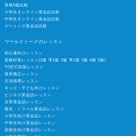
英検5級比較
小学生オンライン英会話比較
中学生オンライン英会話比較
ゲーミング英会話比較
ワールドトークのレッスン
初心者向けレッスン
英検対策レッスン
(
1級
準1級
2級
準2級
3級
4級
5級
)
TOEIC対策レッスン
発音矯正レッスン
文法指導レッスン
キッズ・子ども向けレッスン
ビジネス英会話レッスン
日常英会話レッスン
観光・トラベル英会話レッスン
小学生向け英会話レッスン
中学生向け英会話レッスン
高校生向け英会話レッスン