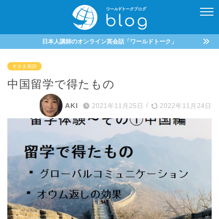
日本人講師のオンライン英会話「ワールドトーク」
すきま英語
中国留学で得たもの
AKI
2021年11月25日
/
2022年11月24日