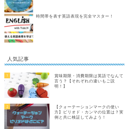
時間帯を表す英語表現を完全マスター！
人気記事
1
賞味期限・消費期限は英語でなんて
言う？【それぞれの違いもご説
明！】
2
【クォーテーションマークの使い
方】ピリオド・カンマの位置は？実
例と共に検証してみよう！