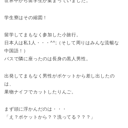
世界中から留学生が集まっていました。
学生寮はその縮図！
留学してまもなく参加した小旅行。
日本人は私1人・・・^^;（そして周りはみんな流暢な
中国語！）
バスで隣に座ったのは長身の黒人男性。
出発してまもなく男性がポケットから差し出したの
は、
果物ナイフでカットしたりんご。
まず頭に浮かんだのは・・・
「え？ポケットから？？洗ってる？？？」