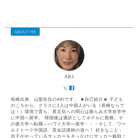
ABOUT ME
AKI
長崎出身、山梨在住のAKIです。 ★自己紹介★ 子ども
のころから、クラスに1人は中国人がいる（長崎ならで
は！）環境で育ち、異文化への関心は膨らみ大学在学中
に中国へ留学。 帰国後は通訳としてホテルに勤務。そ
の後大学へ転職→ハワイ大学へ留学・・・そして、ワー
ルドトーク中国語、英会話講師の道へ！ 好きなこと：
息子がやっているサッカーをきっかけにサッカー観戦！