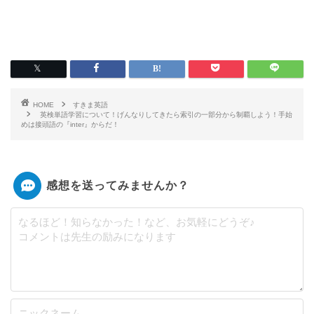
HOME
すきま英語
英検単語学習について！げんなりしてきたら索引の一部分から制覇しよう！手始
めは接頭語の『inter』からだ！
感想を送ってみませんか？