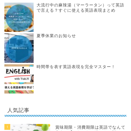
大流行中の麻辣湯（マーラータン）って英語
で言える？すぐに使える英語表現まとめ
夏季休業のお知らせ
時間帯を表す英語表現を完全マスター！
人気記事
1
賞味期限・消費期限は英語でなんて