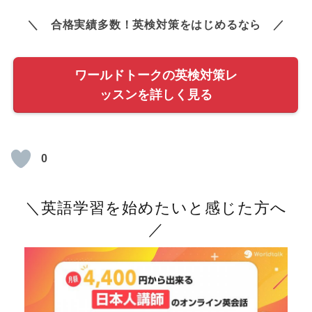
＼ 合格実績多数！英検対策をはじめるなら ／
ワールドトークの英検対策レ
ッスンを詳しく見る
0
＼英語学習を始めたいと感じた方へ
／