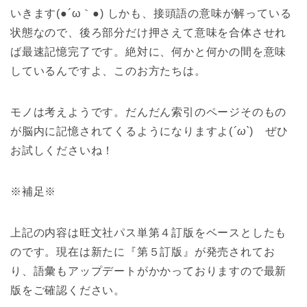
いきます(●´ω｀●) しかも、接頭語の意味が解っている
状態なので、後ろ部分だけ押さえて意味を合体させれ
ば最速記憶完了です。絶対に、何かと何かの間を意味
しているんですよ、このお方たちは。
モノは考えようです。だんだん索引のページそのもの
が脳内に記憶されてくるようになりますよ(
´ω`
) ぜひ
お試しくださいね！
※補足※
上記の内容は旺文社パス単第４訂版をベースとしたも
のです。現在は新たに『第５訂版』が発売されてお
り、語彙もアップデートがかかっておりますので最新
版をご確認ください。