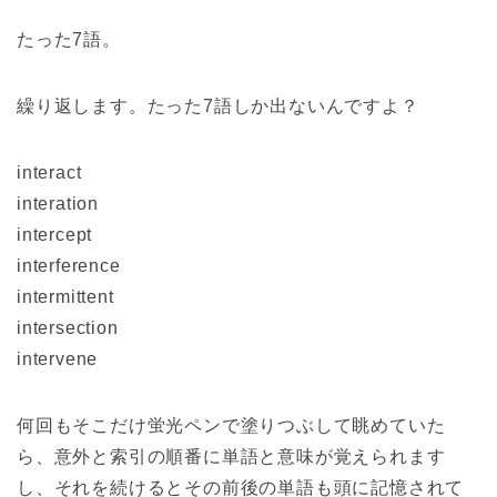
たった7語。
繰り返します。たった7語しか出ないんですよ？
interact
interation
intercept
interference
intermittent
intersection
intervene
何回もそこだけ蛍光ペンで塗りつぶして眺めていた
ら、意外と索引の順番に単語と意味が覚えられます
し、それを続けるとその前後の単語も頭に記憶されて