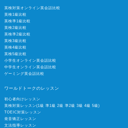
英検対策オンライン英会話比較
英検1級比較
英検準1級比較
英検2級比較
英検準2級比較
英検3級比較
英検4級比較
英検5級比較
小学生オンライン英会話比較
中学生オンライン英会話比較
ゲーミング英会話比較
ワールドトークのレッスン
初心者向けレッスン
英検対策レッスン
(
1級
準1級
2級
準2級
3級
4級
5級
)
TOEIC対策レッスン
発音矯正レッスン
文法指導レッスン