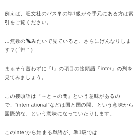
例えば、旺文社のパス単の準1級が今手元にある方は索
引をご覧ください。
…無数の
みたいで見ていると、さらにげんなりしま
す？( ´艸｀)
まぁそう言わずに『I』の項目の接頭語『inter』の列を
見てみましょう。
この接頭語は『～と～の間』という意味があるの
で、”international”などは国と国の間、という意味から
国際的な、という意味になっていたりします。
このinterから始まる単語が、準1級では