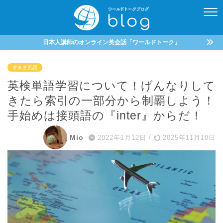
日本人講師のオンライン英会話「ワールドトーク」
すきま英語
英検単語学習について！げんなりして
きたら索引の一部分から制覇しよう！
手始めは接頭語の『inter』からだ！
Mio
2022年1月12日
/
2025年11月10日