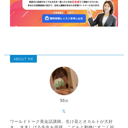
ABOUT ME
Mio
ワールドトーク英会話講師。生け花とオカルトが大好
き。 水木しげる先生を崇拝。こどもと動物にすごく好