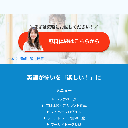
＼まずは気軽にお試しください！／
無料体験はこちらから
ホーム
講師一覧・検索
英語が怖いを「楽しい！」に
メニュー
トップページ
無料体験・アカウント作成
マイページログイン
ワールドトーク講師一覧
ワールドトークとは