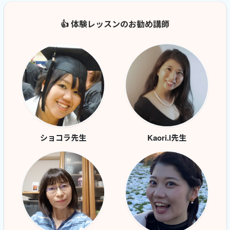
👍 体験レッスンのお勧め講師
ショコラ先生
Kaori.I先生