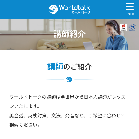
menu
講師紹介
講師
のご紹介
ワールドトークの講師は全世界から日本人講師がレッス
ンいたします。
英会話、英検対策、文法、発音など、ご希望に合わせて
検索ください。