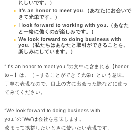
れしいです。）
It’s an honor to meet you.
（あなたにお会いで
きて光栄です。）
I look forward to working with you.
（あなた
と一緒に働くのが楽しみです。）
We look forward to doing business with
you.
（私たちはあなたと取引ができることを、
楽しみにしています。）
“It’s an honor to meet you.”の文中に含まれる【honor
to～】は、（～することができて光栄）という意味。
丁寧な表現なので、目上の方に出会った際などに使っ
てみてください。
“We look forward to doing business with
you.”の”We”は会社を意味します。
改まって挨拶したいときに使いたい表現です。