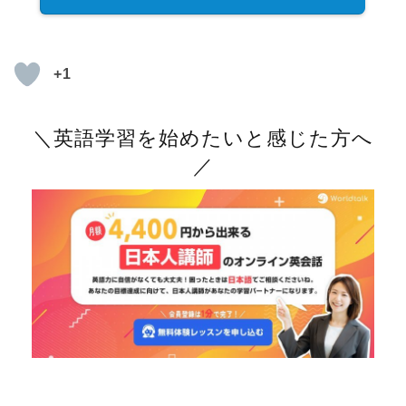
+1
＼英語学習を始めたいと感じた方へ
／