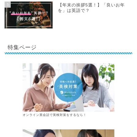
5
【年末の挨拶5選！】「良いお年
を」は英語で？
特集ページ
オンライン英会話で英検対策をするなら！