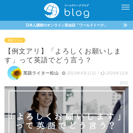
日本人講師のオンライン英会話「ワールドトーク」
英語コラム
【例文アリ】「よろしくお願いしま
す」って英語でどう言う？
英語ライター松山
2023年4月11日
/
2024年12月
20日