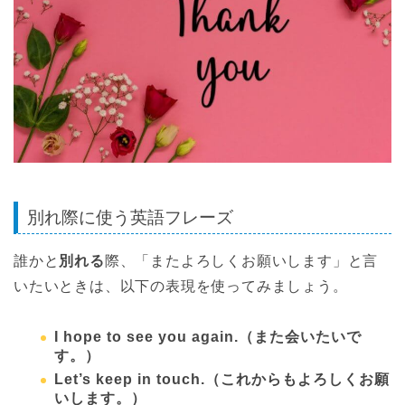
別れ際に使う英語フレーズ
誰かと
別れる
際、「またよろしくお願いします」と言
いたいときは、以下の表現を使ってみましょう。
I hope to see you again.
（また会いたいで
す。）
Let’s keep in touch.
（これからもよろしくお願
いします。）