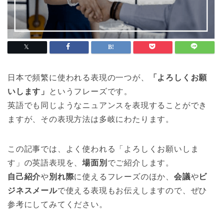
日本で頻繁に使われる表現の一つが、
「よろしくお願
いします」
というフレーズです。
英語でも同じようなニュアンスを表現することができ
ますが、その表現方法は多岐にわたります。
この記事では、よく使われる「よろしくお願いしま
す」の英語表現を、
場面別
でご紹介します。
自己紹介
や
別れ際
に使えるフレーズのほか、
会議
や
ビ
ジネスメール
で使える表現もお伝えしますので、ぜひ
参考にしてみてください。