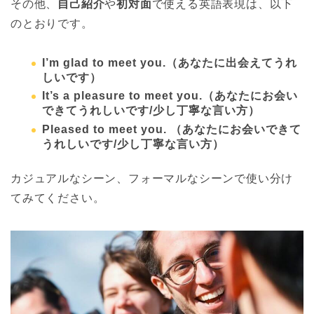
その他、
自己紹介
や
初対面
で使える英語表現は、以下
のとおりです。
I’m glad to meet you.
（あなたに出会えてうれ
しいです）
It’s a pleasure to meet you.
（あなたにお会い
できてうれしいです/少し丁寧な言い方）
Pleased to meet you.
（
あなたにお会いできて
うれしいです/少し丁寧な言い方）
カジュアルなシーン、フォーマルなシーンで使い分け
てみてください。