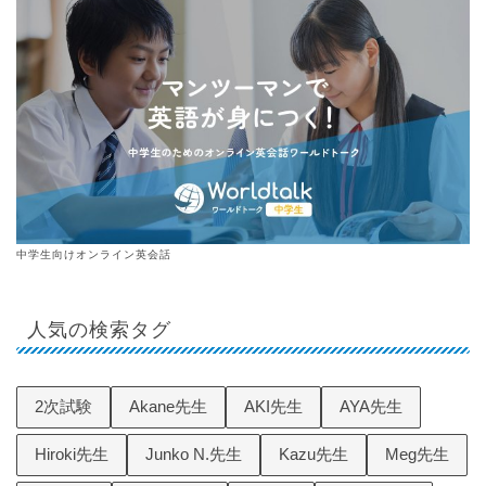
中学生向けオンライン英会話
人気の検索タグ
2次試験
Akane先生
AKI先生
AYA先生
Hiroki先生
Junko N.先生
Kazu先生
Meg先生