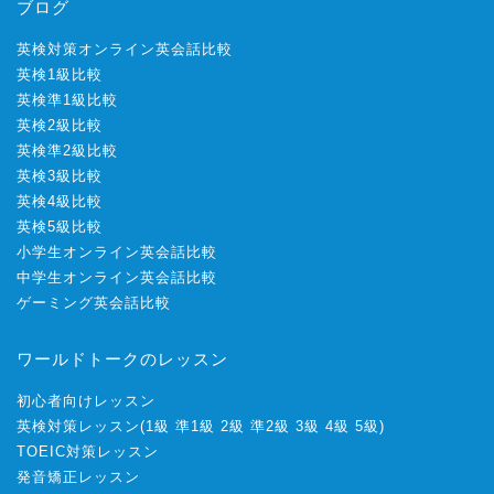
ブログ
英検対策オンライン英会話比較
英検1級比較
英検準1級比較
英検2級比較
英検準2級比較
英検3級比較
英検4級比較
英検5級比較
小学生オンライン英会話比較
中学生オンライン英会話比較
ゲーミング英会話比較
ワールドトークのレッスン
初心者向けレッスン
英検対策レッスン
(
1級
準1級
2級
準2級
3級
4級
5級
)
TOEIC対策レッスン
発音矯正レッスン