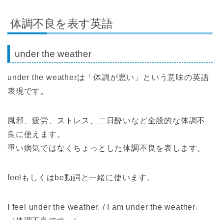
体調不良を表す英語
under the weather
under the weatherは「体調が悪い」という意味の英語
表現です。
風邪、疲労、ストレス、二日酔いなど全般的な体調不
良に使えます。
重い病気ではなくちょっとした体調不良を表します。
feelもしくはbe動詞と一緒に使います。
I feel under the weather. / I am under the weather.