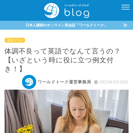
日本人講師のオンライン英会話「ワールドトーク」
英語コラム
体調不良って英語でなんて言うの？
【いざという時に役に立つ例文付
き！】
ワールドトーク運営事務局
2023年8月29日