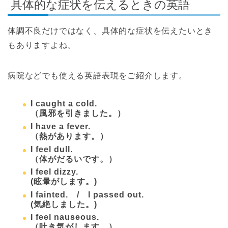
具体的な症状を伝えるときの英語
体調不良だけではなく、具体的な症状を伝えたいとき
もありますよね。
病院などでも使える英語表現をご紹介します。
I caught a cold.
（風邪を引きました。）
I have a fever.
（熱があります。）
I feel dull.
（体がだるいです。）
I feel dizzy.
(眩暈がします。)
I fainted. / I passed out.
(気絶しました。)
I feel nauseous.
（吐き気がします。）