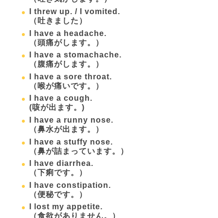
I threw up. / I vomited.
（吐きました）
I have a headache.
（頭痛がします。）
I have a stomachache.
（腹痛がします。）
I have a sore throat.
（喉が痛いです。）
I have a cough.
(咳が出ます。)
I have a runny nose.
（鼻水が出ます。）
I have a stuffy nose.
（鼻が詰まっています。）
I have diarrhea.
（下痢です。）
I have constipation.
（便秘です。）
I lost my appetite.
（食欲がありません。）