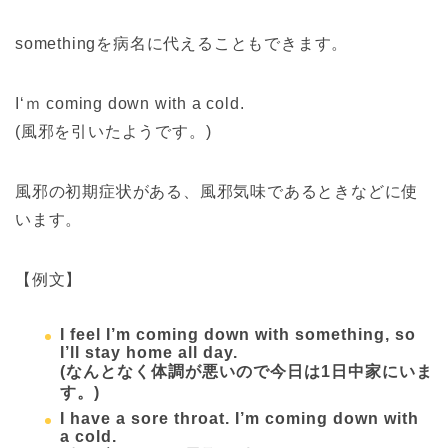
somethingを病名に代えることもできます。
I‘ｍ coming down with a cold.
(風邪を引いたようです。)
風邪の初期症状がある、風邪気味であるときなどに使
います。
【例文】
I feel I’m coming down with something, so
I’ll stay home all day.
(なんとなく体調が悪いので今日は1日中家にいま
す。)
I have a sore throat. I’m coming down with
a cold.