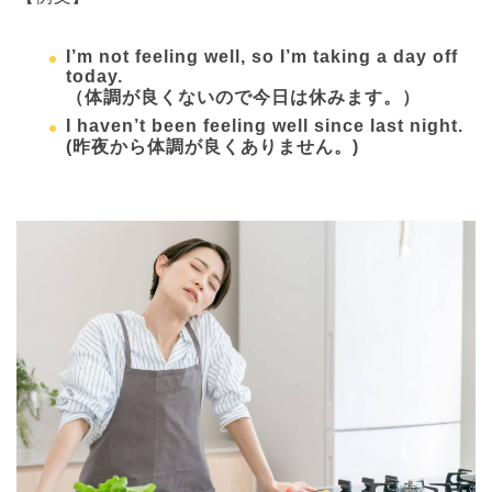
I’m not feeling well, so I’m taking a day off
today.
（体調が良くないので今日は休みます。）
I haven’t been feeling well since last night.
(昨夜から体調が良くありません。)