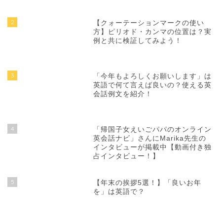
時間帯を表す英語表現を完全マスター！
人気記事
1
賞味期限・消費期限は英語でなんて
言う？【それぞれの違いもご説
明！】
2
【クォーテーションマークの使い
方】ピリオド・カンマの位置は？実
例と共に検証してみよう！