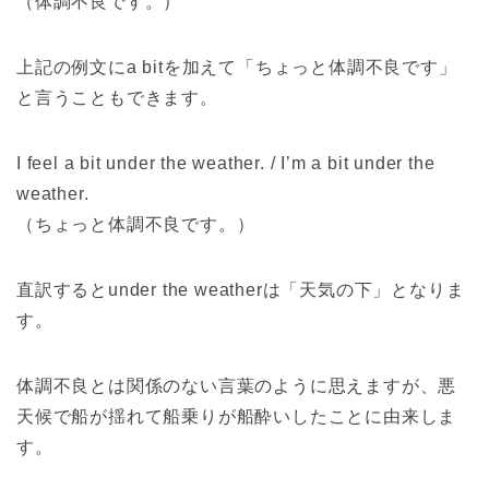
（体調不良です。）
上記の例文にa bitを加えて「ちょっと体調不良です」
と言うこともできます。
I feel a bit under the weather. / I’m a bit under the
weather.
（ちょっと体調不良です。）
直訳するとunder the weatherは「天気の下」となりま
す。
体調不良とは関係のない言葉のように思えますが、悪
天候で船が揺れて船乗りが船酔いしたことに由来しま
す。