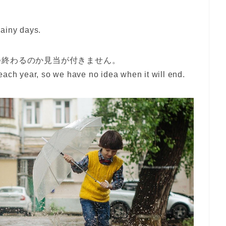
rainy days.
つ終わるのか見当が付きません。
each year, so we have no idea when it will end.