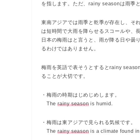
を指します。ただ、
rainy season
は雨季
東南アジアでは雨季と乾季が存在し、そ
は短時間で大雨を降らせるスコールや、
日本の梅雨はと言うと、雨が降る日や曇
るわけではありません。
梅雨を英語で表そうとすると
rainy seaso
ることが大切です。
・梅雨の時期はじめじめします。
The
rainy season
is humid.
・梅雨は東アジアで見られる気候です。
The
rainy season
is a climate found in