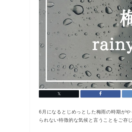
6月になるとじめっとした
梅雨
の時期がや
られない特徴的な気候と言うことをご存