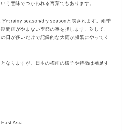
という意味でつかわれる言葉でもあります。
れぞれ
rainy season/dry season
と表されます。雨季
長期間雨がやまない季節の事を指します。対して、
りの日が多いだけで記録的な大雨が頻繁にやってく
n
となりますが、日本の梅雨の様子や特徴は補足す
 East Asia.