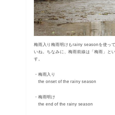
梅雨入り梅雨明けも
rainy season
を使っ
いね。ちなみに、梅雨前線は「梅雨」と
す。
・梅雨入り
the onset of the rainy season
・梅雨明け
the end of the rainy season