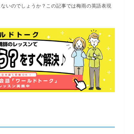
はないのでしょうか？この記事では
梅雨
の英語表現