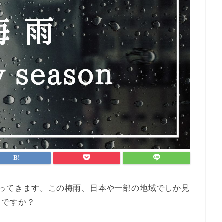
ってきます。この
梅雨
、日本や一部の地域でしか見
じですか？