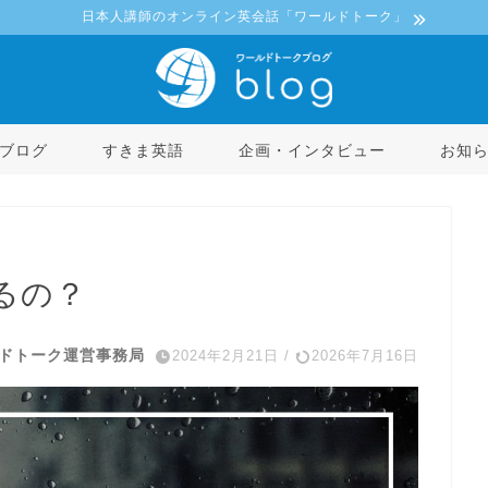
日本人講師のオンライン英会話「ワールドトーク」
ブログ
すきま英語
企画・インタビュー
お知
るの？
ドトーク運営事務局
2024年2月21日
/
2026年7月16日