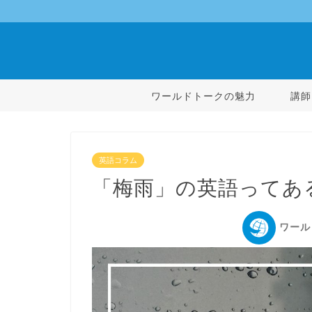
ワールドトークの魅力
講師
英語コラム
「梅雨」の英語ってあ
ワール