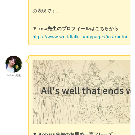
の表現です。
▼ risa先生のプロフィールはこちらから
https://www.worldtalk.jp/mypages/instructor_pr
Koharu先生
▼ Koharu先生のお薦め一言フレーズ：