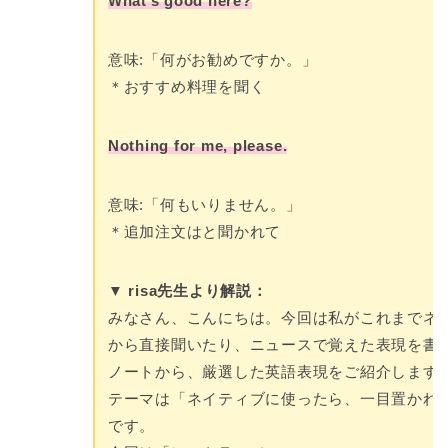
What’s good here?
意味:「何がお勧めですか。」
＊おすすめ料理を聞く
Nothing for me, please.
意味:「何もいりません。」
＊追加注文はと聞かれて
▼ risa先生より解説：
みなさん、こんにちは。今回は私がこれまでネ
から直接聞いたり、ニュースで覚えた表現を書
ノートから、厳選した英語表現をご紹介します
テーマは「ネイティブに使ったら、一目置かれ
です。