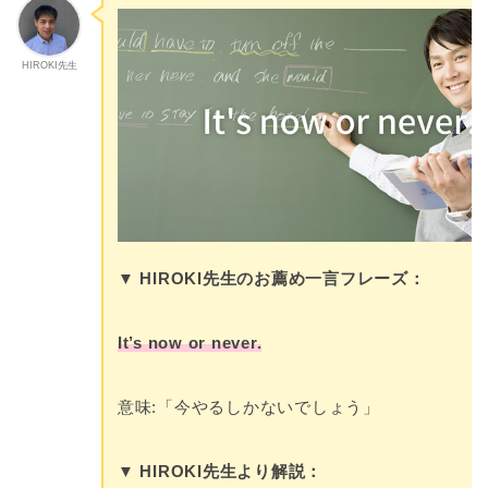
HIROKI先生
▼ HIROKI先生のお薦め一言フレーズ：
It’s now or never.
意味:「今やるしかないでしょう」
▼
HIROKI先生より解説：