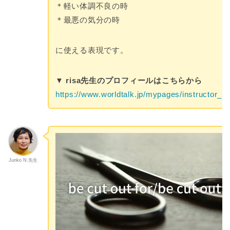
＊軽い体調不良の時
＊最悪の気分の時
に使える表現です。
▼ risa先生のプロフィールはこちらから
https://www.worldtalk.jp/mypages/instructor_pr
Junko N.先生