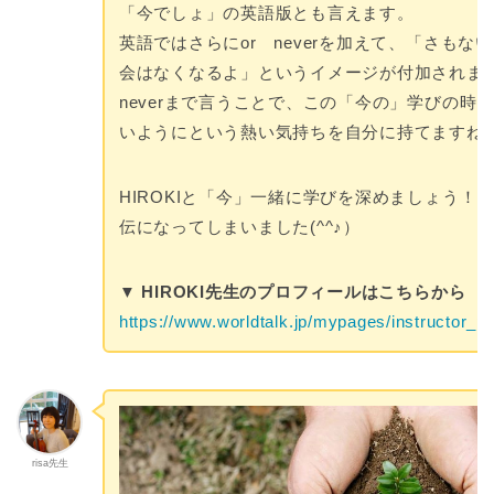
「今でしょ」の英語版とも言えます。
英語ではさらにor neverを加えて、「さもな
会はなくなるよ」というイメージが付加されま
neverまで言うことで、この「今の」学びの時
いようにという熱い気持ちを自分に持てますね
HIROKIと「今」一緒に学びを深めましょう！
伝になってしまいました(^^♪）
▼ HIROKI先生のプロフィールはこちらから
https://www.worldtalk.jp/mypages/instructor_pr
risa先生