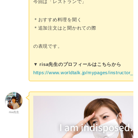
今回は「レストランで」
＊おすすめ料理を聞く
＊追加注文はと聞かれての際
の表現です。
▼ risa先生のプロフィールはこちらから
https://www.worldtalk.jp/mypages/instructor_pr
risa先生