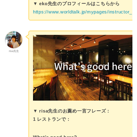
▼ eko先生のプロフィールはこちらから
https://www.worldtalk.jp/mypages/instructor_pr
risa先生
▼ risa先生のお薦め一言フレーズ：
1 レストランで：