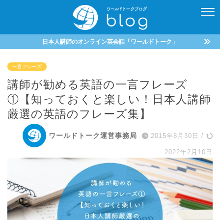
日本人講師のオンライン英会話「ワールドトーク」
一言フレーズ
講師が勧める英語の一言フレーズ
①【知っておくと楽しい！日本人講師
厳選の英語のフレーズ集】
ワールドトーク運営事務局
2015年8月30日
/
2022年2月10日