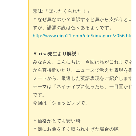
意味:「ぼったくられた！」
＊なぜ鼻なのか？直訳すると鼻から支払うとい
すが、語源の説は色々あるようです。
http://www.eigo21.com/etc/kimagure/z056.htm
▼ risa先生より解説：
みなさん、こんにちは。今回は私がこれまでネ
から直接聞いたり、ニュースで覚えた表現を書
ノートから、厳選した英語表現をご紹介します
テーマは「ネイティブに使ったら、一目置かれ
です。
今回は「ショッピングで」
＊価格がとても安い時
＊逆にお金を多く取られすぎた場合の際