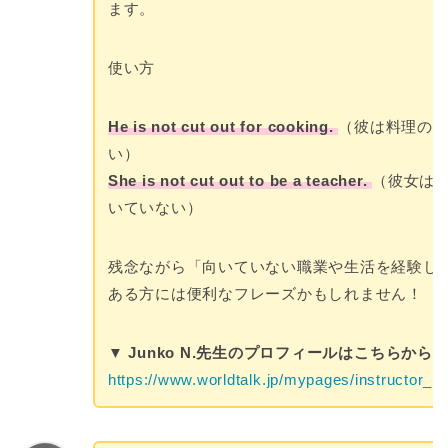
ます。
使い方
He is not cut out for cooking.
（彼は料理の
い）
She is not cut out to be a teacher.
（彼女は
いていない）
残念ながら「向いていない職業や生活を経験し
ある方には便利なフレーズかもしれません！
▼ Junko N.先生のプロフィールはこちらから
https://www.worldtalk.jp/mypages/instructor_pr