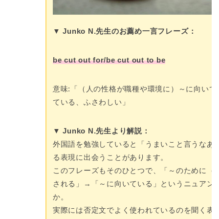
▼ Junko N.先生のお薦め一言フレーズ：
be cut out for/be cut out to be
意味:「（人の性格が職種や環境に）～に向いて
ている、ふさわしい」
▼ Junko N.先生より解説：
外国語を勉強していると「うまいこと言うなあ
る表現に出会うことがあります。
このフレーズもそのひとつで、「～のために（
される」→「～に向いている」というニュアン
か。
実際には否定文でよく使われているのを聞く表