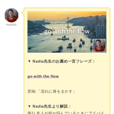
Nadia先生
▼ Nadia先生のお薦め一言フレーズ：
go with the flow
意味:「流れに身をまかす」
▼ Nadia先生より解説：
例1) 友人が何か悩んでいるときにアドバイ