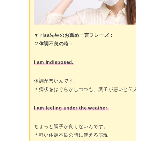
▼ risa先生のお薦め一言フレーズ：
２体調不良の時：
I am indisposed.
体調が悪いんです。
＊病状をはぐらかしつつも、調子が悪いと伝え
I am feeling under the weather.
ちょっと調子が良くないんです。
＊軽い体調不良の時に使える表現