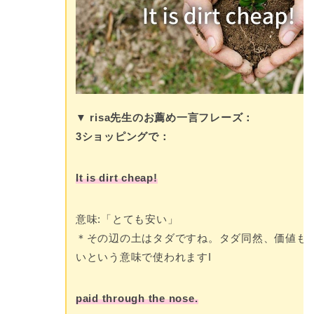
▼ risa先生のお薦め一言フレーズ：
3ショッピングで：
It is dirt cheap!
意味:「とても安い」
＊その辺の土はタダですね。タダ同然、価値も
いという意味で使われますI
paid through the nose.