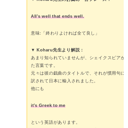
All’s well that ends well.
意味:「終わりよければ全て良し」
▼ Koharu先生より解説：
あまり知られていませんが、シェイクスピアが
た言葉です。
元々は彼の戯曲のタイトルで、それが慣用句に
訳されて日本に輸入されました。
他にも
it’s Greek to me
という英語があります。