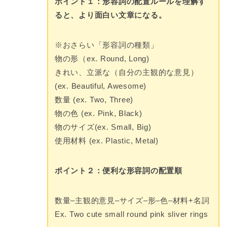
ポイント１：形容詞の配置ルールを理解す
ると、より面白い文章になる。
※おさらい「形容詞の種類」
物の形（ex. Round, Long)
きれい、立派な（自分の主観的な意見）
(ex. Beautiful, Awesome)
数量 (ex. Two, Three)
物の色 (ex. Pink, Black)
物のサイズ(ex. Small, Big)
使用材料 (ex. Plastic, Metal)
ポイント２：便利な形容詞の配置順
数量–主観的意見–サイズ–形–色–材料+名詞
Ex. Two cute small round pink sliver rings