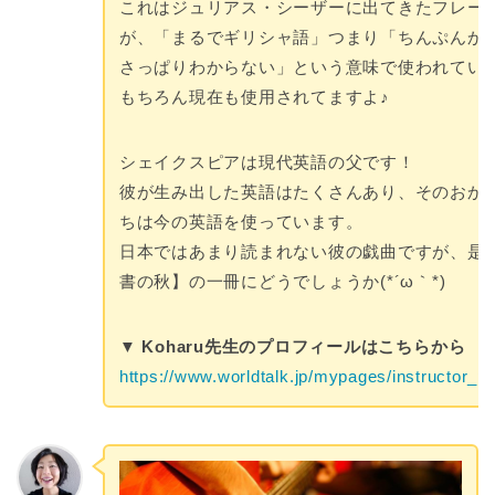
これはジュリアス・シーザーに出てきたフレー
が、「まるでギリシャ語」つまり「ちんぷんか
さっぱりわからない」という意味で使われてい
もちろん現在も使用されてますよ♪
シェイクスピアは現代英語の父です！
彼が生み出した英語はたくさんあり、そのおか
ちは今の英語を使っています。
日本ではあまり読まれない彼の戯曲ですが、是
書の秋】の一冊にどうでしょうか(*´ω｀*)
▼ Koharu先生のプロフィールはこちらから
https://www.worldtalk.jp/mypages/instructor_pr