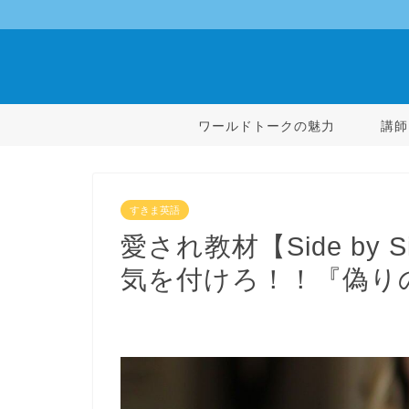
ワールドトークの魅力
講師
すきま英語
愛され教材【Side by
気を付けろ！！『偽り