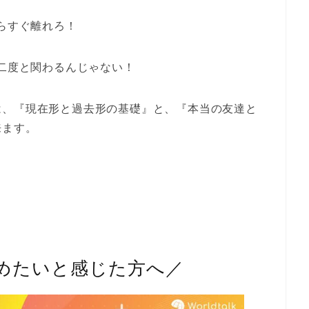
らすぐ離れろ！
二度と関わるんじゃない！
は、『現在形と過去形の基礎』と、『本当の友達と
来ます。
めたいと感じた方へ／