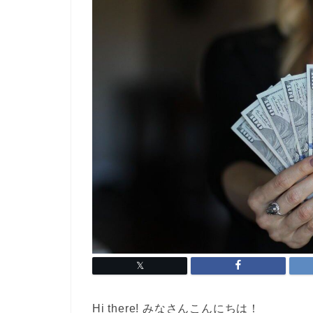
Hi there! みなさんこんにちは！