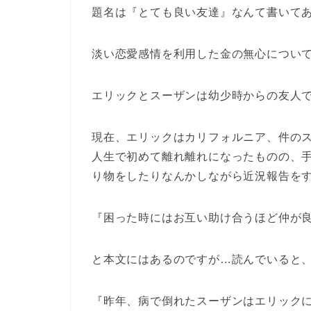
題名は『とても良い友達』なんて書いて
淡い恋愛感情を利用した金の無心について書い
エリックとスーザンは幼少時からの友人
現在、エリックはカリフォルニア、件の
人生で初めて離れ離れになったものの、
り物をしたりなんかしながら近況報告を
『困った時にはお互い助け合うほど仲が
と本文にはあるのですが…読んでいると
『昨年、病で倒れたスーザンはエリック