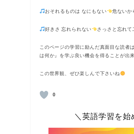
おそれるものは なにもない
危ないか
好きさ 忘れられない
さっさと忘れて
このページの学習に励んだ真面目な読者
は何か』を学ぶ良い機会を得ることが出
この世界観、ぜひ楽しんで下さいね
0
＼英語学習を始