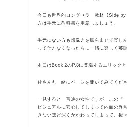
今日も世界的ロングセラー教材【Side by
方は手元に教科書を用意しましょう。
手元にない方も想像力を膨らませて楽し
って仕方なくなったら…一緒に楽しく英
本日はBook 2のP.8に登場するエリ
皆さんも一緒にページを開いてみてください(
一見すると、普通の女性ですが、この『
ビジュアルに安心してしまって内面の異
きないほど深くかかわってしまって、後々大