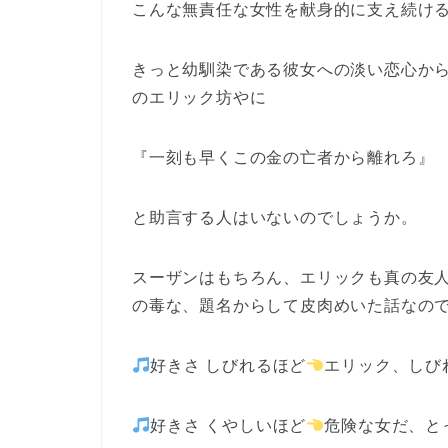
こんな無責任な女性を献身的に支え続け
きっと幼馴染である彼女への淡い恋心か
のエリック坊やに
『一刻も早くこの金の亡者から離れろ』
と助言する人はいないのでしょうか。
スーザンはもちろん、エリックも真の友
の毒な、題名からして皮肉めいた話なの
好きさ しびれるほど
エリック、しび
好きさ くやしいほど
危険な女だ、と