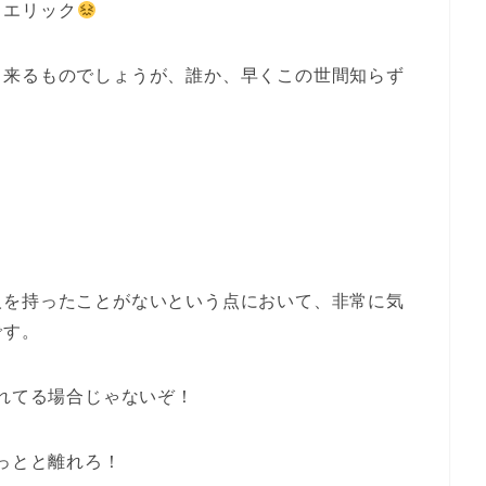
るエリック
ら来るものでしょうが、誰か、早くこの世間知らず
人を持ったことがないという点において、非常に気
です。
れてる場合じゃないぞ！
っとと離れろ！