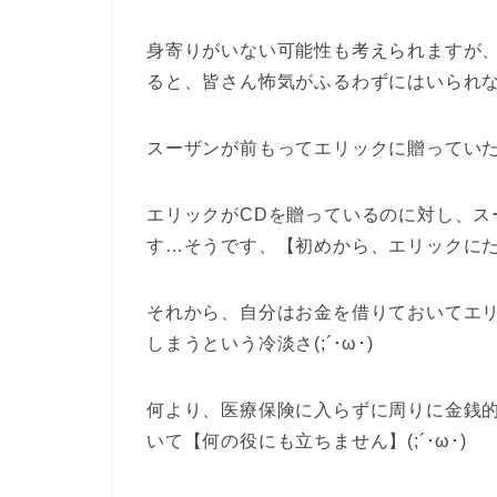
身寄りがいない可能性も考えられますが
ると、皆さん怖気がふるわずにはいられ
スーザンが前もってエリックに贈ってい
エリックがCDを贈っているのに対し、ス
す…そうです、【初めから、エリックに
それから、自分はお金を借りておいてエ
しまうという冷淡さ(;´･ω･)
何より、医療保険に入らずに周りに金銭
いて【何の役にも立ちません】(;´･ω･)