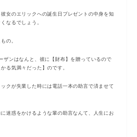
、彼女のエリックへの誕生日プレゼントの中身を知
なくなるでしょう。
たもの。
ーザンはなんと、彼に【財布】を贈っているので
たかる気満々だった】のです。
リックが失業した時には電話一本の助言で済ませて
的に迷惑をかけるような輩の助言なんて、人生にお