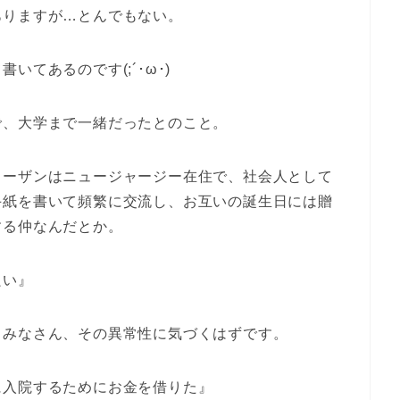
ありますが…とんでもない。
てあるのです(;´･ω･)
で、大学まで一緒だったとのこと。
スーザンはニュージャージー在住で、社会人として
手紙を書いて頻繁に交流し、お互いの誕生日には贈
する仲なんだとか。
良い』
、みなさん、その異常性に気づくはずです。
に入院するためにお金を借りた』