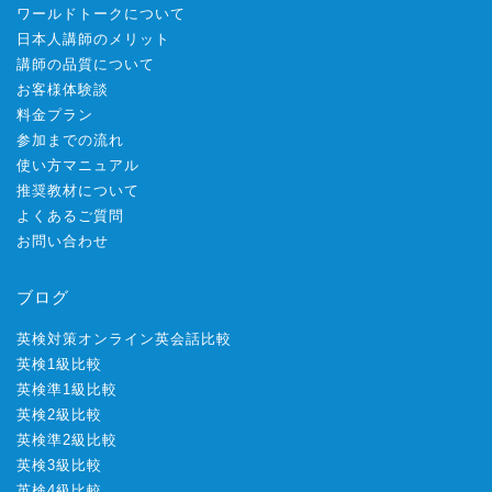
ワールドトークについて
日本人講師のメリット
講師の品質について
お客様体験談
料金プラン
参加までの流れ
使い方マニュアル
推奨教材について
よくあるご質問
お問い合わせ
ブログ
英検対策オンライン英会話比較
英検1級比較
英検準1級比較
英検2級比較
英検準2級比較
英検3級比較
英検4級比較