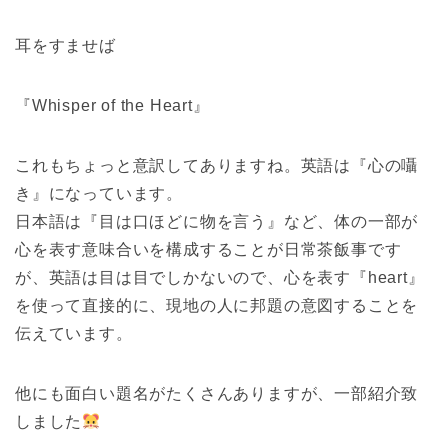
耳をすませば
『Whisper of the Heart』
これもちょっと意訳してありますね。英語は『心の囁
き』になっています。
日本語は『目は口ほどに物を言う』など、体の一部が
心を表す意味合いを構成することが日常茶飯事です
が、英語は目は目でしかないので、心を表す『heart』
を使って直接的に、現地の人に邦題の意図することを
伝えています。
他にも面白い題名がたくさんありますが、一部紹介致
しました