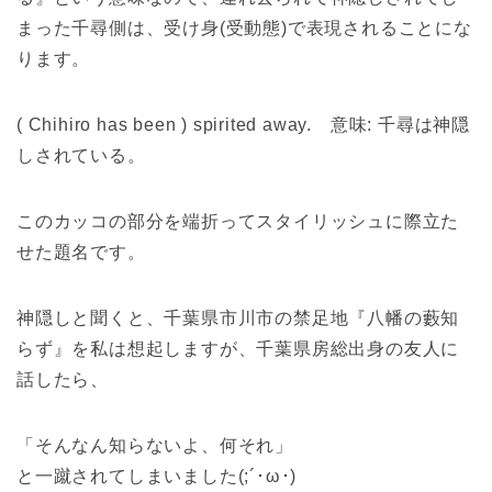
まった千尋側は、受け身(受動態)で表現されることにな
ります。
( Chihiro has been ) spirited away. 意味: 千尋は神隠
しされている。
このカッコの部分を端折ってスタイリッシュに際立た
せた題名です。
神隠しと聞くと、千葉県市川市の禁足地『八幡の藪知
らず』を私は想起しますが、千葉県房総出身の友人に
話したら、
「そんなん知らないよ、何それ」
と一蹴されてしまいました(;´･ω･)