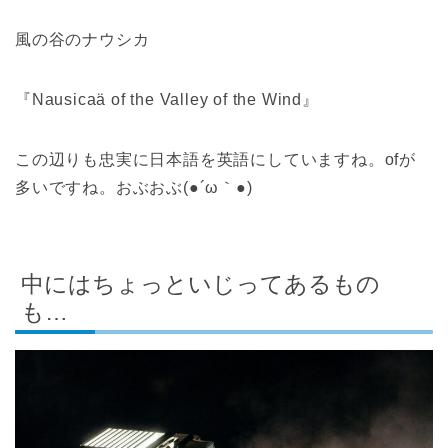
風の谷のナウシカ
『Nausicaä of the Valley of the Wind』
この辺りも忠実に日本語を英語にしていますね。ofが
多いですね。おぶおぶ(●´ω｀●)
中にはちょっといじってあるもの
も…