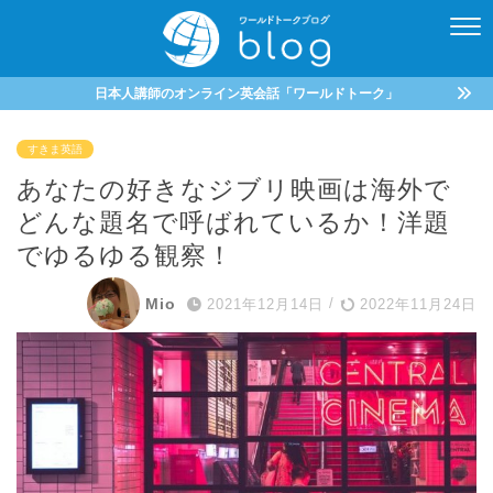
日本人講師のオンライン英会話「ワールドトーク」
すきま英語
あなたの好きなジブリ映画は海外で
どんな題名で呼ばれているか！洋題
でゆるゆる観察！
Mio
2021年12月14日
/
2022年11月24日