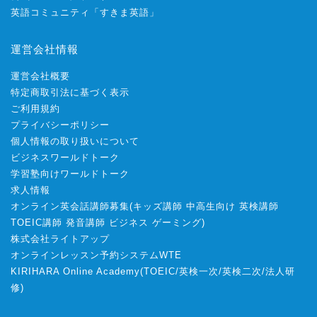
英語コミュニティ「すきま英語」
運営会社情報
運営会社概要
特定商取引法に基づく表示
ご利用規約
プライバシーポリシー
個人情報の取り扱いについて
ビジネスワールドトーク
学習塾向けワールドトーク
求人情報
オンライン英会話講師募集
(
キッズ講師
中高生向け
英検講師
TOEIC講師
発音講師
ビジネス
ゲーミング
)
株式会社ライトアップ
オンラインレッスン予約システムWTE
KIRIHARA Online Academy
(
TOEIC
/
英検一次
/
英検二次
/
法人研
修
)