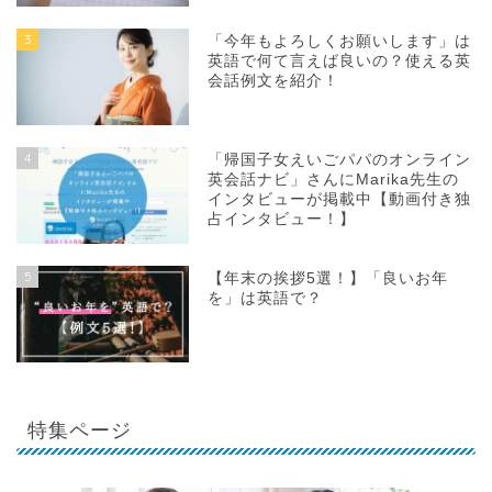
3
「今年もよろしくお願いします」は
英語で何て言えば良いの？使える英
会話例文を紹介！
4
「帰国子女えいごパパのオンライン
英会話ナビ」さんにMarika先生の
インタビューが掲載中【動画付き独
占インタビュー！】
5
【年末の挨拶5選！】「良いお年
を」は英語で？
特集ページ