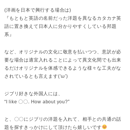
(洋画を日本で興行する場合は)
『もともと英語の名前だった洋題を異なるカタカナ英
語に置き換えて日本人に分かりやすくしている邦題
系』
など、オリジナルの文化に敬意を払いつつ、意訳が必
要な場合は適宜入れることによって異文化間でも出来
るだけオリジナルを体感できるような様々な工夫がな
されているとも言えます(
‘ω’
)
ジブリ好きな外国人には、
“I like 〇〇. How about you?”
と、〇〇にジブリの洋題を入れて、相手との共通の話
題を探すきっかけにして頂けたら嬉しいです