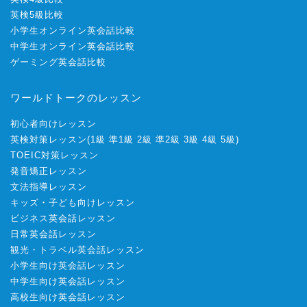
英検5級比較
小学生オンライン英会話比較
中学生オンライン英会話比較
ゲーミング英会話比較
ワールドトークのレッスン
初心者向けレッスン
英検対策レッスン
(
1級
準1級
2級
準2級
3級
4級
5級
)
TOEIC対策レッスン
発音矯正レッスン
文法指導レッスン
キッズ・子ども向けレッスン
ビジネス英会話レッスン
日常英会話レッスン
観光・トラベル英会話レッスン
小学生向け英会話レッスン
中学生向け英会話レッスン
高校生向け英会話レッスン