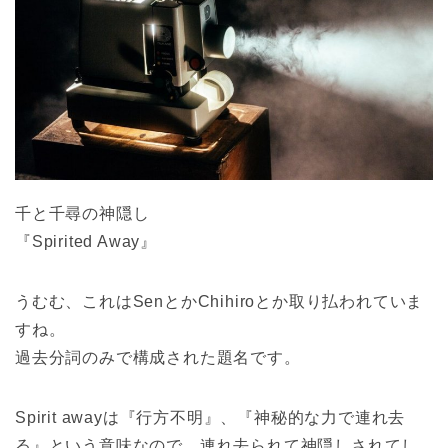
千と千尋の神隠し
『Spirited Away』
うむむ、これはSenとかChihiroとか取り払われていま
すね。
過去分詞のみで構成された題名です。
Spirit awayは『行方不明』、『神秘的な力で連れ去
る』という意味なので、連れ去られて神隠しされてし