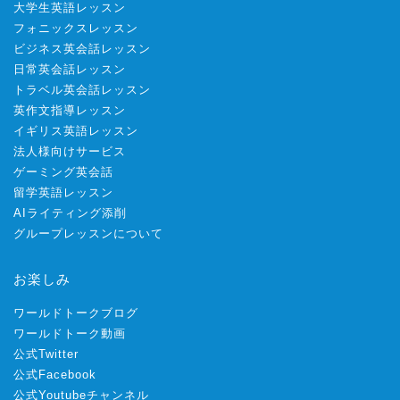
大学生英語レッスン
フォニックスレッスン
ビジネス英会話レッスン
日常英会話レッスン
トラベル英会話レッスン
英作文指導レッスン
イギリス英語レッスン
法人様向けサービス
ゲーミング英会話
留学英語レッスン
AIライティング添削
グループレッスンについて
お楽しみ
ワールドトークブログ
ワールドトーク動画
公式Twitter
公式Facebook
公式Youtubeチャンネル