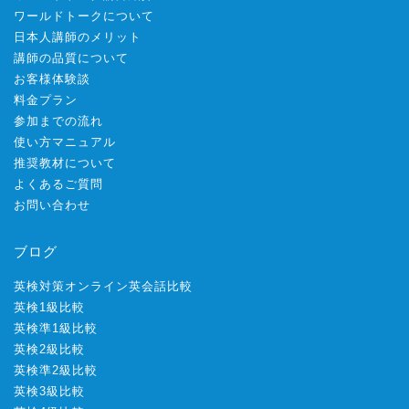
ワールドトークについて
日本人講師のメリット
講師の品質について
お客様体験談
料金プラン
参加までの流れ
使い方マニュアル
推奨教材について
よくあるご質問
お問い合わせ
ブログ
英検対策オンライン英会話比較
英検1級比較
英検準1級比較
英検2級比較
英検準2級比較
英検3級比較