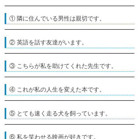
① 隣に住んでいる男性は親切です。
② 英語を話す友達がいます。
③ こちらが私を助けてくれた先生です。
④ これが私の人生を変えた本です。
⑤ とても速く走る犬を飼っています。
⑥ 私を笑わせる映画が好きです。