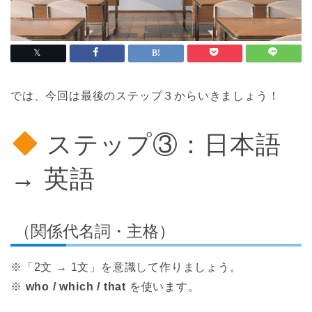
では、今回は最後のステップ３からいきましょう！
ステップ③：日本語
→ 英語
（関係代名詞・主格）
※「2文 → 1文」を意識して作りましょう。
※
who / which / that
を使います。