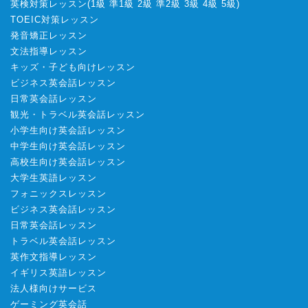
英検対策レッスン
(
1級
準1級
2級
準2級
3級
4級
5級
)
TOEIC対策レッスン
発音矯正レッスン
文法指導レッスン
キッズ・子ども向けレッスン
ビジネス英会話レッスン
日常英会話レッスン
観光・トラベル英会話レッスン
小学生向け英会話レッスン
中学生向け英会話レッスン
高校生向け英会話レッスン
大学生英語レッスン
フォニックスレッスン
ビジネス英会話レッスン
日常英会話レッスン
トラベル英会話レッスン
英作文指導レッスン
イギリス英語レッスン
法人様向けサービス
ゲーミング英会話