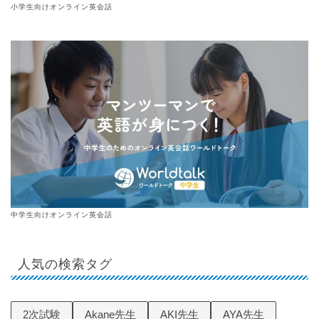
小学生向けオンライン英会話
中学生向けオンライン英会話
人気の検索タグ
2次試験
Akane先生
AKI先生
AYA先生