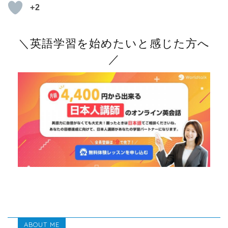
+2
＼英語学習を始めたいと感じた方へ
／
ABOUT ME