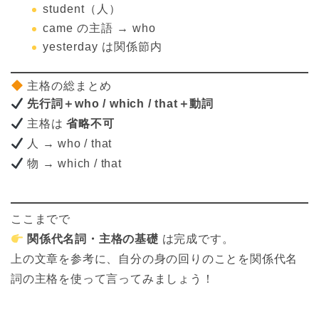
student（人）
came の主語 → who
yesterday は関係節内
主格の総まとめ
先行詞＋who / which / that＋動詞
主格は
省略不可
人 → who / that
物 → which / that
ここまでで
関係代名詞・主格の基礎
は完成です。
上の文章を参考に、自分の身の回りのことを関係代名
詞の主格を使って言ってみましょう！