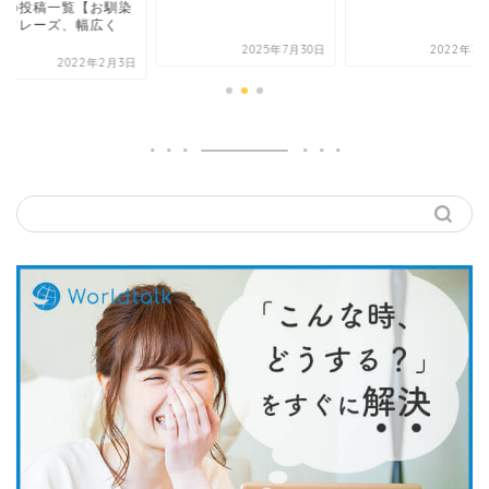
」の投稿一覧【お馴染
のフレーズ、幅広く
.
2025年7月30日
2022年3月
2022年2月3日