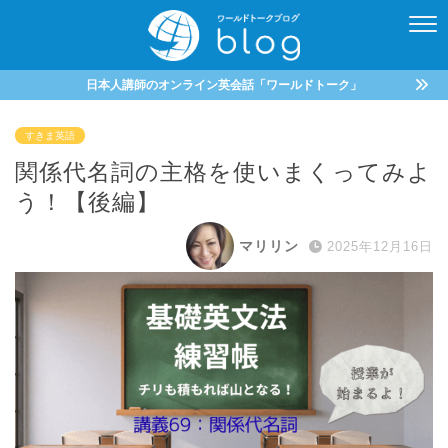
日本人講師のオンライン英会話「ワールドトーク」
すきま英語
関係代名詞の主格を使いまくってみよ
う！【後編】
マリリン
2025年12月16日