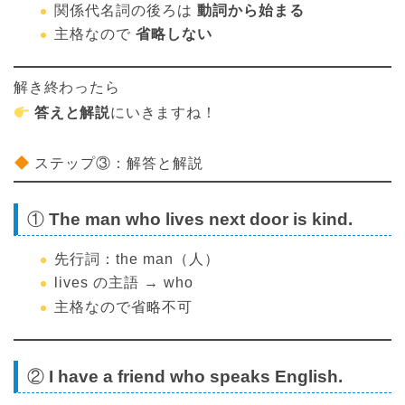
関係代名詞の後ろは
動詞から始まる
主格なので
省略しない
解き終わったら
答えと解説
にいきますね！
ステップ③：解答と解説
①
The man who lives next door is kind.
先行詞：the man（人）
lives の主語 → who
主格なので省略不可
②
I have a friend who speaks English.