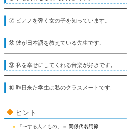
⑦ ピアノを弾く女の子を知っています。
⑧ 彼が日本語を教えている先生です。
⑨ 私を幸せにしてくれる音楽が好きです。
⑩ 昨日来た学生は私のクラスメートです。
ヒント
「〜する人／もの」＝
関係代名詞節