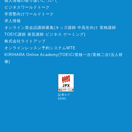
個人情報の取り扱いについて
ビジネスワールドトーク
学習塾向けワールドトーク
求人情報
オンライン英会話講師募集
(
キッズ講師
中高生向け
英検講師
TOEIC講師
発音講師
ビジネス
ゲーミング
)
株式会社ライトアップ
オンラインレッスン予約システムWTE
KIRIHARA Online Academy
(
TOEIC
/
英検一次
/
英検二次
/
法人研
修
)
証券ｺｰﾄﾞ
6580