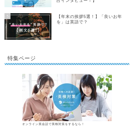
占インタビュー！】
5
【年末の挨拶5選！】「良いお年
を」は英語で？
特集ページ
オンライン英会話で英検対策をするなら！