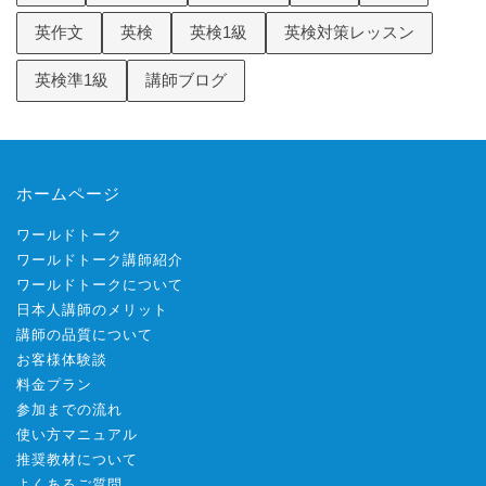
英作文
英検
英検1級
英検対策レッスン
英検準1級
講師ブログ
ホームページ
ワールドトーク
ワールドトーク講師紹介
ワールドトークについて
日本人講師のメリット
講師の品質について
お客様体験談
料金プラン
参加までの流れ
使い方マニュアル
推奨教材について
よくあるご質問