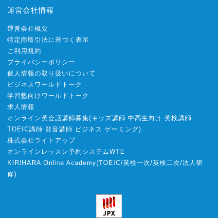
運営会社情報
運営会社概要
特定商取引法に基づく表示
ご利用規約
プライバシーポリシー
個人情報の取り扱いについて
ビジネスワールドトーク
学習塾向けワールドトーク
求人情報
オンライン英会話講師募集
(
キッズ講師
中高生向け
英検講師
TOEIC講師
発音講師
ビジネス
ゲーミング
)
株式会社ライトアップ
オンラインレッスン予約システムWTE
KIRIHARA Online Academy
(
TOEIC
/
英検一次
/
英検二次
/
法人研
修
)