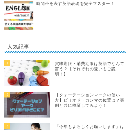
時間帯を表す英語表現を完全マスター！
人気記事
1
賞味期限・消費期限は英語でなんて
言う？【それぞれの違いもご説
明！】
2
【クォーテーションマークの使い
方】ピリオド・カンマの位置は？実
例と共に検証してみよう！
3
「今年もよろしくお願いします」は