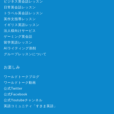
ビジネス英会話レッスン
日常英会話レッスン
トラベル英会話レッスン
英作文指導レッスン
イギリス英語レッスン
法人様向けサービス
ゲーミング英会話
留学英語レッスン
AIライティング添削
グループレッスンについて
お楽しみ
ワールドトークブログ
ワールドトーク動画
公式Twitter
公式Facebook
公式Youtubeチャンネル
英語コミュニティ「すきま英語」