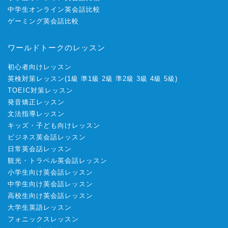
中学生オンライン英会話比較
ゲーミング英会話比較
ワールドトークのレッスン
初心者向けレッスン
英検対策レッスン
(
1級
準1級
2級
準2級
3級
4級
5級
)
TOEIC対策レッスン
発音矯正レッスン
文法指導レッスン
キッズ・子ども向けレッスン
ビジネス英会話レッスン
日常英会話レッスン
観光・トラベル英会話レッスン
小学生向け英会話レッスン
中学生向け英会話レッスン
高校生向け英会話レッスン
大学生英語レッスン
フォニックスレッスン