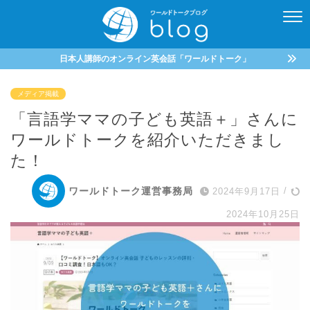
日本人講師のオンライン英会話「ワールドトーク」
メディア掲載
「言語学ママの子ども英語＋」さんに
ワールドトークを紹介いただきまし
た！
ワールドトーク運営事務局
2024年9月17日
/
2024年10月25日