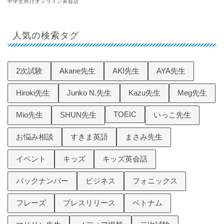
中学生向けオンライン英会話
人気の検索タグ
2次試験
Akane先生
AKI先生
AYA先生
Hiroki先生
Junko N.先生
Kazu先生
Meg先生
TOEIC
Mio先生
SHUN先生
いっこ先生
お悩み相談
すきま英語
まさみ先生
イベント
キッズ
キッズ英会話
バックナンバー
ビジネス
フォニックス
フレーズ
プレスリリース
ベトナム