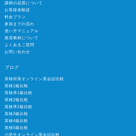
講師の品質について
お客様体験談
料金プラン
参加までの流れ
使い方マニュアル
推奨教材について
よくあるご質問
お問い合わせ
ブログ
英検対策オンライン英会話比較
英検1級比較
英検準1級比較
英検2級比較
英検準2級比較
英検3級比較
英検4級比較
英検5級比較
小学生オンライン英会話比較