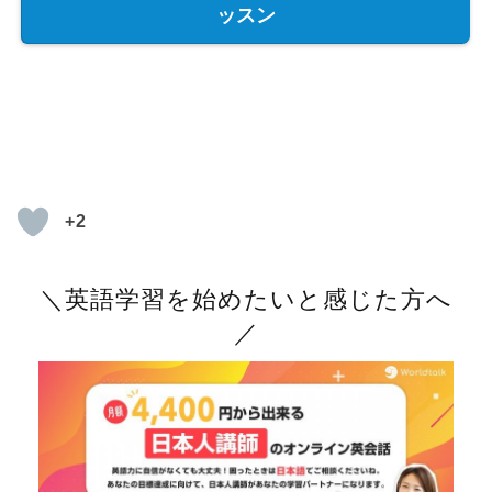
ッスン
+2
＼英語学習を始めたいと感じた方へ
／