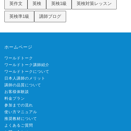
英作文
英検
英検1級
英検対策レッスン
英検準1級
講師ブログ
ホームページ
ワールドトーク
ワールドトーク講師紹介
ワールドトークについて
日本人講師のメリット
講師の品質について
お客様体験談
料金プラン
参加までの流れ
使い方マニュアル
推奨教材について
よくあるご質問