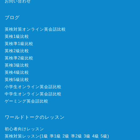
お問い合わせ
ブログ
英検対策オンライン英会話比較
英検1級比較
英検準1級比較
英検2級比較
英検準2級比較
英検3級比較
英検4級比較
英検5級比較
小学生オンライン英会話比較
中学生オンライン英会話比較
ゲーミング英会話比較
ワールドトークのレッスン
初心者向けレッスン
英検対策レッスン
(
1級
準1級
2級
準2級
3級
4級
5級
)