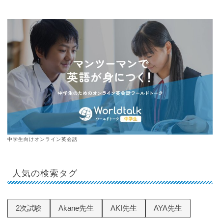
中学生向けオンライン英会話
人気の検索タグ
2次試験
Akane先生
AKI先生
AYA先生