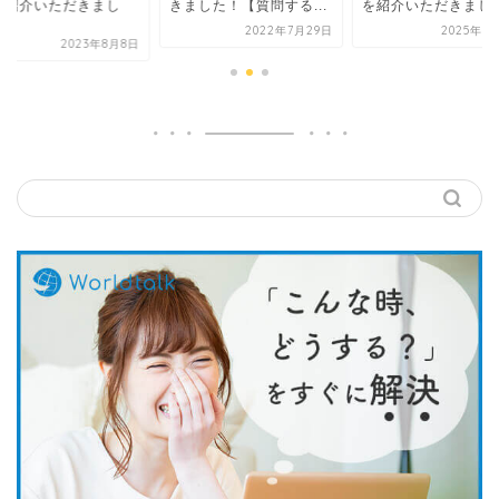
を紹介いただきまし
きました！【質問する...
を紹介いただきまし
.
2022年7月29日
2025年5
2023年8月8日