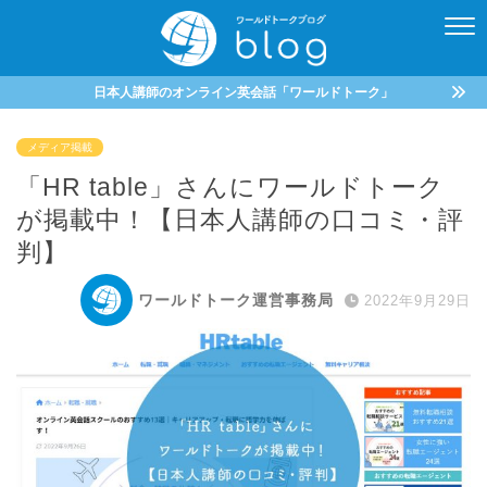
日本人講師のオンライン英会話「ワールドトーク」
メディア掲載
「HR table」さんにワールドトーク
が掲載中！【日本人講師の口コミ・評
判】
ワールドトーク運営事務局
2022年9月29日