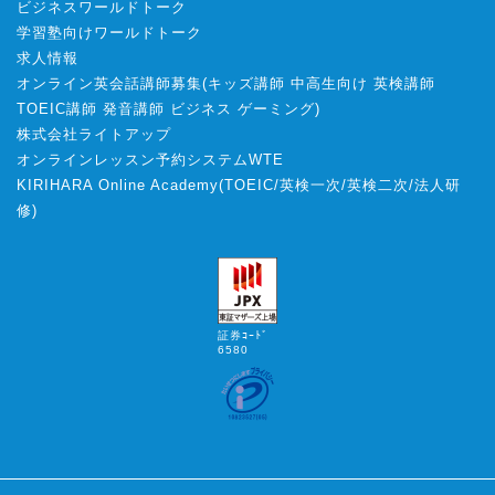
ビジネスワールドトーク
学習塾向けワールドトーク
求人情報
オンライン英会話講師募集
(
キッズ講師
中高生向け
英検講師
TOEIC講師
発音講師
ビジネス
ゲーミング
)
株式会社ライトアップ
オンラインレッスン予約システムWTE
KIRIHARA Online Academy
(
TOEIC
/
英検一次
/
英検二次
/
法人研
修
)
証券ｺｰﾄﾞ
6580