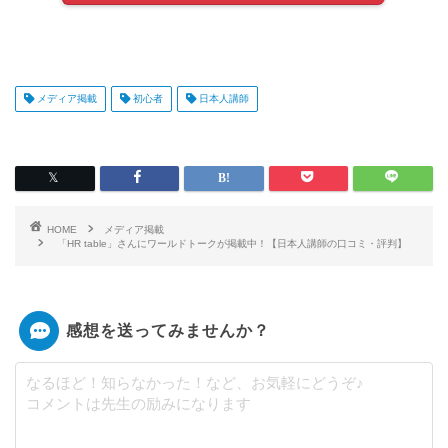
メディア掲載
初心者
日本人講師
HOME
メディア掲載
「HR table」さんにワールドトークが掲載中！【日本人講師の口コミ・評判】
感想を送ってみませんか？