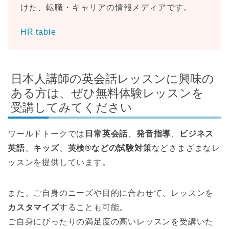
けた、転職・キャリアの情報メディアです。
HR table
日本人講師の英会話レッスンに興味の
ある方は、ぜひ無料体験レッスンを
受講してみてください
ワールドトークでは
日常英会話
、
発音指導
、
ビジネス
英語
、
キッズ
、
英検®などの試験対策
などさまざまなレ
ッスンを提供しています。
また、ご自身のニーズや目的に合わせて、レッスンを
カスタマイズ
することも可能。
ご自身にぴったりの満足度の高いレッスンを受講いた