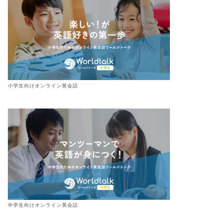
きま英語
小学生向けオンライン英会話
しい環境で
2022年5月3日
中学生向けオンライン英会話