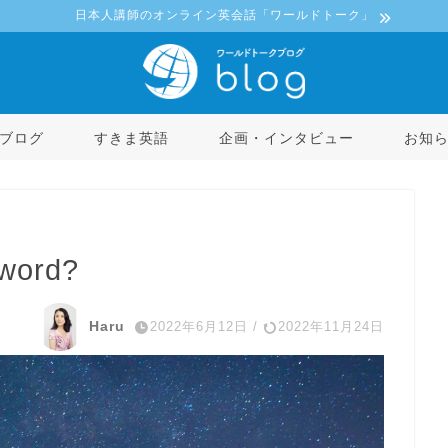
日本人講師のオンライン英会話「ワールドトーク」
ブログ
すきま英語
企画・インタビュー
お知
 word?
Haru
2022年6月12日
/
2022年11月24日