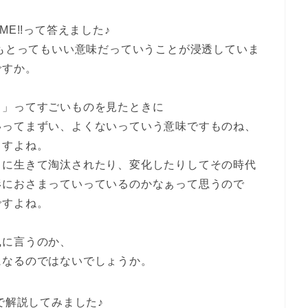
E!!って答えました♪
かもとってもいい意味だっていうことが浸透していま
ですか。
。
！」ってすごいものを見たときに
いってまずい、よくないっていう意味ですものね、
ますよね。
もに生きて淘汰されたり、変化したりしてその時代
形におさまっていっているのかなぁって思うので
ですよね。
風に言うのか、
になるのではないでしょうか。
で解説してみました♪