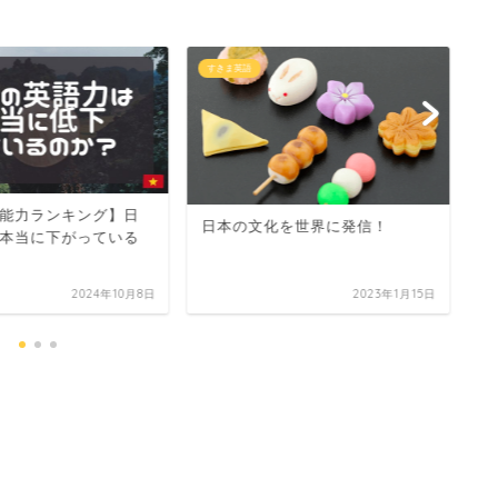
すきま英語
す
能力ランキング】日
新
日本の文化を世界に発信！
本当に下がっている
2024年10月8日
2023年1月15日