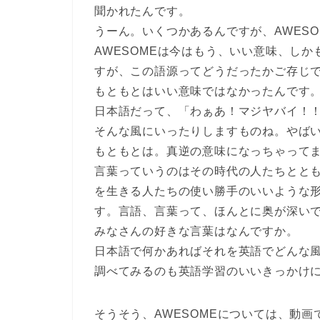
聞かれたんです。
うーん。いくつかあるんですが、AWESOM
AWESOMEは今はもう、いい意味、し
すが、この語源ってどうだったかご存じ
もともとはいい意味ではなかったんです
日本語だって、「わぁあ！マジヤバイ！
そんな風にいったりしますものね。やば
もともとは。真逆の意味になっちゃって
言葉っていうのはその時代の人たちとと
を生きる人たちの使い勝手のいいような
す。言語、言葉って、ほんとに奥が深い
みなさんの好きな言葉はなんですか。
日本語で何かあればそれを英語でどんな
調べてみるのも英語学習のいいきっかけ
そうそう、AWESOMEについては、動画