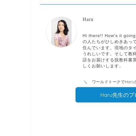
Haru
Hi there!! How's 
の人たちがひしめきあっ
住んでいます。現地のタ
うれしいです。そして教
語をお届けする脱教科書英語
しくお願いします。
＼ ワールドトークでHar
Haru先生の