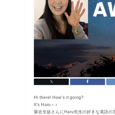
Hi there! How’s it going?
It’s Haru～♪
最近生徒さんにHaru先生の好きな英語