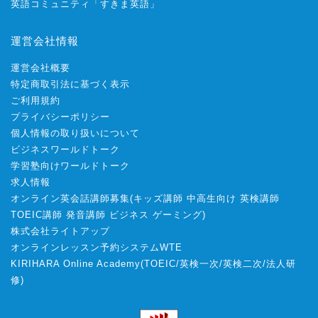
英語コミュニティ「すきま英語」
運営会社情報
運営会社概要
特定商取引法に基づく表示
ご利用規約
プライバシーポリシー
個人情報の取り扱いについて
ビジネスワールドトーク
学習塾向けワールドトーク
求人情報
オンライン英会話講師募集
(
キッズ講師
中高生向け
英検講師
TOEIC講師
発音講師
ビジネス
ゲーミング
)
株式会社ライトアップ
オンラインレッスン予約システムWTE
KIRIHARA Online Academy
(
TOEIC
/
英検一次
/
英検二次
/
法人研
修
)