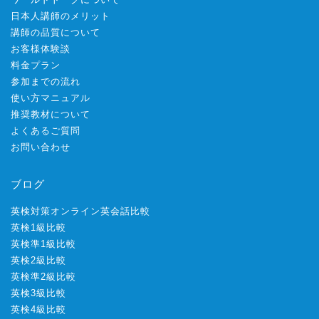
日本人講師のメリット
講師の品質について
お客様体験談
料金プラン
参加までの流れ
使い方マニュアル
推奨教材について
よくあるご質問
お問い合わせ
ブログ
英検対策オンライン英会話比較
英検1級比較
英検準1級比較
英検2級比較
英検準2級比較
英検3級比較
英検4級比較