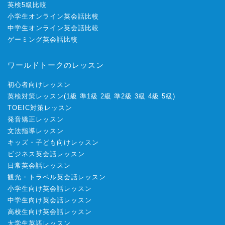
英検5級比較
小学生オンライン英会話比較
中学生オンライン英会話比較
ゲーミング英会話比較
ワールドトークのレッスン
初心者向けレッスン
英検対策レッスン
(
1級
準1級
2級
準2級
3級
4級
5級
)
TOEIC対策レッスン
発音矯正レッスン
文法指導レッスン
キッズ・子ども向けレッスン
ビジネス英会話レッスン
日常英会話レッスン
観光・トラベル英会話レッスン
小学生向け英会話レッスン
中学生向け英会話レッスン
高校生向け英会話レッスン
大学生英語レッスン