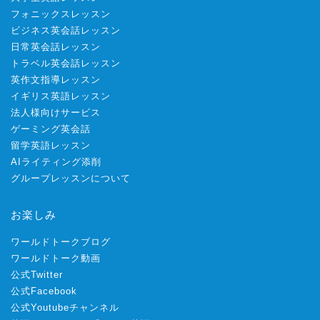
フォニックスレッスン
ビジネス英会話レッスン
日常英会話レッスン
トラベル英会話レッスン
英作文指導レッスン
イギリス英語レッスン
法人様向けサービス
ゲーミング英会話
留学英語レッスン
AIライティング添削
グループレッスンについて
お楽しみ
ワールドトークブログ
ワールドトーク動画
公式Twitter
公式Facebook
公式Youtubeチャンネル