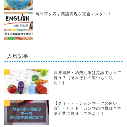
時間帯を表す英語表現を完全マスター！
人気記事
1
賞味期限・消費期限は英語でなんて
言う？【それぞれの違いもご説
明！】
2
【クォーテーションマークの使い
方】ピリオド・カンマの位置は？実
例と共に検証してみよう！