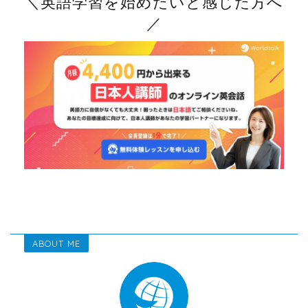
＼英語学習を始めたいと感じた方へ
／
ABOUT ME