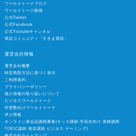
ワールドトークブログ
ワールドトーク動画
公式Twitter
公式Facebook
公式Youtubeチャンネル
英語コミュニティ「すきま英語」
運営会社情報
運営会社概要
特定商取引法に基づく表示
ご利用規約
プライバシーポリシー
個人情報の取り扱いについて
ビジネスワールドトーク
学習塾向けワールドトーク
求人情報
オンライン英会話講師募集
(
キッズ講師
中高生向け
英検講師
TOEIC講師
発音講師
ビジネス
ゲーミング
)
株式会社ライトアップ