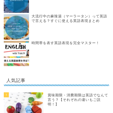
大流行中の麻辣湯（マーラータン）って英語
で言える？すぐに使える英語表現まとめ
時間帯を表す英語表現を完全マスター！
人気記事
1
賞味期限・消費期限は英語でなんて
言う？【それぞれの違いもご説
明！】