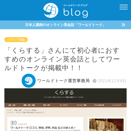
日本人講師のオンライン英会話「ワールドトーク」
メディア掲載
「くらする」さんにて初心者におす
すめのオンライン英会話としてワー
ルドトークが掲載中！！
ワールドトーク運営事務局
2021年11月8日