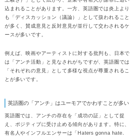
込まれることがあります。一方、英語圏では炎上より
も「ディスカッション（議論）」として扱われること
が多く、賛成意見と反対意見が並行して交わされるケ
ースが多いです。
例えば、映画やアーティストに対する批判も、日本で
は「アンチ活動」と見なされがちですが、英語圏では
「それぞれの意見」として多様な視点が尊重されるこ
とが多いです。
英語圏の「アンチ」はユーモアでかわすことが多い
英語圏では、アンチの存在を「成功の証」として捉
え、ポジティブに受け止める傾向があります。特に、
有名人やインフルエンサーは「Haters gonna hate.