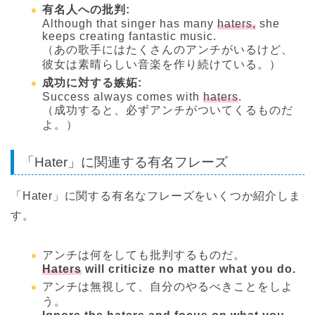
有名人への批判:
Although that singer has many
haters,
she
keeps creating fantastic music.
（あの歌手にはたくさんのアンチがいるけど、
彼女は素晴らしい音楽を作り続けている。）
成功に対する嫉妬:
Success always comes with
haters
.
（成功すると、必ずアンチがついてくるものだ
よ。）
「Hater」に関連する有名フレーズ
「Hater」に関する有名なフレーズをいくつか紹介しま
す。
アンチは何をしても批判するものだ。
Haters
will criticize no matter what you do.
アンチは無視して、自分のやるべきことをしよ
う。