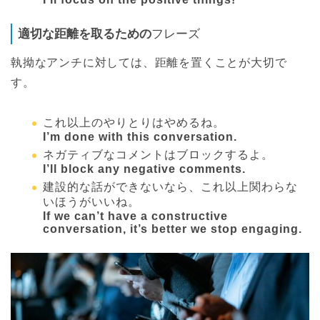
適切な距離を取るための
フレーズ
執拗なアンチに対しては、距離を置くことが大切で
す。
これ以上のやりとりはやめるね。
I’m done with this conversation.
ネガティブなコメントはブロックするよ。
I’ll block any negative comments.
建設的な話ができないなら、これ以上関わらな
いほうがいいね。
If we can’t have a constructive
conversation, it’s better we stop engaging.