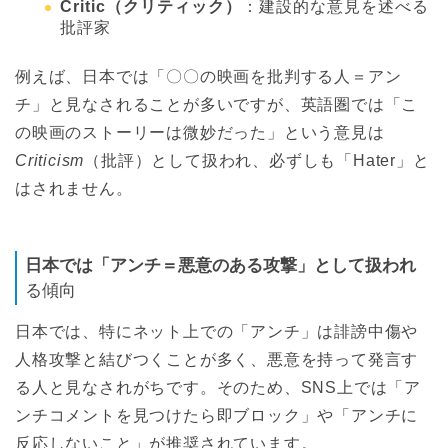
Critic（クリティック）
：建設的な意見を述べる
批評家
例えば、日本では「〇〇の映画を批判する人＝アン
チ」と見なされることが多いですが、英語圏では「こ
の映画のストーリーは微妙だった」という意見は
Criticism
（批評）として扱われ、必ずしも「Hater」と
はされません。
日本では「アンチ＝悪意のある攻撃」として扱われ
る傾向
日本では、特にネット上での「アンチ」は誹謗中傷や
人格攻撃と結びつくことが多く、悪意を持って発言す
る人と見なされがちです。そのため、SNS上では「ア
ンチコメントを見つけたら即ブロック」や「アンチに
反応しないこと」が推奨されています。