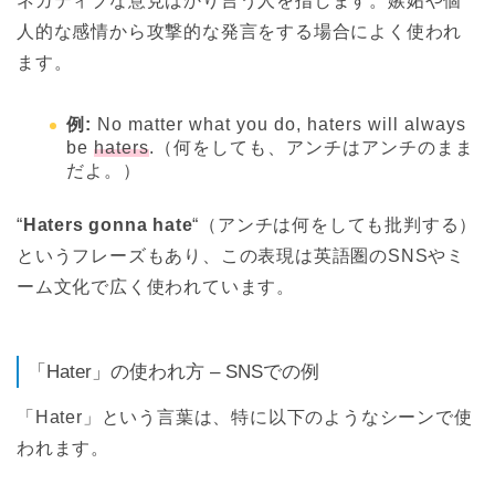
ネガティブな意見ばかり言う人を指します。嫉妬や個
人的な感情から攻撃的な発言をする場合によく使われ
ます。
例:
No matter what you do, haters will always
be
haters
.（何をしても、アンチはアンチのまま
だよ。）
“
Haters gonna hate
“（アンチは何をしても批判する）
というフレーズもあり、この表現は英語圏のSNSやミ
ーム文化で広く使われています。
「Hater」の使われ方 – SNSでの例
「Hater」という言葉は、特に以下のようなシーンで使
われます。