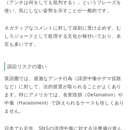
（アンチは何をしても批判する）」というフレーズを
使い、気にしない姿勢を示すことが一般的です。
ネガティブなコメントに対して深刻に受け止めず、む
しろジョークとして処理する文化が根付いており、名
言も多いです。
訴訟リスクの違い
英語圏では、過激なアンチ行為（誹謗中傷やデマ拡散
など）に対して、法的措置が取られることがよくあり
ます。特にアメリカでは、名誉毀損（Defamation）や
中傷（Harassment）で訴えられるケースも珍しくあり
ません。
日本でも近年、SNSの誹謗中傷に対する法整備が進ん