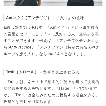
Anti-〇〇（アンチ〇〇）
– 「反～」の意味
antiは単体では使わず、「Anti-〇〇」という形で後ろ
の言葉とセットにして「～に反対する人・立場」を表
すことができます。例えば、「アンチワクチン派」な
ら
Anti-vaccine
、「アンチファン（特定の有名人やグ
ループを嫌う人）」なら
Anti-fan
となります。
Troll（トロール）
– わざと炎上させる人
「Troll」は、ネット上で意図的に炎上を狙って挑発的
な発言をする人を指します。「Hater」と似ています
が、「Troll」は楽しみのために挑発する場合が多く、
攻撃的な言動が目立ちます。