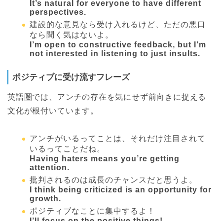
It’s natural for everyone to have different
perspectives.
建設的な意見なら受け入れるけど、ただの悪口
なら聞く気はないよ。
I’m open to constructive feedback, but I’m
not interested in listening to just insults.
ポジティブに受け流すフレーズ
英語圏では、アンチの存在を気にせず前向きに捉える
文化が根付いています。
アンチがいるってことは、それだけ注目されて
いるってことだね。
Having haters means you’re getting
attention.
批判されるのは成長のチャンスだと思うよ。
I think being criticized is an opportunity for
growth.
ポジティブなことに集中するよ！
I’ll focus on the positive things!