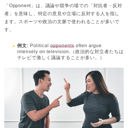
「Opponent」は、議論や競争の場での「対抗者・反対
者」を意味し、特定の意見や立場に反対する人を指し
ます。スポーツや政治の文脈で使われることが多いで
す。
例文:
Political
opponents
often argue
intensely on television.（政治的な対立者たちは
テレビで激しく議論することが多い。）