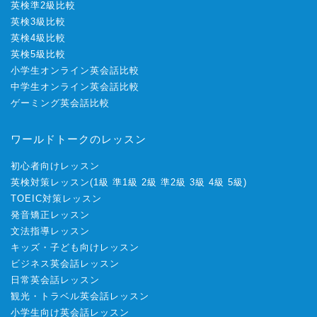
英検準2級比較
英検3級比較
英検4級比較
英検5級比較
小学生オンライン英会話比較
中学生オンライン英会話比較
ゲーミング英会話比較
ワールドトークのレッスン
初心者向けレッスン
英検対策レッスン
(
1級
準1級
2級
準2級
3級
4級
5級
)
TOEIC対策レッスン
発音矯正レッスン
文法指導レッスン
キッズ・子ども向けレッスン
ビジネス英会話レッスン
日常英会話レッスン
観光・トラベル英会話レッスン
小学生向け英会話レッスン