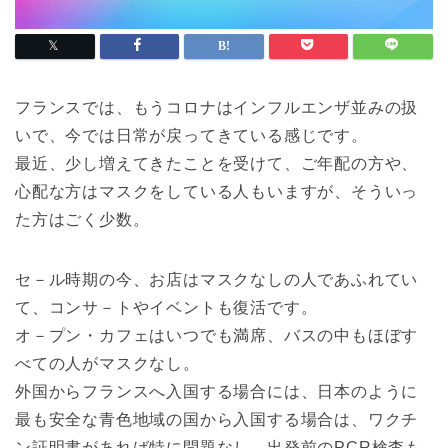
フランスでは、もうコロナはインフルエンザ並みの扱
いで、今では日常が戻ってきている感じです。
最近、少し増えてきたことを受けて、ご年配の方や、
心配な方はマスクをしている人もいますが、そういっ
た方はごく少数。
セ－ル時期の今、お店はマスクなしの人であふれてい
て、コンサ－トやイベントも復活です。
オ－プン・カフェはいつでも満席、バスの中もほぼす
べての人がマスクなし。
外国からフランスへ入国する場合には、日本のように
最も安全な青色地域の国から入国する場合は、ワクチ
ン証明書があれば特に問題なし。出発前のPCR検査も