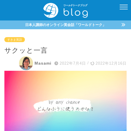
日本人講師のオンライン英会話「ワールドトーク」
すきま英語
サクッと一言
Masami
2022年7月4日
/
2022年12月16日