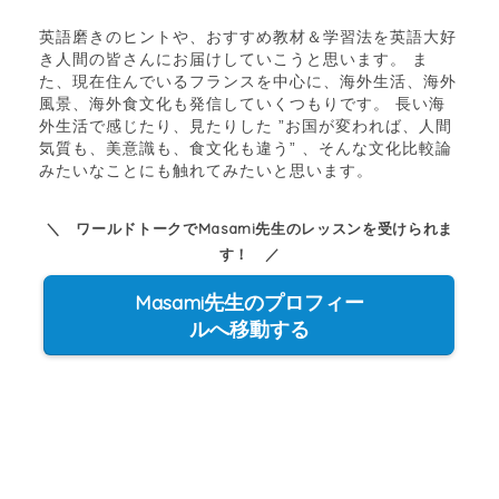
英語磨きのヒントや、おすすめ教材＆学習法を英語大好
き人間の皆さんにお届けしていこうと思います。 ま
た、現在住んでいるフランスを中心に、海外生活、海外
風景、海外食文化も発信していくつもりです。 長い海
外生活で感じたり、見たりした ”お国が変われば、人間
気質も、美意識も、食文化も違う” 、そんな文化比較論
みたいなことにも触れてみたいと思います。
＼ ワールドトークでMasami先生のレッスンを受けられま
す！ ／
Masami先生のプロフィー
ルへ移動する