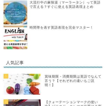
大流行中の麻辣湯（マーラータン）って英語
で言える？すぐに使える英語表現まとめ
時間帯を表す英語表現を完全マスター！
人気記事
1
賞味期限・消費期限は英語でなんて
言う？【それぞれの違いもご説
明！】
2
【クォーテーションマークの使い