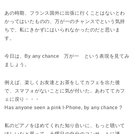
あの時期、フランス国外に出張に行くことはないとわ
かってはいたものの、万が一のチャンスでという気持
ちで、私にきかずにはいられなかったのだと思いま
す。
今日は、By any chance 万が一 という表現を見てみ
ましょう。
例えば、楽しくお友達とお茶をしてカフェを出た後
で、スマフォがないことに気が付いた。あわててカフ
ェに戻り・・・
Has anyone seen a pink I-Phone, by any chance ?
私のピアノをほめてくれた知り合いに、もっと聴いて
ほしいなと思って、土曜日の自分のコンサ－トに誘