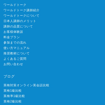
ワールドトーク
ワールドトーク講師紹介
ワールドトークについて
日本人講師のメリット
講師の品質について
お客様体験談
料金プラン
参加までの流れ
使い方マニュアル
推奨教材について
よくあるご質問
お問い合わせ
ブログ
英検対策オンライン英会話比較
英検1級比較
英検準1級比較
英検2級比較