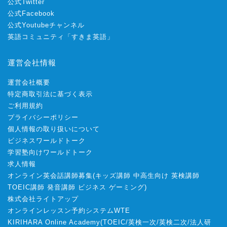
公式Twitter
公式Facebook
公式Youtubeチャンネル
英語コミュニティ「すきま英語」
運営会社情報
運営会社概要
特定商取引法に基づく表示
ご利用規約
プライバシーポリシー
個人情報の取り扱いについて
ビジネスワールドトーク
学習塾向けワールドトーク
求人情報
オンライン英会話講師募集
(
キッズ講師
中高生向け
英検講師
TOEIC講師
発音講師
ビジネス
ゲーミング
)
株式会社ライトアップ
オンラインレッスン予約システムWTE
KIRIHARA Online Academy
(
TOEIC
/
英検一次
/
英検二次
/
法人研