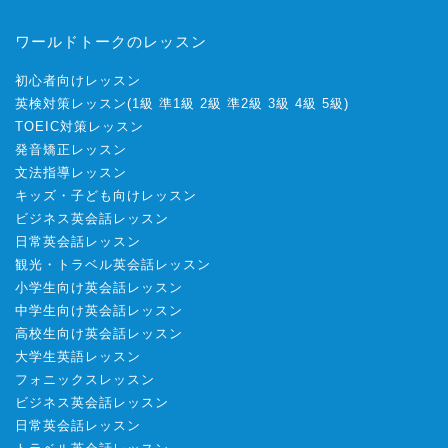
ワールドトークのレッスン
初心者向けレッスン
英検対策レッスン
(
1級
準1級
2級
準2級
3級
4級
5級
)
TOEIC対策レッスン
発音矯正レッスン
文法指導レッスン
キッズ・子ども向けレッスン
ビジネス英会話レッスン
日常英会話レッスン
観光・トラベル英会話レッスン
小学生向け英会話レッスン
中学生向け英会話レッスン
高校生向け英会話レッスン
大学生英語レッスン
フォニックスレッスン
ビジネス英会話レッスン
日常英会話レッスン