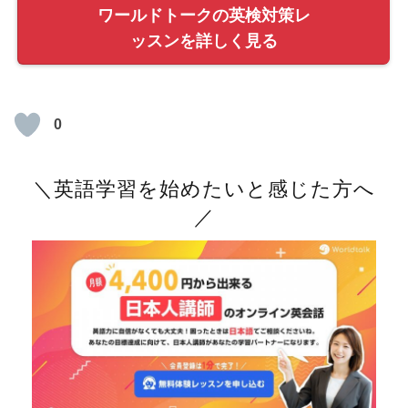
ワールドトークの英検対策レ
ッスンを詳しく見る
0
＼英語学習を始めたいと感じた方へ
／