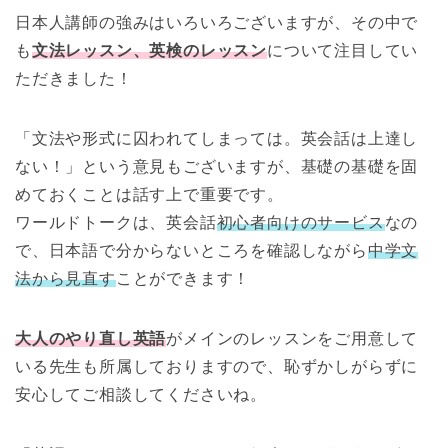
日本人講師の強みはいろいろございますが、その中で
も
文法レッスン、英検のレッスン
について注目してい
ただきました！
「文法や形式に囚われてしまっては。英会話は上達し
ない！」という意見もございますが、基礎の基礎を固
めておくことは話す上で重要です。
ワールドトークは、英会話
初心者向けのサービス
なの
で、日本語で分からないところを確認しながら
中学文
法から見直す
ことができます！
大人のやり直し英語
がメインのレッスンをご用意して
いる先生も所属しておりますので、恥ずかしがらずに
安心してご相談してくださいね。