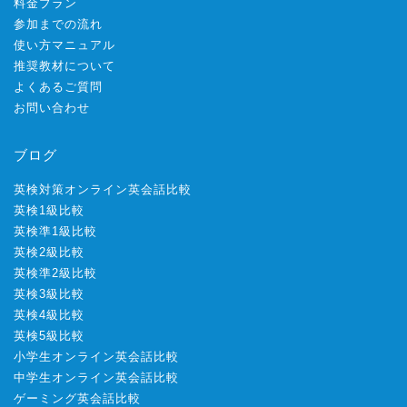
料金プラン
参加までの流れ
使い方マニュアル
推奨教材について
よくあるご質問
お問い合わせ
ブログ
英検対策オンライン英会話比較
英検1級比較
英検準1級比較
英検2級比較
英検準2級比較
英検3級比較
英検4級比較
英検5級比較
小学生オンライン英会話比較
中学生オンライン英会話比較
ゲーミング英会話比較