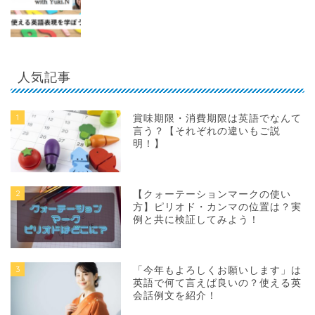
人気記事
1
賞味期限・消費期限は英語でなんて
言う？【それぞれの違いもご説
明！】
2
【クォーテーションマークの使い
方】ピリオド・カンマの位置は？実
例と共に検証してみよう！
3
「今年もよろしくお願いします」は
英語で何て言えば良いの？使える英
会話例文を紹介！