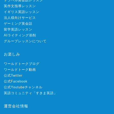
トラベル英会話レッスン
英作文指導レッスン
イギリス英語レッスン
法人様向けサービス
ゲーミング英会話
留学英語レッスン
AIライティング添削
グループレッスンについて
お楽しみ
ワールドトークブログ
ワールドトーク動画
公式Twitter
公式Facebook
公式Youtubeチャンネル
英語コミュニティ「すきま英語」
運営会社情報