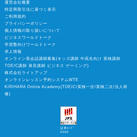
運営会社概要
特定商取引法に基づく表示
ご利用規約
プライバシーポリシー
個人情報の取り扱いについて
ビジネスワールドトーク
学習塾向けワールドトーク
求人情報
オンライン英会話講師募集
(
キッズ講師
中高生向け
英検講師
TOEIC講師
発音講師
ビジネス
ゲーミング
)
株式会社ライトアップ
オンラインレッスン予約システムWTE
KIRIHARA Online Academy
(
TOEIC
/
英検一次
/
英検二次
/
法人研
修
)
証券ｺｰﾄﾞ
6580