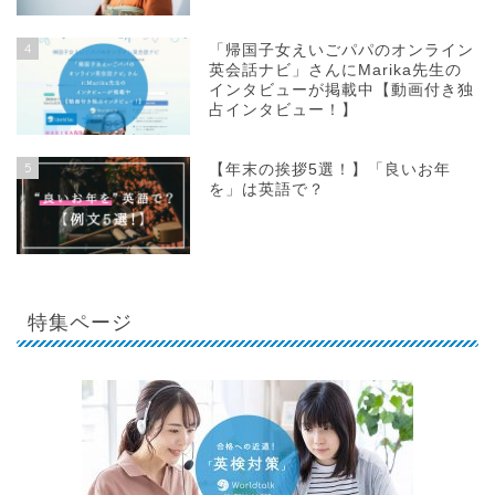
4
「帰国子女えいごパパのオンライン
英会話ナビ」さんにMarika先生の
インタビューが掲載中【動画付き独
占インタビュー！】
5
【年末の挨拶5選！】「良いお年
を」は英語で？
特集ページ