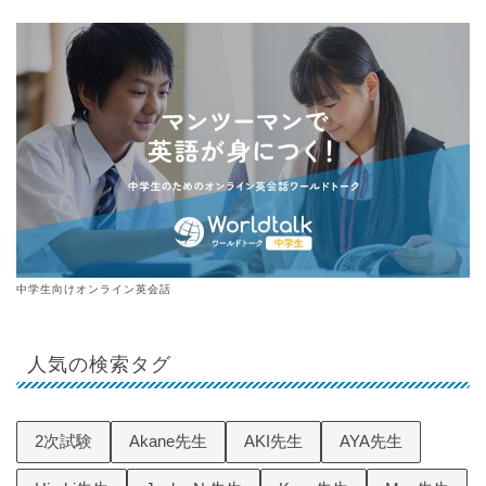
中学生向けオンライン英会話
人気の検索タグ
2次試験
Akane先生
AKI先生
AYA先生