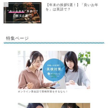
5
【年末の挨拶5選！】「良いお年
を」は英語で？
特集ページ
オンライン英会話で英検対策をするなら！