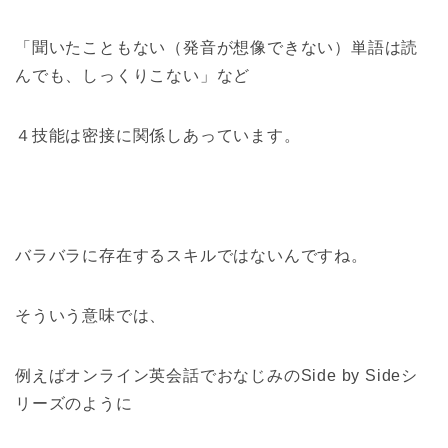
「聞いたこともない（発音が想像できない）単語は読
んでも、しっくりこない」など
４技能は密接に関係しあっています。
バラバラに存在するスキルではないんですね。
そういう意味では、
例えばオンライン英会話でおなじみのSide by Sideシ
リーズのように