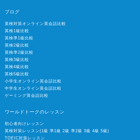
ブログ
英検対策オンライン英会話比較
英検1級比較
英検準1級比較
英検2級比較
英検準2級比較
英検3級比較
英検4級比較
英検5級比較
小学生オンライン英会話比較
中学生オンライン英会話比較
ゲーミング英会話比較
ワールドトークのレッスン
初心者向けレッスン
英検対策レッスン
(
1級
準1級
2級
準2級
3級
4級
5級
)
TOEIC対策レッスン