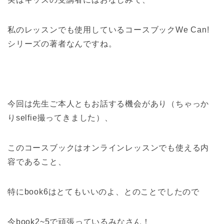
私のレッスンでも使用しているコースブックWe Can!
シリーズの著者なんですね。
今回は先生ご本人ともお話する機会があり（ちゃっか
りselfie撮ってきました）、
このコースブックはオンラインレッスンでも使える内
容であること、
特にbook6はとてもいいのよ、とのことでしたので
今book2~5で頑張っているみなさん！