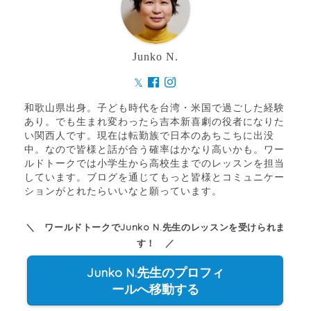
Junko N.
和歌山県出身。子ども時代を台湾・米国で過ごした経験
あり。でも生まれ変わったら吉本新喜劇の役者になりた
い関西人です。現在は転勤族で日本のあちこちに出没
中。なので皆様と話が合う確率はかなり高いかも。ワー
ルドトークでは小学生から高校生までのレッスンを担当
しています。ブログを通じてもっと皆様とコミュニケー
ションがとれたらいいなと願っています。
＼ ワールドトークでJunko N.先生のレッスンを受けられま
す！ ／
Junko N.先生のプロフィ
ールへ移動する