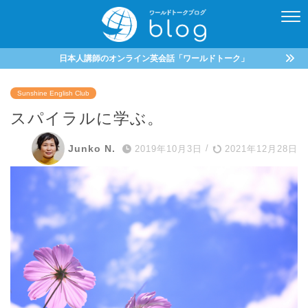
日本人講師のオンライン英会話「ワールドトーク」
Sunshine English Club
スパイラルに学ぶ。
Junko N.
2019年10月3日
/
2021年12月28日