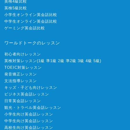
英検4級比較
英検5級比較
小学生オンライン英会話比較
中学生オンライン英会話比較
ゲーミング英会話比較
ワールドトークのレッスン
初心者向けレッスン
英検対策レッスン
(
1級
準1級
2級
準2級
3級
4級
5級
)
TOEIC対策レッスン
発音矯正レッスン
文法指導レッスン
キッズ・子ども向けレッスン
ビジネス英会話レッスン
日常英会話レッスン
観光・トラベル英会話レッスン
小学生向け英会話レッスン
中学生向け英会話レッスン
高校生向け英会話レッスン