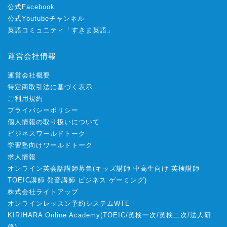
公式Facebook
公式Youtubeチャンネル
英語コミュニティ「すきま英語」
運営会社情報
運営会社概要
特定商取引法に基づく表示
ご利用規約
プライバシーポリシー
個人情報の取り扱いについて
ビジネスワールドトーク
学習塾向けワールドトーク
求人情報
オンライン英会話講師募集
(
キッズ講師
中高生向け
英検講師
TOEIC講師
発音講師
ビジネス
ゲーミング
)
株式会社ライトアップ
オンラインレッスン予約システムWTE
KIRIHARA Online Academy
(
TOEIC
/
英検一次
/
英検二次
/
法人研
修
)