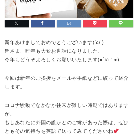
新年あけましておめでとうございます(
´ω`
)
皆さま、昨年も大変お世話になりました。
今年もどうぞよろしくお願いいたします(●´ω｀●)
今回は新年のご挨拶をメールや手紙などに絞って紹介
します。
コロナ騒動でなかなか往来が難しい時期ではあります
が、
もしあなたに外国の誰かとのご縁があった際は、ぜひ
ともその気持ちを英語で送ってみてくださいね