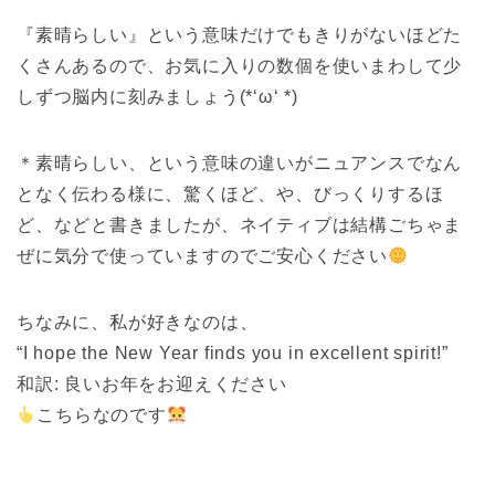
『素晴らしい』という意味だけでもきりがないほどた
くさんあるので、お気に入りの数個を使いまわして少
しずつ脳内に刻みましょう(*‘ω‘ *)
＊素晴らしい、という意味の違いがニュアンスでなん
となく伝わる様に、驚くほど、や、びっくりするほ
ど、などと書きましたが、ネイティブは結構ごちゃま
ぜに気分で使っていますのでご安心ください
ちなみに、私が好きなのは、
“I hope the New Year finds you in excellent spirit!”
和訳: 良いお年をお迎えください
こちらなのです