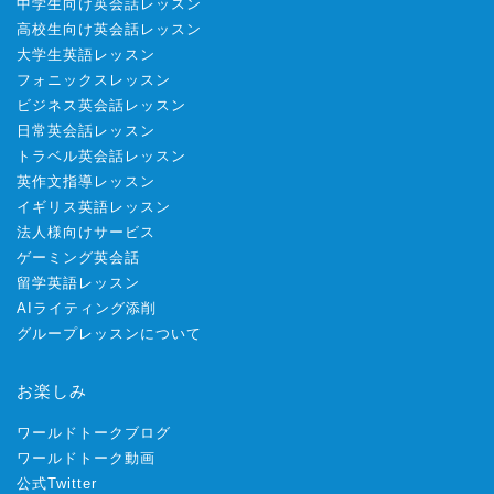
中学生向け英会話レッスン
高校生向け英会話レッスン
大学生英語レッスン
フォニックスレッスン
ビジネス英会話レッスン
日常英会話レッスン
トラベル英会話レッスン
英作文指導レッスン
イギリス英語レッスン
法人様向けサービス
ゲーミング英会話
留学英語レッスン
AIライティング添削
グループレッスンについて
お楽しみ
ワールドトークブログ
ワールドトーク動画
公式Twitter