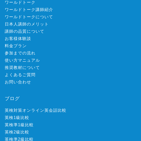
ワールドトーク
ワールドトーク講師紹介
ワールドトークについて
日本人講師のメリット
講師の品質について
お客様体験談
料金プラン
参加までの流れ
使い方マニュアル
推奨教材について
よくあるご質問
お問い合わせ
ブログ
英検対策オンライン英会話比較
英検1級比較
英検準1級比較
英検2級比較
英検準2級比較