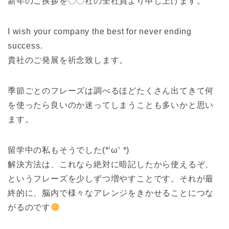
新年のご挨拶を〇〇社の全社員より申し上げます。
I wish your company the best for never ending
success.
貴社のご発展を祈念致します。
季節ごとのフレーズは調べるほどたくさん出てきて何
を使ったら良いのか迷ってしまうことも多いかと思い
ます。
留学中の私もそうでした(*‘ω‘ *)
解決方法は、これなら絶対に暗記したから使えるぞ、
というフレーズを少しずつ増やすことです。それが最
終的に、脳内で様々なアレンジをきかせることにつな
がるのです