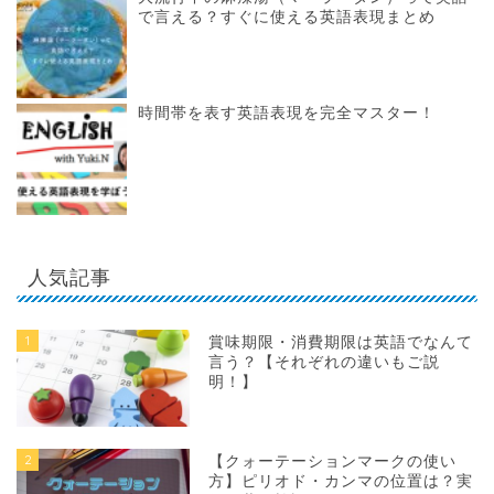
で言える？すぐに使える英語表現まとめ
時間帯を表す英語表現を完全マスター！
人気記事
1
賞味期限・消費期限は英語でなんて
言う？【それぞれの違いもご説
明！】
2
【クォーテーションマークの使い
方】ピリオド・カンマの位置は？実