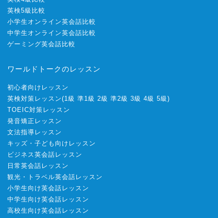
英検5級比較
小学生オンライン英会話比較
中学生オンライン英会話比較
ゲーミング英会話比較
ワールドトークのレッスン
初心者向けレッスン
英検対策レッスン
(
1級
準1級
2級
準2級
3級
4級
5級
)
TOEIC対策レッスン
発音矯正レッスン
文法指導レッスン
キッズ・子ども向けレッスン
ビジネス英会話レッスン
日常英会話レッスン
観光・トラベル英会話レッスン
小学生向け英会話レッスン
中学生向け英会話レッスン
高校生向け英会話レッスン