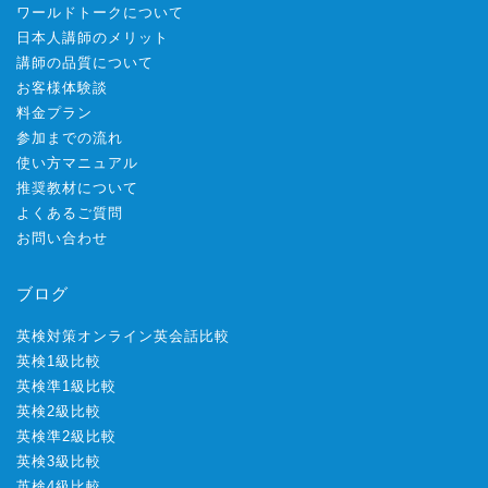
ワールドトークについて
日本人講師のメリット
講師の品質について
お客様体験談
料金プラン
参加までの流れ
使い方マニュアル
推奨教材について
よくあるご質問
お問い合わせ
ブログ
英検対策オンライン英会話比較
英検1級比較
英検準1級比較
英検2級比較
英検準2級比較
英検3級比較
英検4級比較