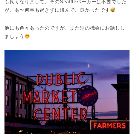
も良くなりまして、そのSeattleパーカーは不要でした
が、あ〜何事も起きずに済んで、良かったです
他にも色々あったのですが、また別の機会にお話しし
ましょう