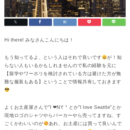
Hi there! みなさんこんにちは！
もう知ってるよ、という人はそれで良いです
が！知
らない人もいるかもしれませんので私の経験を元に
【留学やワーホリを検討されている方は避けた方が無
難な服装もある】ということで情報共有しておきます
よくお土産屋さんで”I ❤︎NY＂とか”I love Seattle”とか
現地ロゴのシャツやらパーカーやら売ってますね、す
ごくかわいいのが
あれ、お土産には買って良いんで