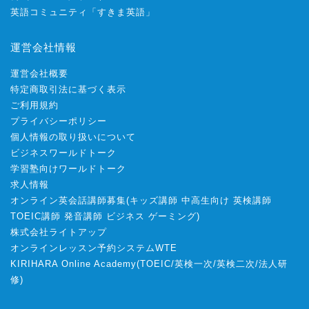
英語コミュニティ「すきま英語」
運営会社情報
運営会社概要
特定商取引法に基づく表示
ご利用規約
プライバシーポリシー
個人情報の取り扱いについて
ビジネスワールドトーク
学習塾向けワールドトーク
求人情報
オンライン英会話講師募集
(
キッズ講師
中高生向け
英検講師
TOEIC講師
発音講師
ビジネス
ゲーミング
)
株式会社ライトアップ
オンラインレッスン予約システムWTE
KIRIHARA Online Academy
(
TOEIC
/
英検一次
/
英検二次
/
法人研
修
)