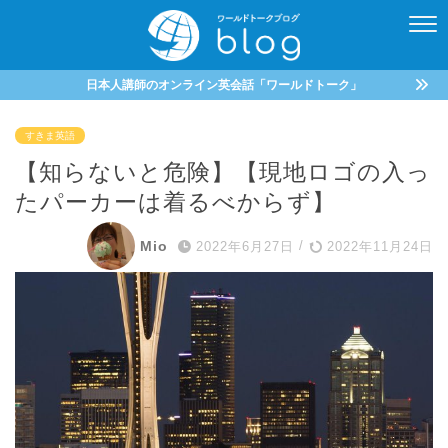
日本人講師のオンライン英会話「ワールドトーク」
すきま英語
【知らないと危険】【現地ロゴの入っ
たパーカーは着るべからず】
Mio
2022年6月27日
/
2022年11月24日