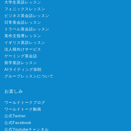
大学生英語レッスン
フォニックスレッスン
ビジネス英会話レッスン
日常英会話レッスン
トラベル英会話レッスン
英作文指導レッスン
イギリス英語レッスン
法人様向けサービス
ゲーミング英会話
留学英語レッスン
AIライティング添削
グループレッスンについて
お楽しみ
ワールドトークブログ
ワールドトーク動画
公式Twitter
公式Facebook
公式Youtubeチャンネル