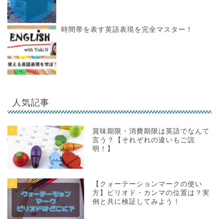
時間帯を表す英語表現を完全マスター！
人気記事
1
賞味期限・消費期限は英語でなんて
言う？【それぞれの違いもご説
明！】
2
【クォーテーションマークの使い
方】ピリオド・カンマの位置は？実
例と共に検証してみよう！