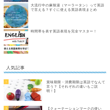
大流行中の麻辣湯（マーラータン）って英語
で言える？すぐに使える英語表現まとめ
時間帯を表す英語表現を完全マスター！
人気記事
1
賞味期限・消費期限は英語でなんて
言う？【それぞれの違いもご説
明！】
2
【クォーテーションマークの使い