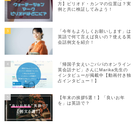
方】ピリオド・カンマの位置は？実
例と共に検証してみよう！
3
「今年もよろしくお願いします」は
英語で何て言えば良いの？使える英
会話例文を紹介！
4
「帰国子女えいごパパのオンライン
英会話ナビ」さんにMarika先生の
インタビューが掲載中【動画付き独
占インタビュー！】
5
【年末の挨拶5選！】「良いお年
を」は英語で？