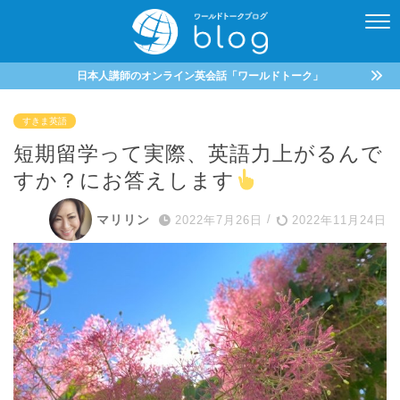
日本人講師のオンライン英会話「ワールドトーク」
すきま英語
短期留学って実際、英語力上がるんで
すか？にお答えします
マリリン
2022年7月26日
/
2022年11月24日