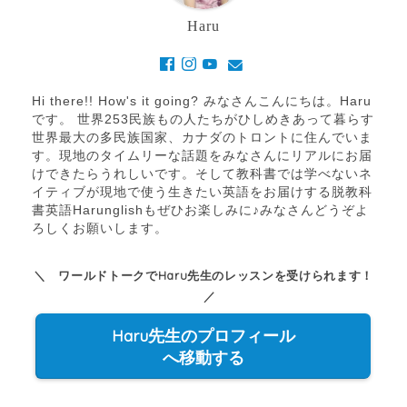
Haru
Hi there!! How's it going? みなさんこんにちは。Haru
です。 世界253民族もの人たちがひしめきあって暮らす
世界最大の多民族国家、カナダのトロントに住んでいま
す。現地のタイムリーな話題をみなさんにリアルにお届
けできたらうれしいです。そして教科書では学べないネ
イティブが現地で使う生きたい英語をお届けする脱教科
書英語Harunglishもぜひお楽しみに♪みなさんどうぞよ
ろしくお願いします。
＼ ワールドトークでHaru先生のレッスンを受けられます！
／
Haru先生のプロフィール
へ移動する