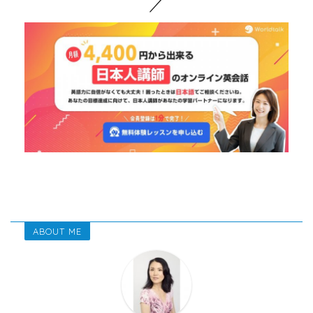
／
ABOUT ME