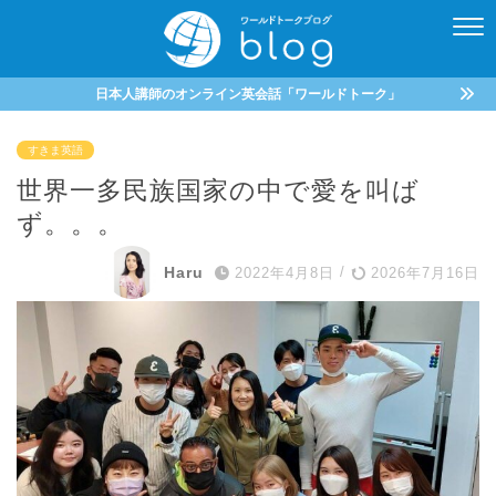
日本人講師のオンライン英会話「ワールドトーク」
すきま英語
世界一多民族国家の中で愛を叫ば
ず。。。
Haru
2022年4月8日
/
2026年7月16日