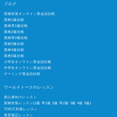
ブログ
英検対策オンライン英会話比較
英検1級比較
英検準1級比較
英検2級比較
英検準2級比較
英検3級比較
英検4級比較
英検5級比較
小学生オンライン英会話比較
中学生オンライン英会話比較
ゲーミング英会話比較
ワールドトークのレッスン
初心者向けレッスン
英検対策レッスン
(
1級
準1級
2級
準2級
3級
4級
5級
)
TOEIC対策レッスン
発音矯正レッスン