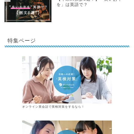
を」は英語で？
特集ページ
オンライン英会話で英検対策をするなら！