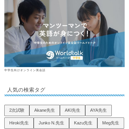
中学生向けオンライン英会話
人気の検索タグ
2次試験
Akane先生
AKI先生
AYA先生
Hiroki先生
Junko N.先生
Kazu先生
Meg先生