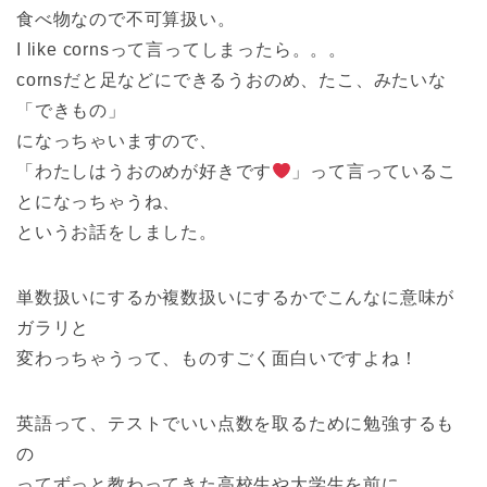
食べ物なので不可算扱い。
I like cornsって言ってしまったら。。。
cornsだと足などにできるうおのめ、たこ、みたいな
「できもの」
になっちゃいますので、
「わたしはうおのめが好きです
」って言っているこ
とになっちゃうね、
というお話をしました。
単数扱いにするか複数扱いにするかでこんなに意味が
ガラリと
変わっちゃうって、ものすごく面白いですよね！
英語って、テストでいい点数を取るために勉強するも
の
ってずっと教わってきた高校生や大学生を前に、