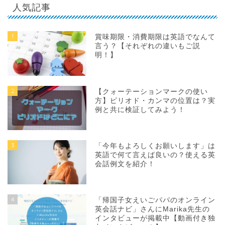
人気記事
1
賞味期限・消費期限は英語でなんて
言う？【それぞれの違いもご説
明！】
2
【クォーテーションマークの使い
方】ピリオド・カンマの位置は？実
例と共に検証してみよう！
3
「今年もよろしくお願いします」は
英語で何て言えば良いの？使える英
会話例文を紹介！
4
「帰国子女えいごパパのオンライン
英会話ナビ」さんにMarika先生の
インタビューが掲載中【動画付き独