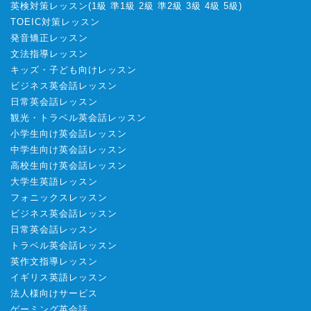
英検対策レッスン
(
1級
準1級
2級
準2級
3級
4級
5級
)
TOEIC対策レッスン
発音矯正レッスン
文法指導レッスン
キッズ・子ども向けレッスン
ビジネス英会話レッスン
日常英会話レッスン
観光・トラベル英会話レッスン
小学生向け英会話レッスン
中学生向け英会話レッスン
高校生向け英会話レッスン
大学生英語レッスン
フォニックスレッスン
ビジネス英会話レッスン
日常英会話レッスン
トラベル英会話レッスン
英作文指導レッスン
イギリス英語レッスン
法人様向けサービス
ゲーミング英会話