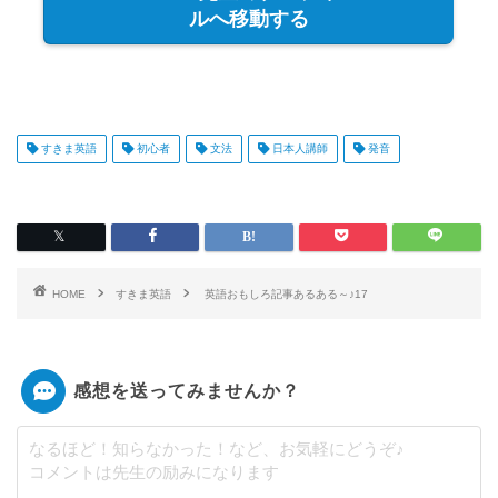
ルへ移動する
すきま英語
初心者
文法
日本人講師
発音
HOME
すきま英語
英語おもしろ記事あるある～♪17
感想を送ってみませんか？