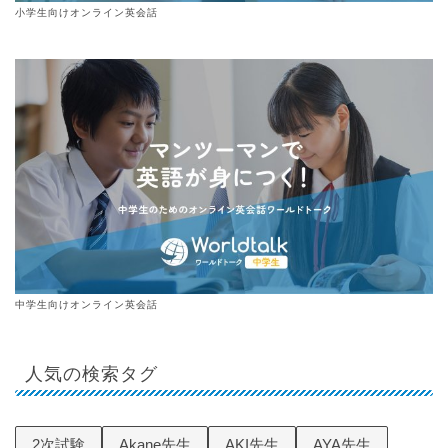
小学生向けオンライン英会話
中学生向けオンライン英会話
人気の検索タグ
2次試験
Akane先生
AKI先生
AYA先生