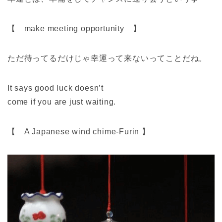
【 make meeting opportunity 】
ただ待ってるだけじゃ幸運って来ないってことだね。
It says good luck doesn’t
come if you are just waiting.
【 A Japanese wind chime-Furin 】