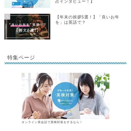
占インタビュー！】
5
【年末の挨拶5選！】「良いお年
を」は英語で？
特集ページ
オンライン英会話で英検対策をするなら！