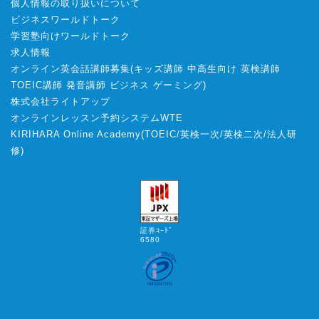
個人情報の取り扱いについて
ビジネスワールドトーク
学習塾向けワールドトーク
求人情報
オンライン英会話講師募集
(
キッズ講師
中高生向け
英検講師
TOEIC講師
発音講師
ビジネス
ゲーミング
)
株式会社ライトアップ
オンラインレッスン予約システムWTE
KIRIHARA Online Academy
(
TOEIC
/
英検一次
/
英検二次
/
法人研
修
)
証券ｺｰﾄﾞ
6580