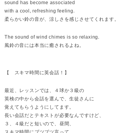
sound has become associated
with a cool, refreshing feeling.
柔らかい鈴の音が、涼しさを感じさせてくれます。
The sound of wind chimes is so relaxing.
風鈴の音には本当に癒されるよね。
【 スキマ時間に英会話！】
最近、レッスンでは、４球か３級の
英検の中から会話を選んで、生徒さんに
覚えてもらうようにしてます。
長い会話だとテキストが必要なんですけど、
３、４級だと短いので、昼間、
スキマ時間にブツブツ言って、