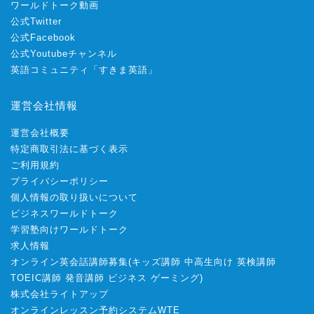
ワールドトーク動画
公式Twitter
公式Facebook
公式Youtubeチャンネル
英語コミュニティ「すきま英語」
運営会社情報
運営会社概要
特定商取引法に基づく表示
ご利用規約
プライバシーポリシー
個人情報の取り扱いについて
ビジネスワールドトーク
学習塾向けワールドトーク
求人情報
オンライン英会話講師募集
(
キッズ講師
中高生向け
英検講師
TOEIC講師
発音講師
ビジネス
ゲーミング
)
株式会社ライトアップ
オンラインレッスン予約システムWTE