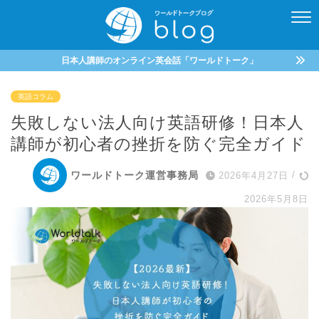
日本人講師のオンライン英会話「ワールドトーク」
英語コラム
失敗しない法人向け英語研修！日本人
講師が初心者の挫折を防ぐ完全ガイド
ワールドトーク運営事務局
2026年4月27日
/
2026年5月8日