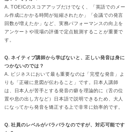
A. TOEICのスコアアップだけでなく、「英語でのメー
ル作成にかかる時間が短縮されたか」「会議での発言
回数が増えたか」など、実務パフォーマンスの向上を
アンケートや現場の評価で定点観測することが重要で
す。
Q. ネイティブ講師から学ばないと、正しい発音は身に
つかないのでは？
A. ビジネスにおいて最も重要なのは「完璧な発音」よ
りも「正確に意図が伝わること」です。日本人講師
は、日本人が苦手とする発音の癖を理論的に（舌の位
置や息の出し方など）日本語で説明できるため、大人
になってから発音を矯正する上で非常に効率的です。
Q. 社員のレベルがバラバラなのですが、対応可能です