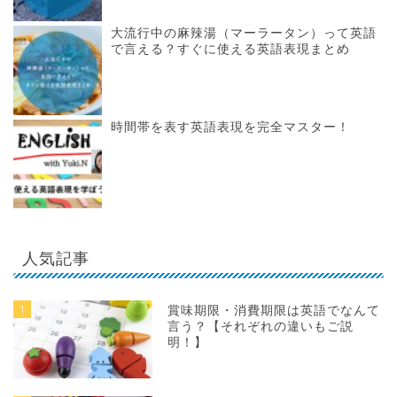
大流行中の麻辣湯（マーラータン）って英語
で言える？すぐに使える英語表現まとめ
時間帯を表す英語表現を完全マスター！
人気記事
1
賞味期限・消費期限は英語でなんて
言う？【それぞれの違いもご説
明！】