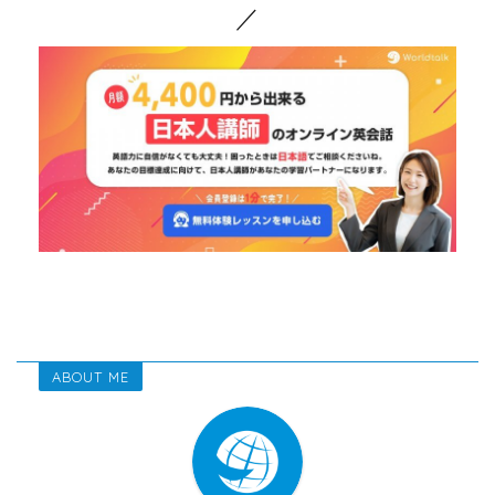
／
ABOUT ME