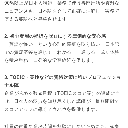
90%以上が日本人講師。業務で使う専門用語や複雑な
ニュアンスも、日本語を介して正確に理解し、実務で
使える英語へと昇華させます。
2. 初心者層の挫折をゼロにする圧倒的な安心感
「英語が怖い」という心理的障壁を取り払い、日本語
での質疑応答を通じて「わかる」「通じる」成功体験
を積み重ね、自発的な学習継続を促します。
3. TOEIC・英検などの資格対策に強いプロフェッショ
ナル陣
企業が求める数値目標（TOEICスコア等）の達成に向
け、日本人の弱点を知り尽くした講師が、最短距離で
スコアアップに導くノウハウを提供します。
社員の貴重な業務時間を無駄にしないためにも、確実