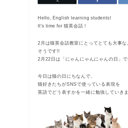
Hello, English learning students!
It’s time for 猫英会話！
2月は猫英会話教室にとってとても大事な
そうです!!
2月22日は「
にゃんにゃんにゃんの日
」で
今日は猫の日にちなんで、
猫好き
たちがSNSで使っている表現を
英語でどう表すかを一緒に勉強していき