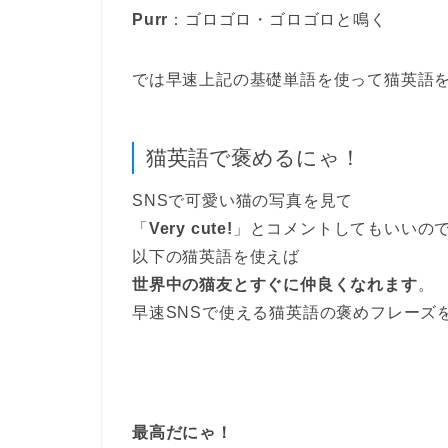
Purr
：ゴロゴロ・ゴロゴロと鳴く
では早速上記の基礎単語を使って猫英語
猫英語で褒めるにゃ！
SNSで可愛い猫の写真を見て
「
Very cute!
」とコメントしてもいいの
以下の猫英語を使えば
世界中の猫友とすぐに仲良くなれます
。
早速SNSで使える猫英語の褒めフレーズ
最高だにゃ！