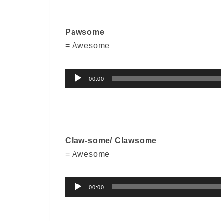
レ
ー
Pawsome
ヤ
= Awesome
ー
音
00:00
声
プ
レ
ー
Claw-some/ Clawsome
ヤ
= Awesome
ー
音
00:00
声
プ