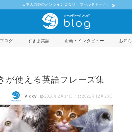
日本人講師のオンライン英会話「ワールドトーク」
ブログ
すきま英語
企画・インタビュー
お知
好きが使える英語フレーズ集
Vicky
2018年2月14日
/
2021年12月28日