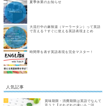
夏季休業のお知らせ
大流行中の麻辣湯（マーラータン）って英語
で言える？すぐに使える英語表現まとめ
時間帯を表す英語表現を完全マスター！
人気記事
1
賞味期限・消費期限は英語でなんて
言う？【それぞれの違いもご説