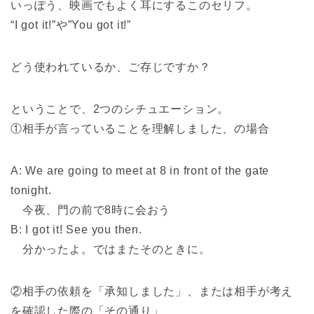
いっぽう、映画でもよく耳にするこのセリフ。
“I got it!”や”You got it!”
どう使われているか、ご存じですか？
ということで、2つのシチュエーション。
①相手が言っていることを理解しました、の場合
A: We are going to meet at 8 in front of the gate
tonight.
今夜、門の前で8時に会おう
B: I got it! See you then.
分かったよ。ではまたそのときに。
②相手の依頼を「承知しました」、または相手が考え
を確認した際の「その通り」