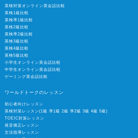
英検対策オンライン英会話比較
英検1級比較
英検準1級比較
英検2級比較
英検準2級比較
英検3級比較
英検4級比較
英検5級比較
小学生オンライン英会話比較
中学生オンライン英会話比較
ゲーミング英会話比較
ワールドトークのレッスン
初心者向けレッスン
英検対策レッスン
(
1級
準1級
2級
準2級
3級
4級
5級
)
TOEIC対策レッスン
発音矯正レッスン
文法指導レッスン