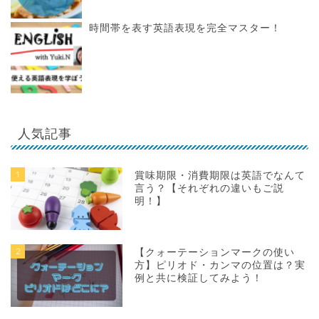
時間帯を表す英語表現を完全マスター！
人気記事
1
賞味期限・消費期限は英語でなんて
言う？【それぞれの違いもご説
明！】
2
【クォーテーションマークの使い
方】ピリオド・カンマの位置は？実
例と共に検証してみよう！