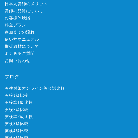
日本人講師のメリット
講師の品質について
お客様体験談
料金プラン
参加までの流れ
使い方マニュアル
推奨教材について
よくあるご質問
お問い合わせ
ブログ
英検対策オンライン英会話比較
英検1級比較
英検準1級比較
英検2級比較
英検準2級比較
英検3級比較
英検4級比較
英検5級比較