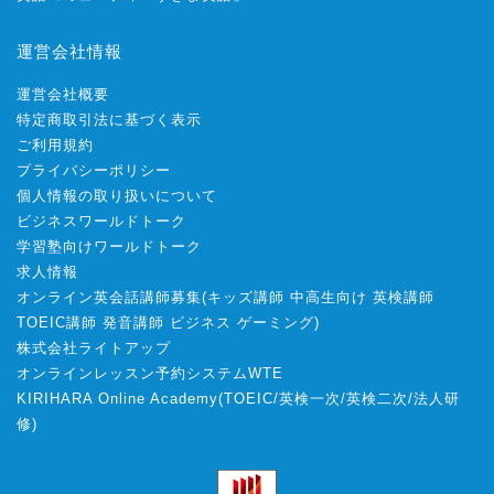
運営会社情報
運営会社概要
特定商取引法に基づく表示
ご利用規約
プライバシーポリシー
個人情報の取り扱いについて
ビジネスワールドトーク
学習塾向けワールドトーク
求人情報
オンライン英会話講師募集
(
キッズ講師
中高生向け
英検講師
TOEIC講師
発音講師
ビジネス
ゲーミング
)
株式会社ライトアップ
オンラインレッスン予約システムWTE
KIRIHARA Online Academy
(
TOEIC
/
英検一次
/
英検二次
/
法人研
修
)