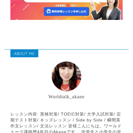
ABOUT ME
Worldtalk_akane
レッスン内容: 英検対策/ TOEIC対策/ 大学入試対策/ 定
期テスト対策/ キッズレッスン / Side by Side / 瞬間英
作文レッスン/ 文法レッスン 皆様こんにちは。ワールド
トーク講師歴4年目のAkaneです。 中学生と小学生の息