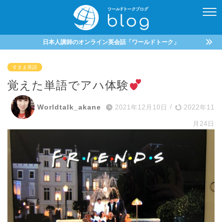
日本人講師のオンライン英会話「ワールドトーク」
すきま英語
覚えた単語でアハ体験
Worldtalk_akane
2021年12月10日
/
2022年11
月24日