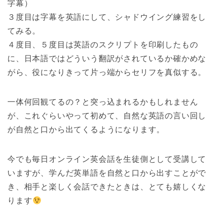
字幕）
３度目は字幕を英語にして、シャドウイング練習をし
てみる。
４度目、５度目は英語のスクリプトを印刷したもの
に、日本語ではどういう翻訳がされているか確かめな
がら、役になりきって片っ端からセリフを真似する。
一体何回観てるの？と突っ込まれるかもしれません
が、これぐらいやって初めて、自然な英語の言い回し
が自然と口から出てくるようになります。
今でも毎日オンライン英会話を生徒側として受講して
いますが、学んだ英単語を自然と口から出すことがで
き、相手と楽しく会話できたときは、とても嬉しくな
ります