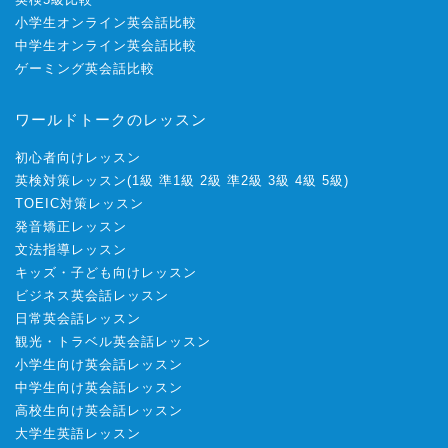
小学生オンライン英会話比較
中学生オンライン英会話比較
ゲーミング英会話比較
ワールドトークのレッスン
初心者向けレッスン
英検対策レッスン
(
1級
準1級
2級
準2級
3級
4級
5級
)
TOEIC対策レッスン
発音矯正レッスン
文法指導レッスン
キッズ・子ども向けレッスン
ビジネス英会話レッスン
日常英会話レッスン
観光・トラベル英会話レッスン
小学生向け英会話レッスン
中学生向け英会話レッスン
高校生向け英会話レッスン
大学生英語レッスン