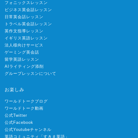
フォニックスレッスン
ビジネス英会話レッスン
日常英会話レッスン
トラベル英会話レッスン
英作文指導レッスン
イギリス英語レッスン
法人様向けサービス
ゲーミング英会話
留学英語レッスン
AIライティング添削
グループレッスンについて
お楽しみ
ワールドトークブログ
ワールドトーク動画
公式Twitter
公式Facebook
公式Youtubeチャンネル
英語コミュニティ「すきま英語」