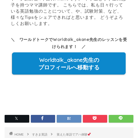
子を持つママ講師です。 こちらでは、私も日々行って
いる英語勉強のことについて、や、試験対策、など、
様々なTipsをシェアできればと思います。 どうぞよろ
しくお願いします。
＼ ワールドトークでWorldtalk_akane先生のレッスンを受
けられます！ ／
Worldtalk_akane先生の
プロフィールへ移動する
HOME
すきま英語
覚えた単語でアハ体験