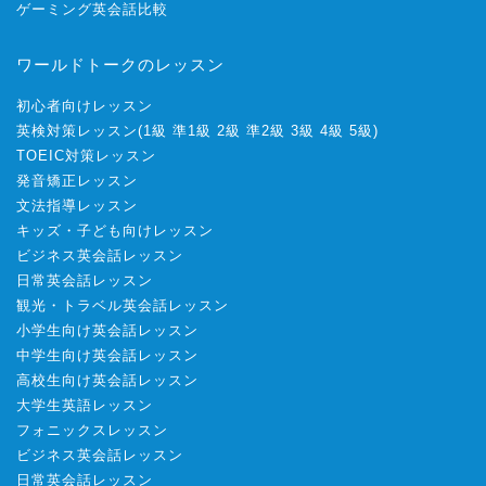
ゲーミング英会話比較
ワールドトークのレッスン
初心者向けレッスン
英検対策レッスン
(
1級
準1級
2級
準2級
3級
4級
5級
)
TOEIC対策レッスン
発音矯正レッスン
文法指導レッスン
キッズ・子ども向けレッスン
ビジネス英会話レッスン
日常英会話レッスン
観光・トラベル英会話レッスン
小学生向け英会話レッスン
中学生向け英会話レッスン
高校生向け英会話レッスン
大学生英語レッスン
フォニックスレッスン
ビジネス英会話レッスン
日常英会話レッスン