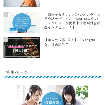
4
「帰国子女えいごパパのオンライン
英会話ナビ」さんにMarika先生の
インタビューが掲載中【動画付き独
占インタビュー！】
5
【年末の挨拶5選！】「良いお年
を」は英語で？
特集ページ