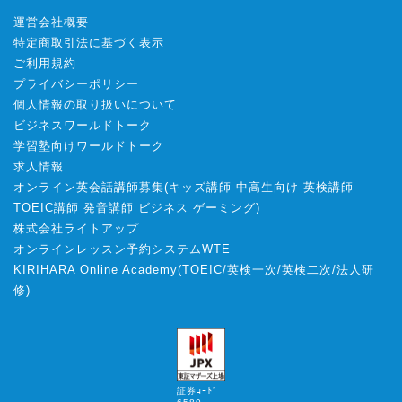
運営会社概要
特定商取引法に基づく表示
ご利用規約
プライバシーポリシー
個人情報の取り扱いについて
ビジネスワールドトーク
学習塾向けワールドトーク
求人情報
オンライン英会話講師募集
(
キッズ講師
中高生向け
英検講師
TOEIC講師
発音講師
ビジネス
ゲーミング
)
株式会社ライトアップ
オンラインレッスン予約システムWTE
KIRIHARA Online Academy
(
TOEIC
/
英検一次
/
英検二次
/
法人研
修
)
証券ｺｰﾄﾞ