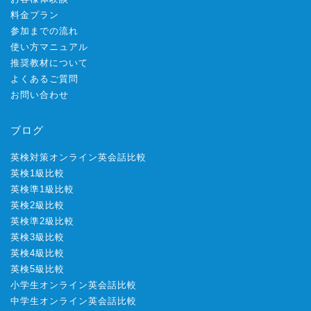
料金プラン
参加までの流れ
使い方マニュアル
推奨教材について
よくあるご質問
お問い合わせ
ブログ
英検対策オンライン英会話比較
英検1級比較
英検準1級比較
英検2級比較
英検準2級比較
英検3級比較
英検4級比較
英検5級比較
小学生オンライン英会話比較
中学生オンライン英会話比較