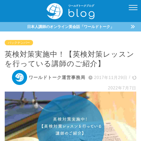
日本人講師のオンライン英会話「ワールドトーク」
バックナンバー
英検対策実施中！【英検対策レッスン
を行っている講師のご紹介】
ワールドトーク運営事務局
2017年11月29日
/
2022年7月7日