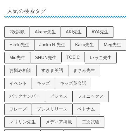
人気の検索タグ
2次試験
Akane先生
AKI先生
AYA先生
Hiroki先生
Junko N.先生
Kazu先生
Meg先生
TOEIC
Mio先生
SHUN先生
いっこ先生
お悩み相談
すきま英語
まさみ先生
イベント
キッズ
キッズ英会話
バックナンバー
ビジネス
フォニックス
フレーズ
プレスリリース
ベトナム
マリリン先生
メディア掲載
二次試験