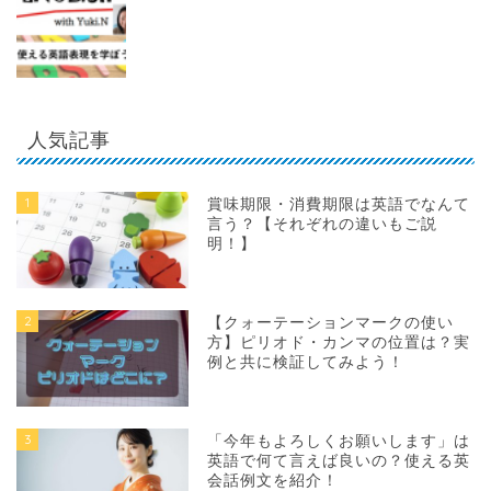
人気記事
1
賞味期限・消費期限は英語でなんて
言う？【それぞれの違いもご説
明！】
2
【クォーテーションマークの使い
方】ピリオド・カンマの位置は？実
例と共に検証してみよう！
3
「今年もよろしくお願いします」は
英語で何て言えば良いの？使える英
会話例文を紹介！