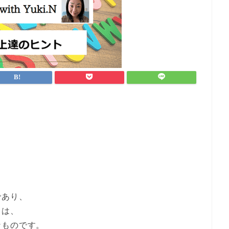
であり、
とは、
なものです。