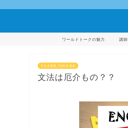
ワールドトークの魅力
講師
すきま英語_YUKI.N 先生
文法は厄介もの？？