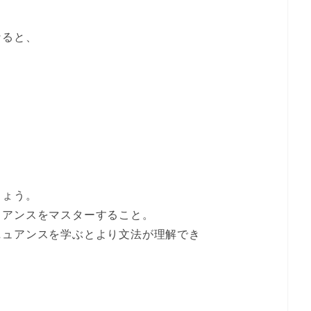
なると、
。
しょう。
ュアンスをマスターすること。
ニュアンスを学ぶとより文法が理解でき