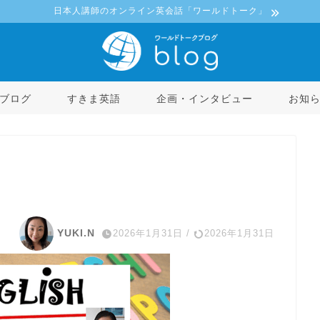
日本人講師のオンライン英会話「ワールドトーク」
ブログ
すきま英語
企画・インタビュー
お知
YUKI.N
2026年1月31日
/
2026年1月31日