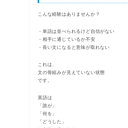
こんな経験はありませんか？
・単語は並べられるけど自信がない
・相手に通じているか不安
・長い文になると意味が取れない
これは、
文の骨組みが見えていない状態
です。
英語は
「誰が」
「何を」
「どうした」