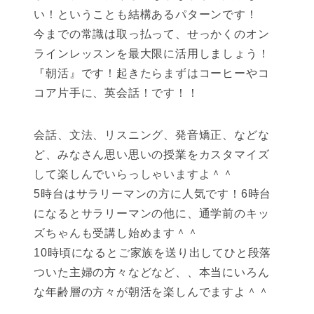
い！ということも結構あるパターンです！
今までの常識は取っ払って、せっかくのオン
ラインレッスンを最大限に活用しましょう！
『朝活』です！起きたらまずはコーヒーやコ
コア片手に、英会話！です！！
会話、文法、リスニング、発音矯正、などな
ど、みなさん思い思いの授業をカスタマイズ
して楽しんでいらっしゃいますよ＾＾
5時台はサラリーマンの方に人気です！6時台
になるとサラリーマンの他に、通学前のキッ
ズちゃんも受講し始めます＾＾
10時頃になるとご家族を送り出してひと段落
ついた主婦の方々などなど、、本当にいろん
な年齢層の方々が朝活を楽しんでますよ＾＾