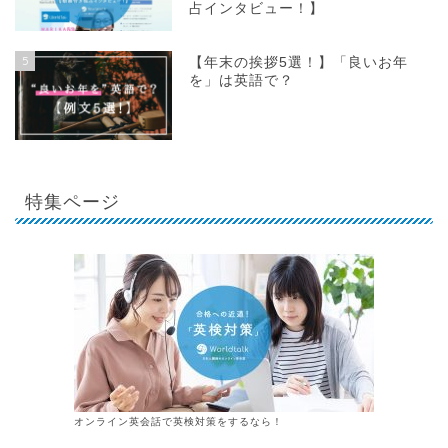
占インタビュー！】
5
【年末の挨拶5選！】「良いお年
を」は英語で？
特集ページ
オンライン英会話で英検対策をするなら！