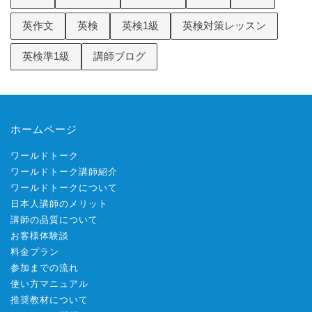
英作文
英検
英検1級
英検対策レッスン
英検準1級
講師ブログ
ホームページ
ワールドトーク
ワールドトーク講師紹介
ワールドトークについて
日本人講師のメリット
講師の品質について
お客様体験談
料金プラン
参加までの流れ
使い方マニュアル
推奨教材について