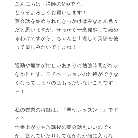
こんにちは！講師のMioです。
どうぞよろしくお願いします！
英会話を始められたきっかけはみなさん色々
だと思いますが、せっかく一念発起して始め
るわけですから、ちゃんと上達して英語を使
って楽しみたいですよね！
通勤や通学が忙しいあまりに勉強時間がなか
なか作れず、モチベーションの維持ができな
くなってしまうのはもったいないことです
～！
私の授業の特徴は、『早朝レッスン！』です
＾＾
仕事上がりや放課後の英会話もいいのです
が、疲れていたりしてなかなか頭に入らな