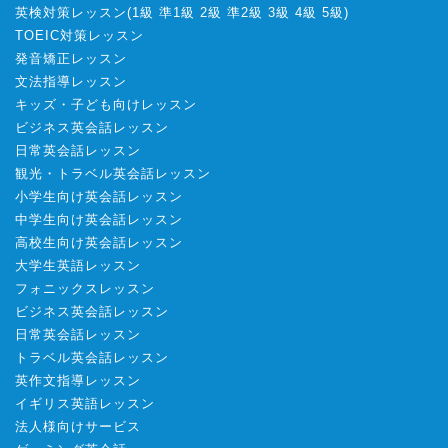
英検対策レッスン
(
1級
準1級
2級
準2級
3級
4級
5級
)
TOEIC対策レッスン
発音矯正レッスン
文法指導レッスン
キッズ・子ども向けレッスン
ビジネス英会話レッスン
日常英会話レッスン
観光・トラベル英会話レッスン
小学生向け英会話レッスン
中学生向け英会話レッスン
高校生向け英会話レッスン
大学生英語レッスン
フォニックスレッスン
ビジネス英会話レッスン
日常英会話レッスン
トラベル英会話レッスン
英作文指導レッスン
イギリス英語レッスン
法人様向けサービス