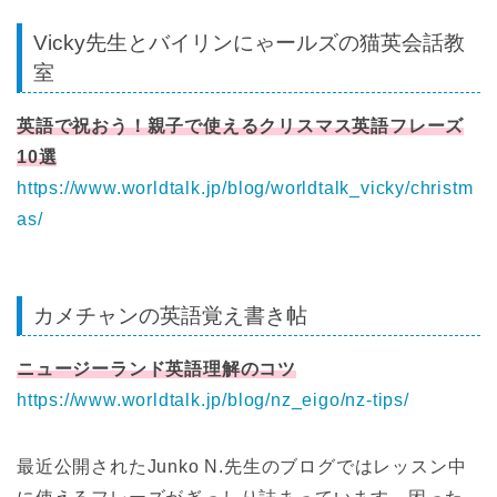
Vicky先生とバイリンにゃールズの猫英会話教
室
英語で祝おう！親子で使えるクリスマス英語フレーズ
10選
https://www.worldtalk.jp/blog/worldtalk_vicky/christm
as/
カメチャンの英語覚え書き帖
ニュージーランド英語理解のコツ
https://www.worldtalk.jp/blog/nz_eigo/nz-tips/
最近公開されたJunko N.先生のブログではレッスン中