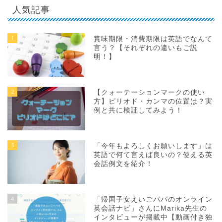
人気記事
1
賞味期限・消費期限は英語でなんて
言う？【それぞれの違いもご説
明！】
2
【クォーテーションマークの使い
方】ピリオド・カンマの位置は？実
例と共に検証してみよう！
3
「今年もよろしくお願いします」は
英語で何て言えば良いの？使える英
会話例文を紹介！
4
「帰国子女えいごパパのオンライン
英会話ナビ」さんにMarika先生の
インタビューが掲載中【動画付き独