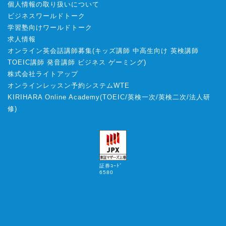
個人情報の取り扱いについて
ビジネスワールドトーク
学習塾向けワールドトーク
求人情報
オンライン英会話講師募集
(
キッズ講師
中高生向け
英検講師
TOEIC講師
発音講師
ビジネス
ゲーミング
)
株式会社ライトアップ
オンラインレッスン予約システムWTE
KIRIHARA Online Academy
(
TOEIC
/
英検一次
/
英検二次
/
法人研
修
)
証券ｺｰﾄﾞ
6580