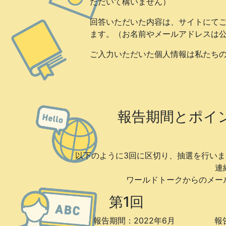
ただいて構いません）
回答いただいた内容は、サイトにて
ます。（お名前やメールアドレスは
ご入力いただいた個人情報は私たち
報告期間とポイ
以下のように3回に区切り、抽選を行い
連
ワールドトークからのメー
第1回
報告期間：2022年6月
報