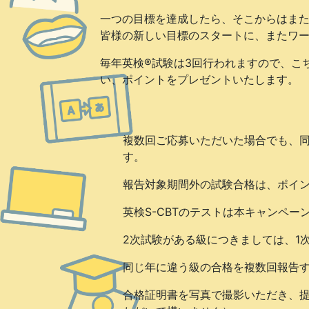
一つの目標を達成したら、そこからはま
皆様の新しい目標のスタートに、またワ
毎年英検®試験は3回行われますので、こ
い、ポイントをプレゼントいたします。
複数回ご応募いただいた場合でも、同
す。
報告対象期間外の試験合格は、ポイ
英検S-CBTのテストは本キャンペー
2次試験がある級につきましては、1
同じ年に違う級の合格を複数回報告
合格証明書を写真で撮影いただき、