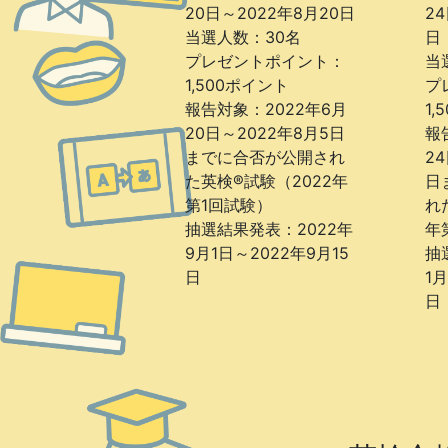
20日～2022年8月20日
24
当選人数：30名
日
プレゼントポイント：
当
1,500ポイント
プ
報告対象：2022年6月
1
20日～2022年8月5日
報
までに合否が公開され
24
た英検®試験（2022年
日
第1回試験）
れ
抽選結果発表：2022年
年
9月1日～2022年9月15
抽
日
1月
日