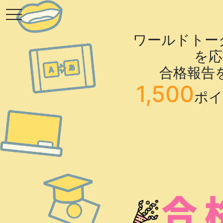
toggle navigation
ワールドトー
を応
合格報告
1,500
ポイ