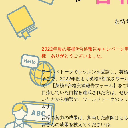
お待
2022年度の英検®合格報告キャンペー
様、ありがとうございました。
ワールドトークでレッスンを受講し、英検
そこで、2022年度より英検®対策をワ
て、【英検®合格実績報告フォーム】をご
目指していた目標を達成された方は、ぜ
いた方から抽選で、ワールドトークのレッス
ます！
皆様の努力の成果は、担当した講師はも
皆さんの成果を教えてくださいね。